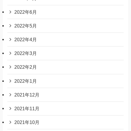
2022年6月
2022年5月
2022年4月
2022年3月
2022年2月
2022年1月
2021年12月
2021年11月
2021年10月