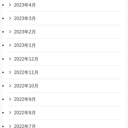
2023年4月
2023年3月
2023年2月
2023年1月
2022年12月
2022年11月
2022年10月
2022年9月
2022年8月
2022年7月