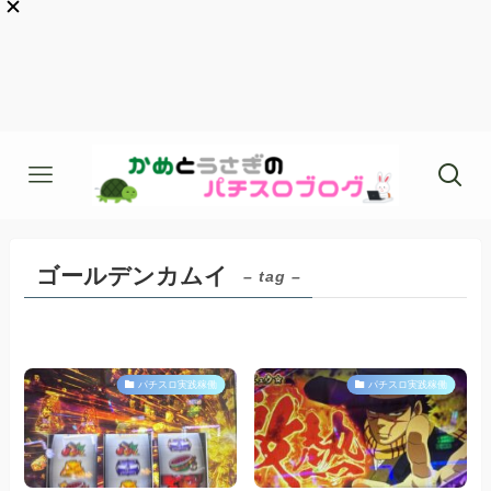
ゴールデンカムイ
– tag –
パチスロ実践稼働
パチスロ実践稼働