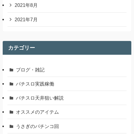
2021年8月
2021年7月
カテゴリー
ブログ・雑記
パチスロ実践稼働
パチスロ天井狙い解説
オススメのアイテム
うさぎのパチンコ回