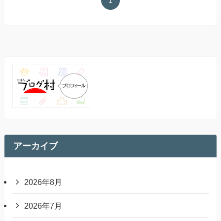
1
アーカイブ
2026年8月
2026年7月