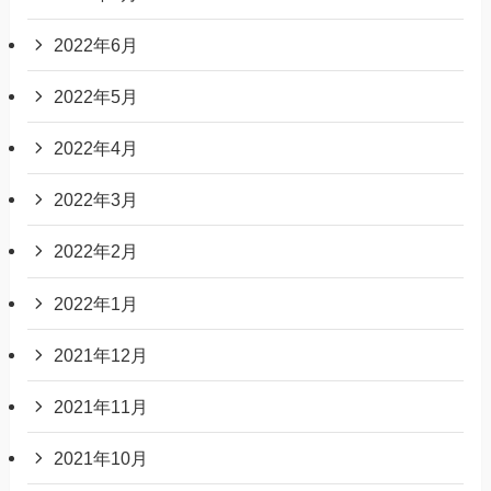
2022年6月
2022年5月
2022年4月
2022年3月
2022年2月
2022年1月
2021年12月
2021年11月
2021年10月