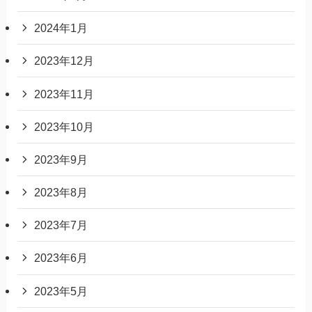
2024年1月
2023年12月
2023年11月
2023年10月
2023年9月
2023年8月
2023年7月
2023年6月
2023年5月