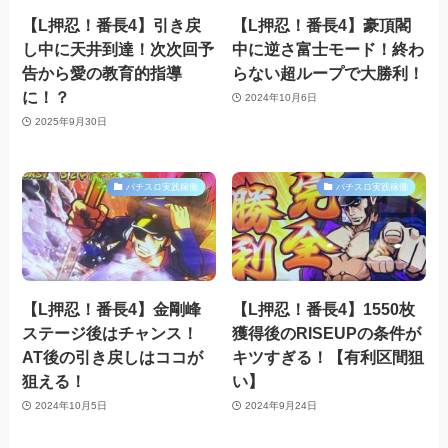
【L押忍！番長4】引き戻
【L押忍！番長4】豪頂閣
し中に天井到達！次次回予
中に逆さ富士モード！終わ
告から愛の教育的指導
らない超ループで大勝利！
に！？
2024年10月6日
2025年9月30日
パチスロ実践稼働
パチスロ実践稼働
【L押忍！番長4】金剛峰
【L押忍！番長4】1550枚
ステージ後はチャンス！
獲得後のRISEUPの条件が
AT後の引き戻しはココが
キツすぎる！【有利区間狙
狙える！
い】
2024年10月5日
2024年9月24日