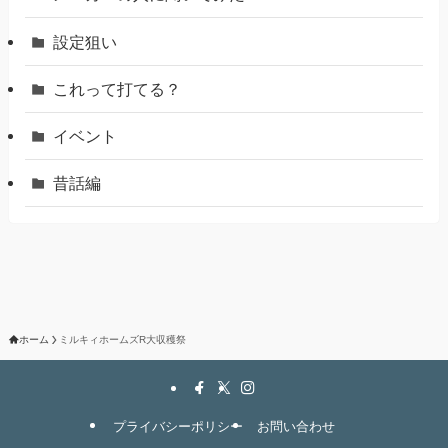
設定狙い
これって打てる？
イベント
昔話編
ホーム
ミルキィホームズR大収穫祭
プライバシーポリシー
お問い合わせ