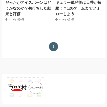
だったがアイスボーンはど
ギュラー単発後は天井が短
うかなのか？初打ちした結
縮！？128ゲームまでフォ
果と評価
ローしよう
2023年2月6日
2023年2月3日
1