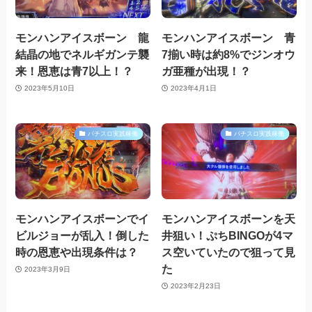
モンハンアイスボーン 龍
モンハンアイスボーン 青
結晶の地でネルギガンテ襲
7揃い時は約8%でジンオウ
来！恩恵は青7以上！？
ガ亜種が出現！？
2023年5月10日
2023年4月1日
パチスロ実践稼働
パチスロ実践稼働
モンハンアイスボーンでイ
モンハンアイスボーンを天
ビルジョーが乱入！倒した
井狙い！ぷちBINGOが4マ
時の恩恵や出現条件は？
ス空いていたので狙って見
た
2023年3月9日
2023年2月23日