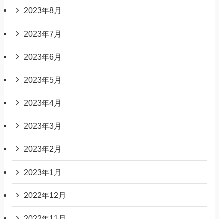
2023年8月
2023年7月
2023年6月
2023年5月
2023年4月
2023年3月
2023年2月
2023年1月
2022年12月
2022年11月