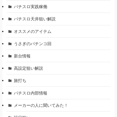
パチスロ実践稼働
パチスロ天井狙い解説
オススメのアイテム
うさぎのパチンコ回
新台情報
高設定狙い解説
旅打ち
パチスロ内部情報
メーカーの人に聞いてみた！