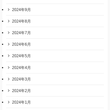
2024年9月
2024年8月
2024年7月
2024年6月
2024年5月
2024年4月
2024年3月
2024年2月
2024年1月