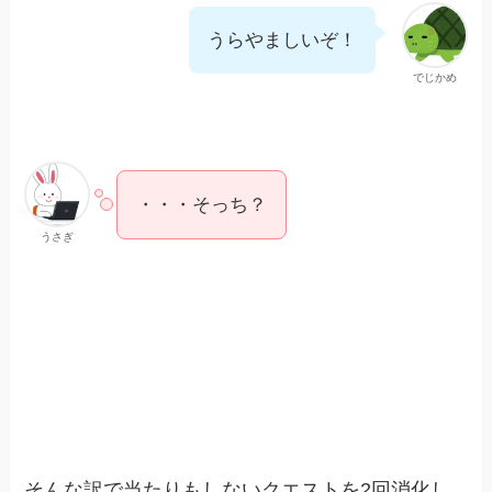
うらやましいぞ！
でじかめ
・・・そっち？
うさぎ
そんな訳で当たりもしないクエストを2回消化し