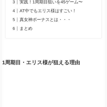
実践！1周期目狙いを45ゲーム〜
AT中でもエリス様はすごい！
真女神ボーナスとは・・・
まとめ
1周期目・エリス様が狙える理由