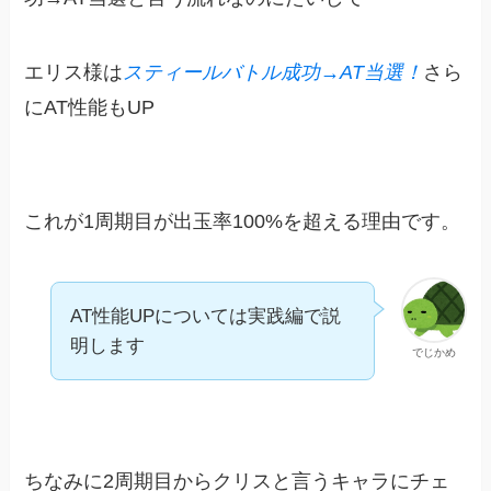
エリス様は
スティールバトル成功→AT当選！
さら
にAT性能もUP
これが1周期目が出玉率100%を超える理由です。
AT性能UPについては実践編で説
明します
でじかめ
ちなみに2周期目からクリスと言うキャラにチェ