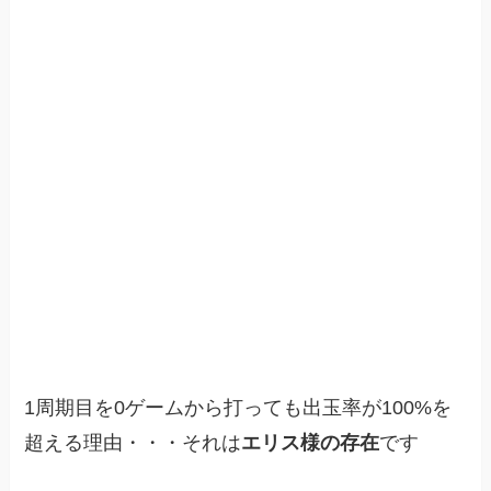
1周期目を0ゲームから打っても出玉率が100%を
超える理由・・・それは
エリス様の存在
です