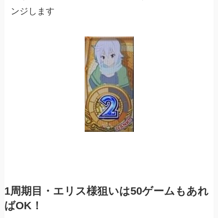
ンジします
1周期目・エリス様狙いは50ゲームもあれ
ばOK！