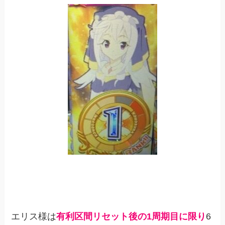
エリス様は
有利区間リセット後の1周期目に限り
6