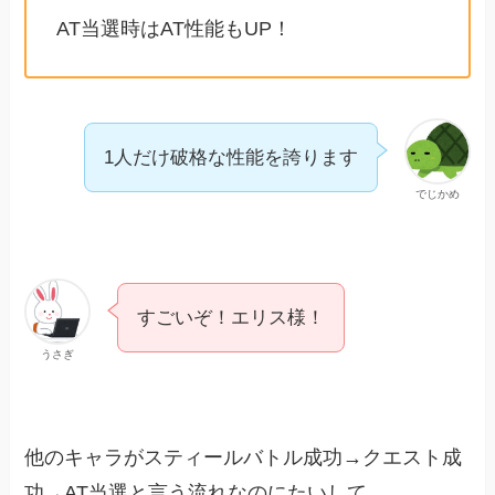
AT当選時はAT性能もUP！
1人だけ破格な性能を誇ります
でじかめ
すごいぞ！エリス様！
うさぎ
他のキャラがスティールバトル成功→クエスト成
功→AT当選と言う流れなのにたいして