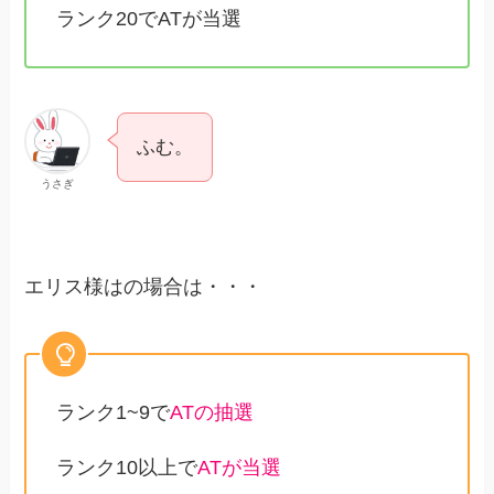
ランク20でATが当選
ふむ。
うさぎ
エリス様はの場合は・・・
ランク1~9で
ATの抽選
ランク10以上で
ATが当選