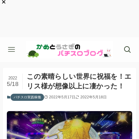
この素晴らしい世界に祝福を！エ
2022
5/18
リス様が想像以上に凄かった！
2022年5月17日
2022年5月18日
パチスロ実践稼働