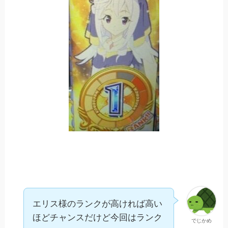
エリス様のランクが高ければ高い
ほどチャンスだけど今回はランク
でじかめ