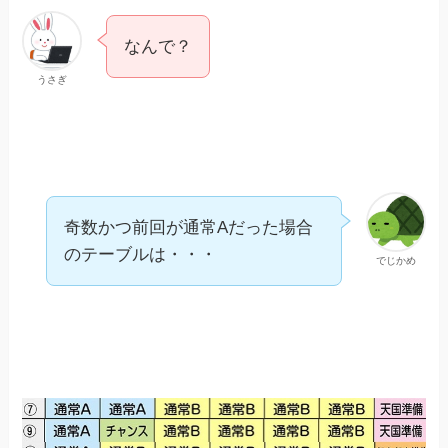
なんで？
うさぎ
奇数かつ前回が通常Aだった場合
のテーブルは・・・
でじかめ