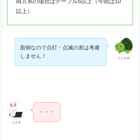
両方系の場合はテーブル5以上（今回は10
以上）
面倒なので点灯・点滅の差は考慮
しません！
でじかめ
・・・
うさぎ