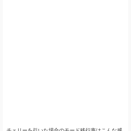
チェリーを引いた場合のモード移行率はこんな感