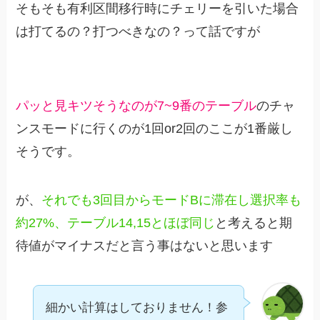
そもそも有利区間移行時にチェリーを引いた場合
は打てるの？打つべきなの？って話ですが
パッと見キツそうなのが7~9番のテーブル
のチャ
ンスモードに行くのが1回or2回のここが1番厳し
そうです。
が、
それでも3回目からモードBに滞在し選択率も
約27%、テーブル14,15とほぼ同じ
と考えると期
待値がマイナスだと言う事はないと思います
細かい計算はしておりません！参