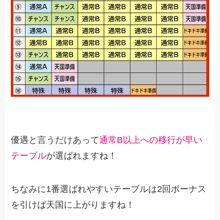
優遇と言うだけあって
通常B以上への移行が早い
テーブル
が選ばれますね！
ちなみに1番選ばれやすいテーブルは2回ボーナス
を引けば天国に上がりますね！