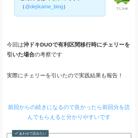
（
@dejikame_blog
）
でじかめ
今回は
沖ドキDUOで有利区間移行時にチェリーを
引いた場合
の考察です
実際にチェリーを引いたので実践結果も報告！
前回からの続きになるので良かったら前回分を読
んでもらえると分かりやすいです
あわせて読みたい