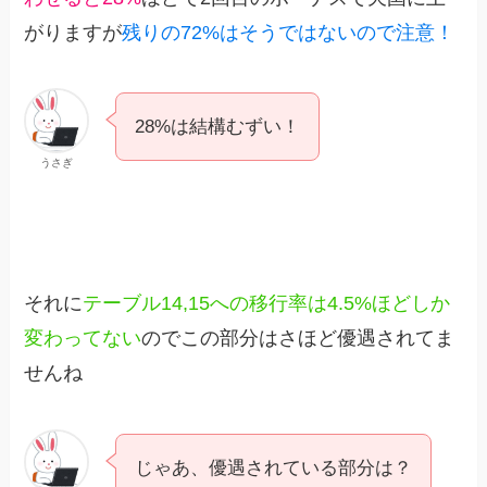
がりますが
残りの72%はそうではないので注意！
28%は結構むずい！
うさぎ
それに
テーブル14,15への移行率は4.5%ほどしか
変わってない
のでこの部分はさほど優遇されてま
せんね
じゃあ、優遇されている部分は？