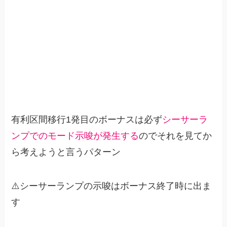
有利区間移行1発目のボーナスは必ず
シーサーラ
ンプでのモード示唆が発生する
のでそれを見てか
ら考えようと言うパターン
⚠️シーサーランプの示唆はボーナス終了時に出ま
す