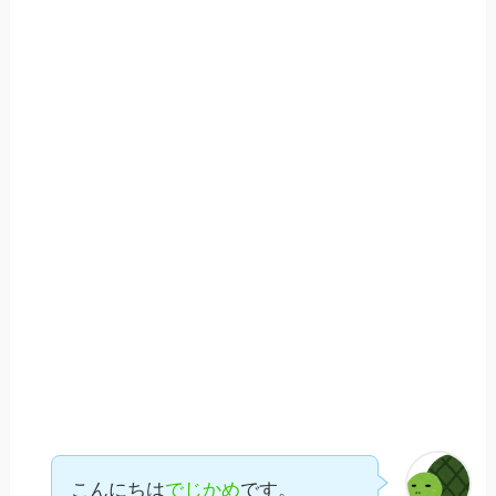
こんにちは
でじかめ
です。