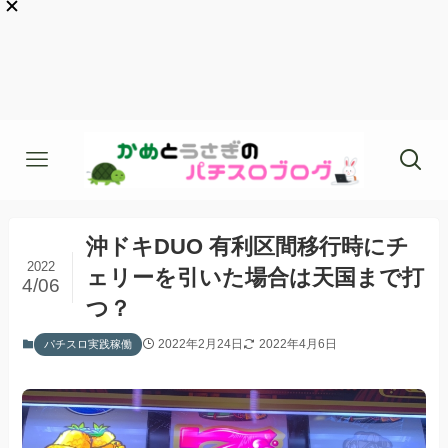
沖ドキDUO 有利区間移行時にチ
2022
ェリーを引いた場合は天国まで打
4/06
つ？
2022年2月24日
2022年4月6日
パチスロ実践稼働