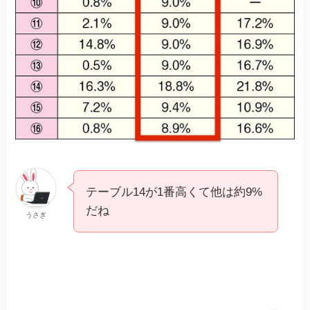
テーブル14が1番高くて他は約9%
だね
うさぎ