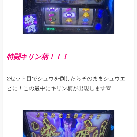
特闘キリン柄！！！
2セット目でシュウを倒したらそのままシュウエ
ピに！この最中にキリン柄が出現します🦒