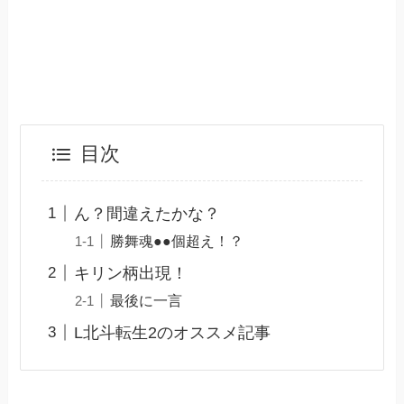
目次
ん？間違えたかな？
勝舞魂●●個超え！？
キリン柄出現！
最後に一言
L北斗転生2のオススメ記事