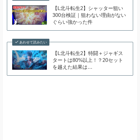
【L北斗転生2】シャッター狙い
300台検証｜狙わない理由がない
ぐらい強かった件
あわせて読みたい
【L北斗転生2】特闘＋ジャギス
タートは80%以上！？20セット
を越えた結果は…