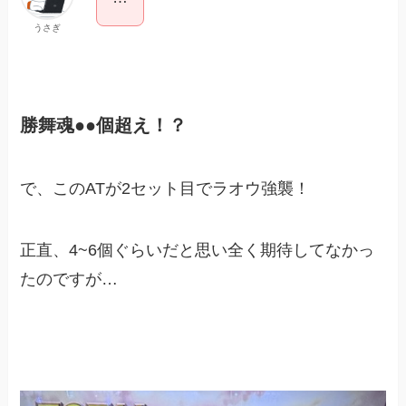
うさぎ
勝舞魂●●個超え！？
で、このATが2セット目でラオウ強襲！
正直、4~6個ぐらいだと思い全く期待してなかっ
たのですが…