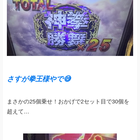
さすが拳王様やで
😅
まさかの25個乗せ！おかげで2セット目で30個を
超えて…