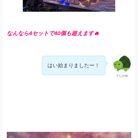
なんなら4セットで40個も超えます🔥
はい始まりましたー！
でじかめ