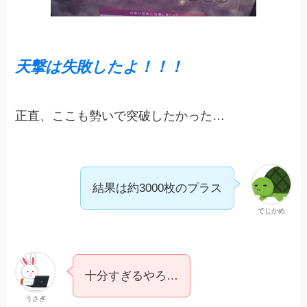
天撃は失敗したよ！！！
正直、ここも勢いで突破したかった…
結果は約3000枚のプラス
でじかめ
十分すぎるやろ…
うさぎ