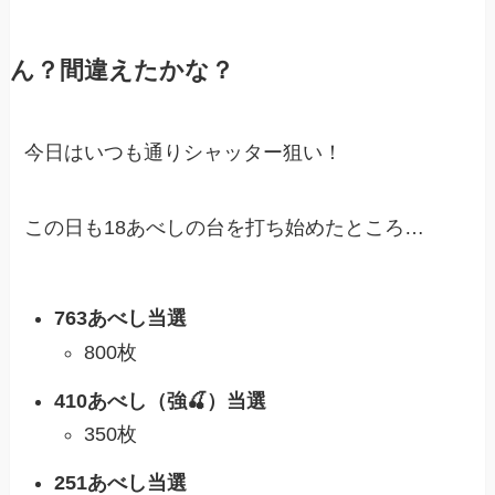
ん？間違えたかな？
今日はいつも通りシャッター狙い！
この日も18あべしの台を打ち始めたところ…
763あべし当選
800枚
410あべし（強🍒）当選
350枚
251あべし当選