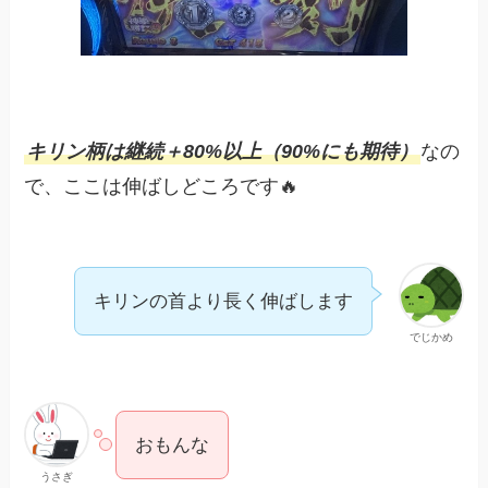
キリン柄は継続＋80%以上（90%にも期待）
なの
で、ここは伸ばしどころです🔥
キリンの首より長く伸ばします
でじかめ
おもんな
うさぎ