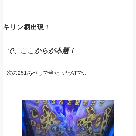
キリン柄出現！
で、ここからが本題！
次の251あべしで当たったATで…