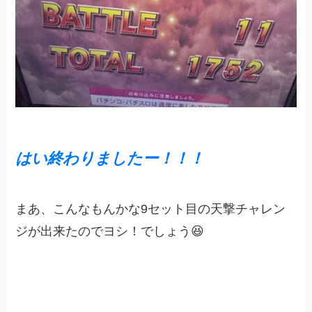
はい
終
わりましたー！！！
まあ、こんなもんかな9セット目の天撃チャレン
ジが出来たのでヨシ！でしょう😆