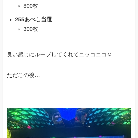
800枚
255あべし当選
300枚
良い感じにループしてくれてニッコニコ☺️
ただこの後…