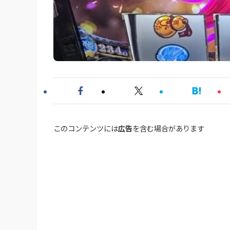
このコンテンツには
広告
を含む場合があります