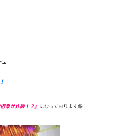
🐢
！
3桁乗せ炸裂！？
』
になっております😆