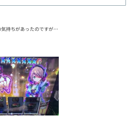
方の気持ちがあったのですが…