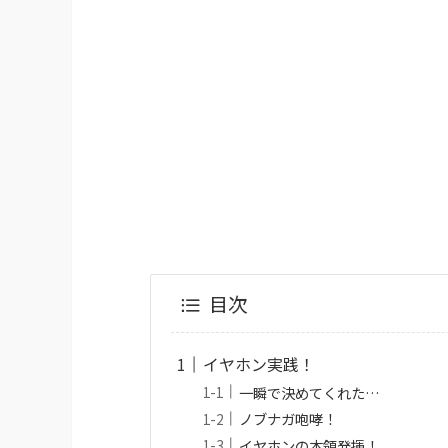
目次
イヤホン実践！
一瞬で決めてくれた…
ノブナガ咆哮！
イヤホンの本領発揮！