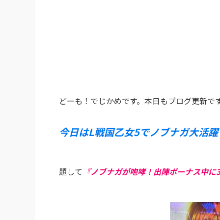
どーも！でじかめです。本日もブログ更新です
今日は
L戦国乙女5でノブナガ大活躍
題して
『
ノブナガが咆哮！出陣ボーナス中に