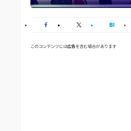
このコンテンツには
広告
を含む場合があります