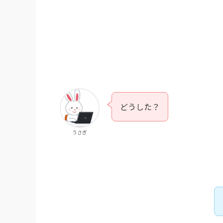
どうした？
うさぎ