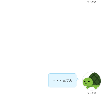
でじかめ
・・・見てみ
でじかめ