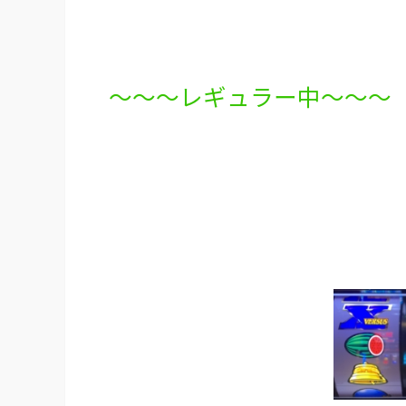
〜〜〜レギュラー中〜〜〜