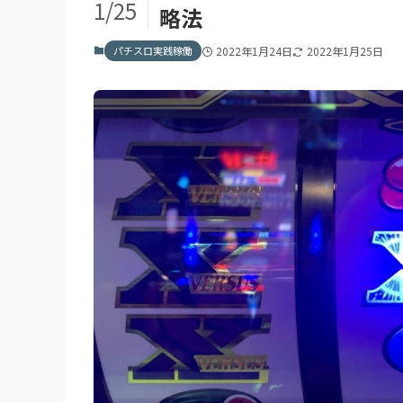
1/25
略法
パチスロ実践稼働
2022年1月24日
2022年1月25日