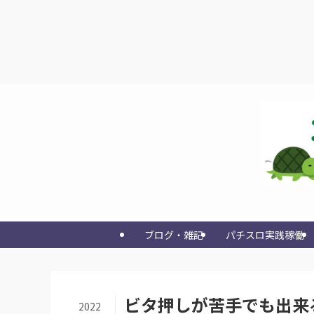
ブログ・雑記
パチスロ実践稼働
ビタ押しが苦手でも出来
2022