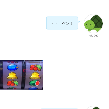
・・・ペシ！
でじかめ