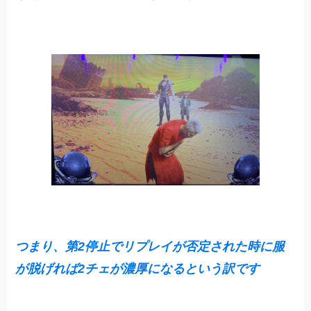
つまり、第2停止でリプレイが否定された時に服
が脱げれば2チェが濃厚になるという訳です