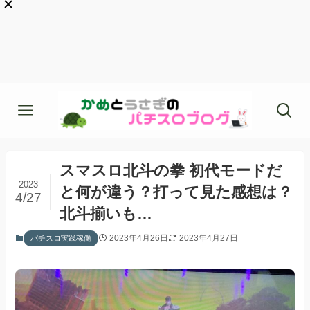
スマスロ北斗の拳 初代モードだ
2023
と何が違う？打って見た感想は？
4/27
北斗揃いも…
2023年4月26日
2023年4月27日
パチスロ実践稼働