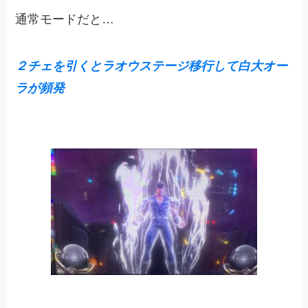
通常モードだと…
２チェを引くとラオウステージ移行して白大オー
ラが頻発