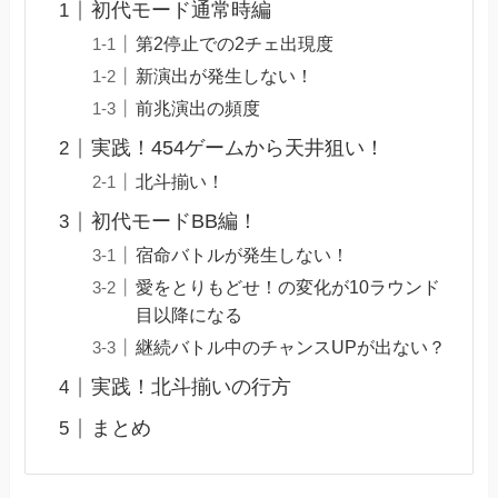
初代モード通常時編
第2停止での2チェ出現度
新演出が発生しない！
前兆演出の頻度
実践！454ゲームから天井狙い！
北斗揃い！
初代モードBB編！
宿命バトルが発生しない！
愛をとりもどせ！の変化が10ラウンド
目以降になる
継続バトル中のチャンスUPが出ない？
実践！北斗揃いの行方
まとめ