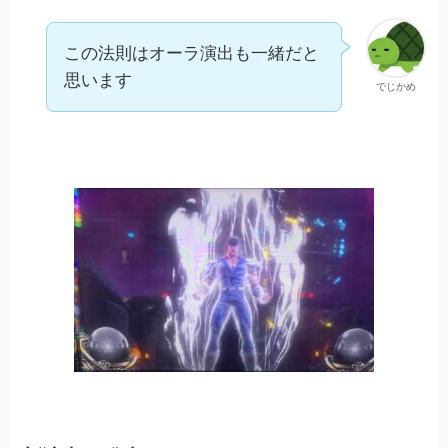
この法則はオーラ演出も一緒だと
思います
でじかめ