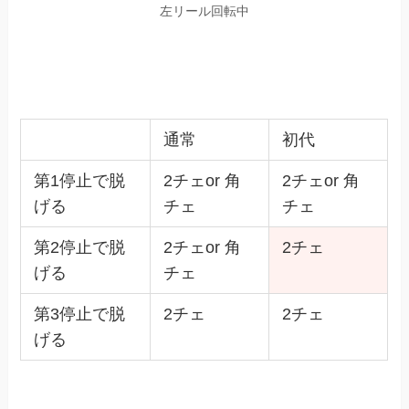
左リール回転中
通常
初代
第1停止で脱
2チェor 角
2チェor 角
げる
チェ
チェ
第2停止で脱
2チェor 角
2チェ
げる
チェ
第3停止で脱
2チェ
2チェ
げる