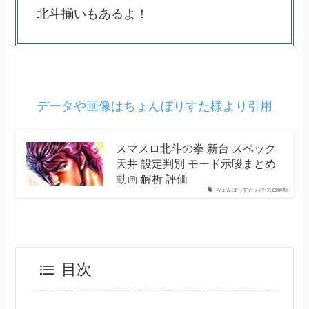
北斗揃いもあるよ！
データや画像はちょんぼりすた様より引用
スマスロ北斗の拳 新台 スペック
天井 設定判別 モード示唆まとめ
動画 解析 評価
ちょんぼりすた パチスロ解析
目次