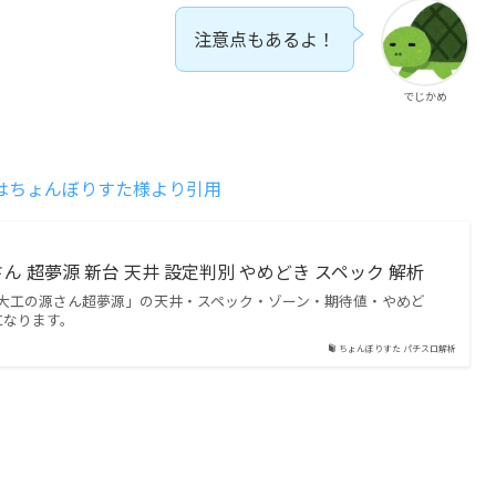
注意点もあるよ！
でじかめ
はちょんぼりすた様より引用
 超夢源 新台 天井 設定判別 やめどき スペック 解析
L大工の源さん超夢源」の天井・スペック・ゾーン・期待値・やめど
になります。
ちょんぼりすた パチスロ解析