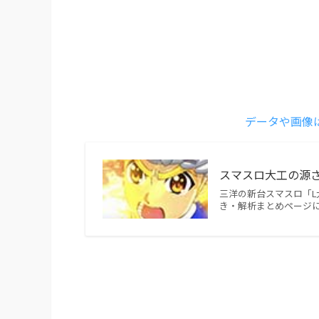
データや画像
スマスロ大工の源さん
三洋の新台スマスロ「
き・解析まとめページ