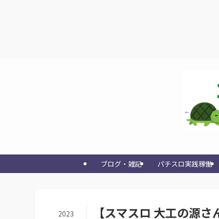
ブログ・雑記
パチスロ実践稼働
【スマスロ 大工の源さ
2023