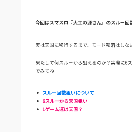
今回はスマスロ『大工の源さん』のスルー回
実は天国に移行するまで、モード転落はしな
果たして何スルーから狙えるのか？実際に6
でみてね
スルー回数狙いについて
6スルーから天国狙い
1ゲーム連は天国？