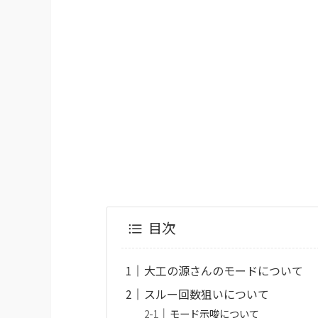
目次
大工の源さんのモードについて
スルー回数狙いについて
モード示唆について