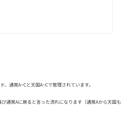
、通常A~Cと天国A~Cで管理されています。
再び通常Aに戻ると言った流れになります（通常Aから天国も