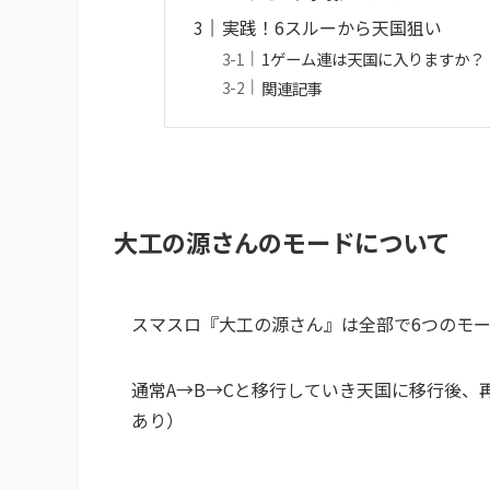
実践！6スルーから天国狙い
1ゲーム連は天国に入りますか？
関連記事
大工の源さんのモードについて
スマスロ『大工の源さん』は全部で6つのモード
通常A→B→Cと移行していき天国に移行後、
あり）