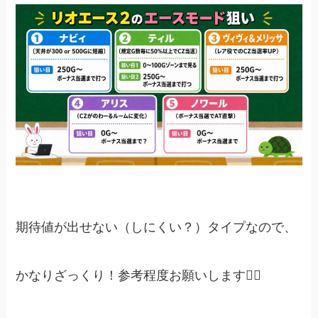
期待値が出せない（しにくい？）タイプなので、
かなりざっくり！参考程度お願いします🙇‍♀️