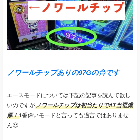
ノワールチップありの97Gの台です
エースモードについては下記の記事を読んで欲し
いのですが
ノワールチップは初当たりでAT当選濃
厚！
1番偉いモードと言っても過言ではありませ
ん😤