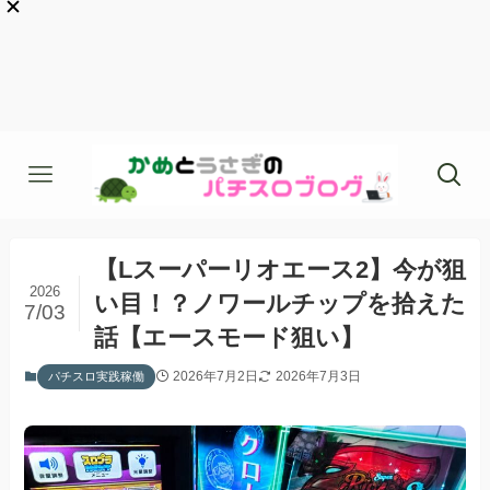
【Lスーパーリオエース2】今が狙
2026
い目！？ノワールチップを拾えた
7/03
話【エースモード狙い】
2026年7月2日
2026年7月3日
パチスロ実践稼働