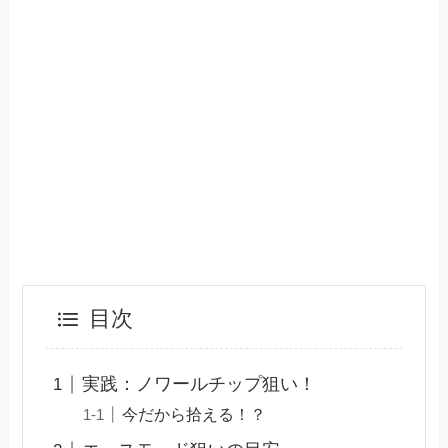
目次
実践：ノワールチップ狙い！
今だから拾える！？