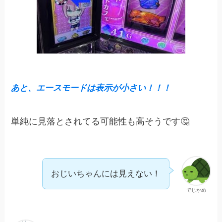
あと、エースモードは表示が小さい！！！
単純に見落とされてる可能性も高そうです🤔
おじいちゃんには見えない！
でじかめ