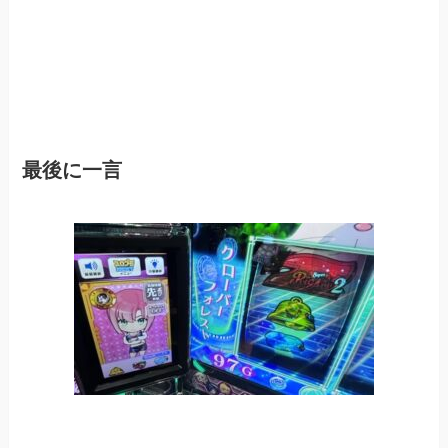
最後に一言