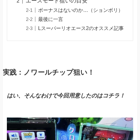
エースモード狙いの目安
ボーナスはないのか…（ションボリ）
最後に一言
Lスーパーリオエース2のオススメ記事
実践：ノワールチップ狙い！
はい、そんなわけで今回用意したのはコチラ！