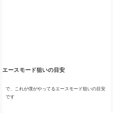
エースモード狙いの目安
で、これが僕がやってるエースモード狙いの目安
です