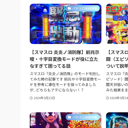
パチスロ実践稼働
【スマスロ 炎炎ノ消防隊】前兆示
【スマスロ
唆・十字目変換モードが役に立た
闘（エピ
なすぎて困ってる話
ついて説
スマスロ『炎炎ノ消防隊』のモード判別し
スマスロ『
てみた時の記事です 前兆や十字目変換モー
ピソード）間
ドを参考に滞在モードを探ってみました
間天井狙い
が...どちらもアテにならない！？
みた結果を
2024年5月23日
2024年5月1
パチスロ実践稼働