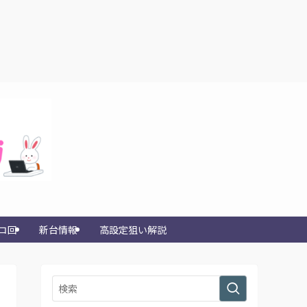
コ回
新台情報
高設定狙い解説