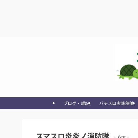
ブログ・雑記
パチスロ実践稼働
スマスロ炎炎ノ消防隊
– tag –