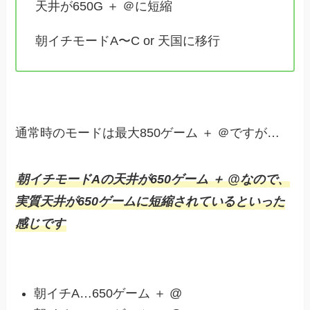
天井が650G ＋ ＠に短縮
朝イチモードA〜C or 天国に移行
通常時のモードは最大850ゲーム ＋ ＠ですが…
朝イチモードAの天井が650ゲーム ＋ @なので、
実質天井が650ゲームに短縮されているといった
感じです
朝イチA…650ゲーム ＋ @