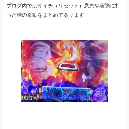
ブログ内では朝イチ（リセット）恩恵や実際に打
った時の挙動をまとめてあります