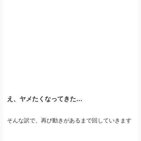
え、ヤメたくなってきた…
そんな訳で、再び動きがあるまで回していきます