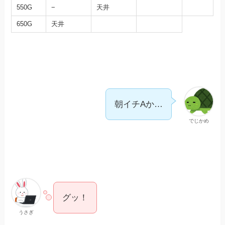
550G
−
天井
650G
天井
朝イチAか…
でじかめ
グッ！
うさぎ