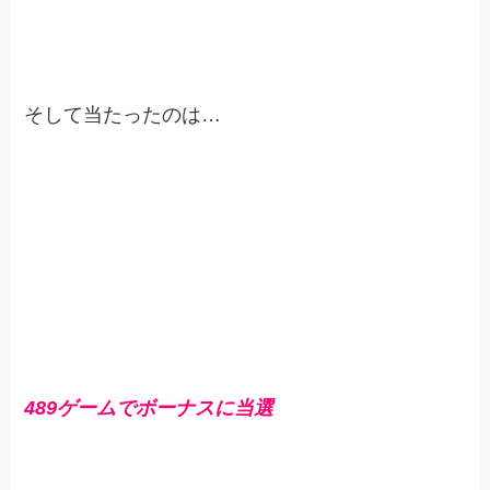
そして当たったのは…
489ゲームでボーナスに当選