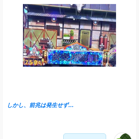
しかし、前兆は発生せず…