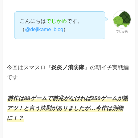
こんにちは
でじかめ
です。
（
@dejikame_blog
）
でじかめ
今回はスマスロ『
炎炎ノ消防隊
』の朝イチ実戦編
です
前作は88ゲームで前兆がなければ250ゲームが激
アツ！と言う法則がありましたが…今作は別物
に！？