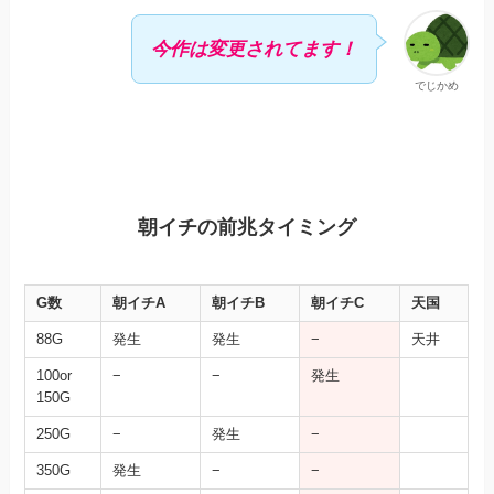
今作は変更されてます！
でじかめ
朝イチの前兆タイミング
G数
朝イチA
朝イチB
朝イチC
天国
88G
発生
発生
−
天井
100or
−
−
発生
150G
250G
−
発生
−
350G
発生
−
−