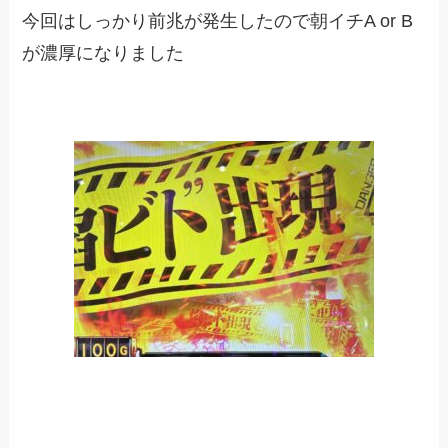
今回はしっかり前兆が発生したので朝イチA or B
が濃厚になりました