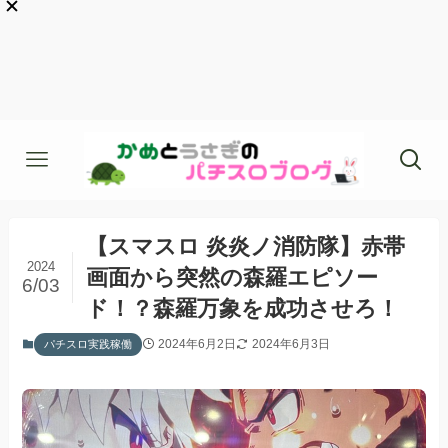
【スマスロ 炎炎ノ消防隊】赤帯
2024
画面から突然の森羅エピソー
6/03
ド！？森羅万象を成功させろ！
2024年6月2日
2024年6月3日
パチスロ実践稼働