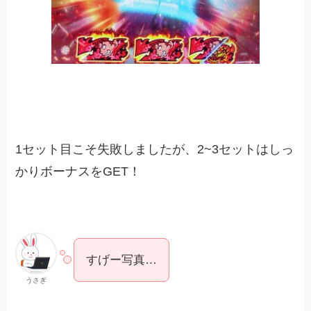
1セット目こそ失敗しましたが、2~3セットはしっ
かりボーナスをGET！
すげー写真…
うさぎ