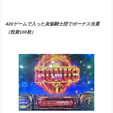
420ゲームで入った灰焔騎士団で
ボーナス当選
（投資100枚）