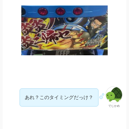
あれ？このタイミングだっけ？
でじかめ