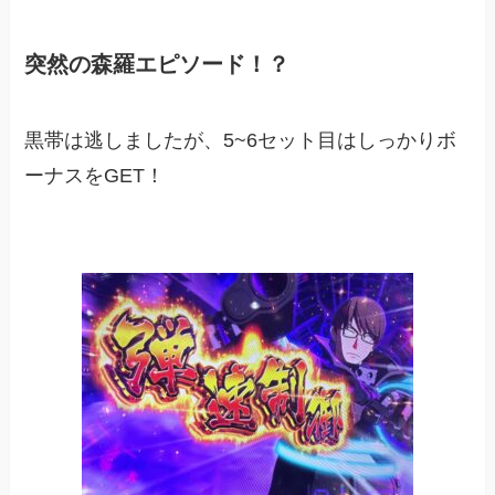
突然の森羅エピソード！？
黒帯は逃しましたが、5~6セット目はしっかりボ
ーナスをGET！