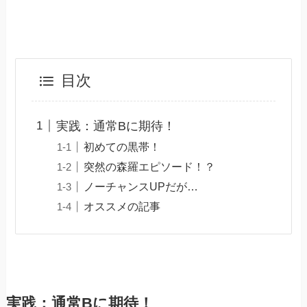
目次
実践：通常Bに期待！
初めての黒帯！
突然の森羅エピソード！？
ノーチャンスUPだが…
オススメの記事
実践：通常Bに期待！