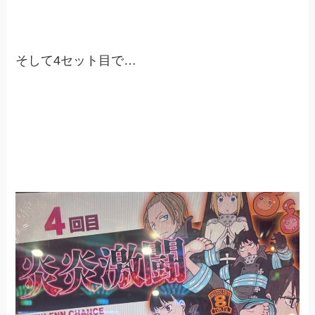
そして4セット目で…