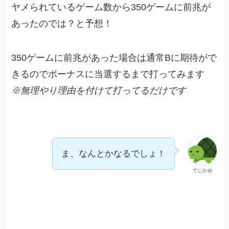
ヤメられているゲーム数から350ゲームに前兆が
あったのでは？と予想！
350ゲームに前兆があった場合は通常Bに期待がで
きるのでボーナスに当選するまで打ってみます
※無理やり理由を付けて打ってるだけです
ま、なんとかなるでしょ！
でじかめ