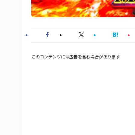
このコンテンツには
広告
を含む場合があります