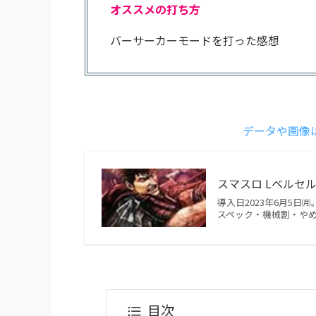
オススメの打ち方
バーサーカーモードを打った感想
データや画像
スマスロ Lベルセル
導入日2023年6月5
スペック・機械割・や
目次