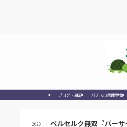
ブログ・雑記
パチスロ実践稼働
ベルセルク無双『バーサ
2023