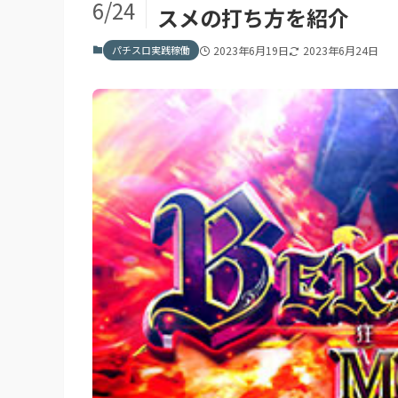
6/24
スメの打ち方を紹介
パチスロ実践稼働
2023年6月19日
2023年6月24日