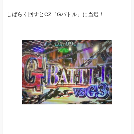
しばらく回すとCZ『Gバトル』に当選！