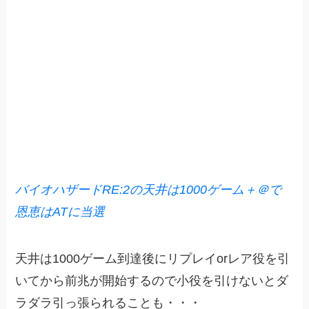
バイオハザードRE:2の天井は1000ゲーム＋＠で
恩恵はATに当選
天井は1000ゲーム到達後にリプレイorレア役を引
いてから前兆が開始するので小役を引けないとダ
ラダラ引っ張られることも・・・