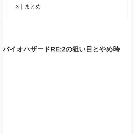
まとめ
バイオハザードRE:2の狙い目とやめ時