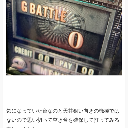
気になっていた台なのと天井狙い向きの機種では
ないので思い切って空き台を確保して打ってみる