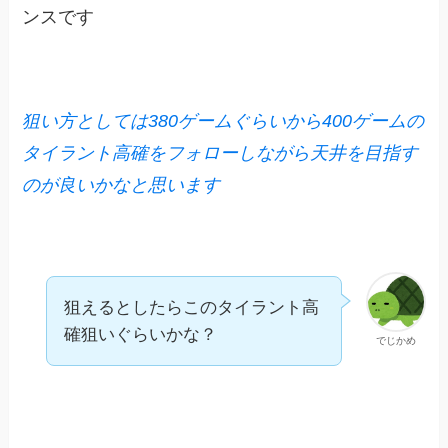
ンスです
狙い方としては380ゲームぐらいから400ゲームの
タイラント高確をフォローしながら天井を目指す
のが良いかなと思います
狙えるとしたらこのタイラント高
確狙いぐらいかな？
でじかめ