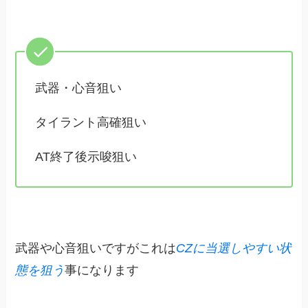
武器・心音狙い
タイラント高確狙い
AT終了後示唆狙い
武器や心音狙いですがこれは
CZに当選しやすい状
態を狙う
事になります