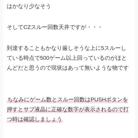
はかなり少なそう
そしてCZスルー回数天井ですが・・・
到達することもかなり厳しそうな上に5スルーし
ている時点で500ゲーム以上回っているのがほと
んどだと思うので現状はあって無いような物です
ちなみにゲーム数とスルー回数はPUSHボタンを
押すとサブ液晶に正確な数字が表示されるので打
つ時は確認しましょう