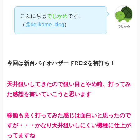
こんにちは
でじかめ
です。
（
@dejikame_blog
）
でじかめ
今回は新台バイオハザードRE:2を初打ち！
天井狙いしてきたので狙い目とやめ時、打ってみ
た感想を書いていこうと思います
稼働も良く打ってみた感じは面白いと思ったので
すが・・・かなり天井狙いしにくい機種に仕上が
ってますね