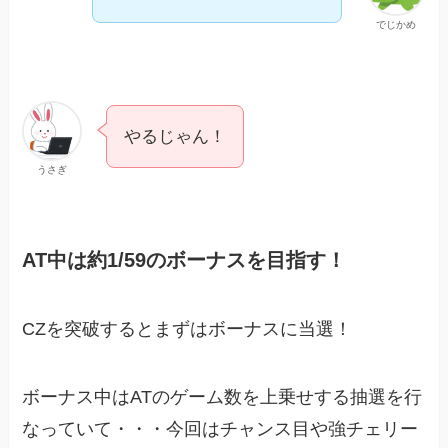
でじかめ
やるじゃん！
うさぎ
AT中は約1/59のボーナスを目指す！
CZを突破するとまずはボーナスに当選！
ボーナス中はATのゲーム数を上乗せする抽選を行
なっていて・・・今回はチャンス目や強チェリー