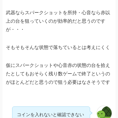
武器ならスパークショットを所持・心音なら赤以
上の台を狙っていくのが効率的だと思うのです
が・・・
そもそもそんな状態で落ちているとは考えにくく
仮にスパークショットや心音赤の状態の台を拾え
たとしてもおそらく残り数ゲームで終了というの
がほとんどだと思うので狙う必要はなさそうです
コインを入れないと確認できない