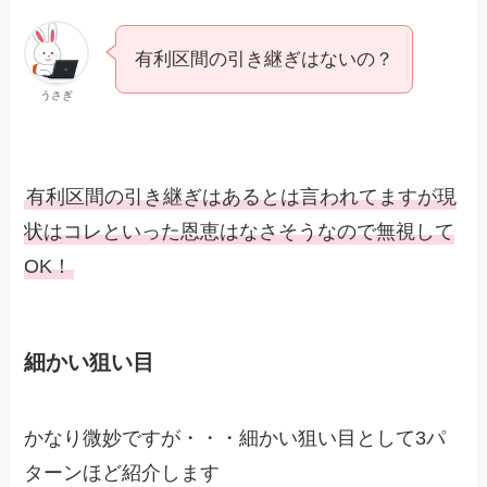
有利区間の引き継ぎはないの？
うさぎ
有利区間の引き継ぎはあるとは言われてますが現
状はコレといった恩恵はなさそうなので無視して
OK！
細かい狙い目
かなり微妙ですが・・・細かい狙い目として3パ
ターンほど紹介します