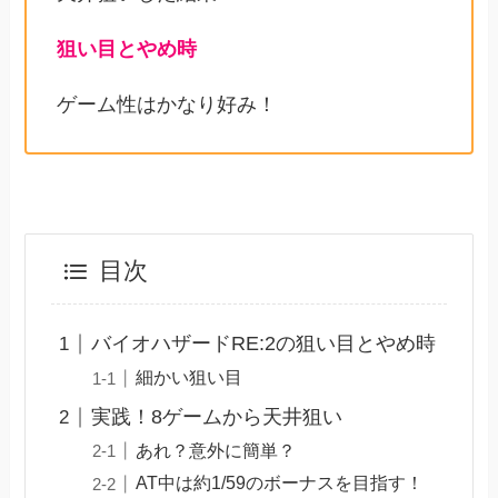
狙い目とやめ時
ゲーム性はかなり好み！
目次
バイオハザードRE:2の狙い目とやめ時
細かい狙い目
実践！8ゲームから天井狙い
あれ？意外に簡単？
AT中は約1/59のボーナスを目指す！