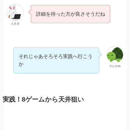
詳細を待った方が良さそうだね
うさぎ
それじゃあそろそろ実践へ行こう
か
でじかめ
実践！8ゲームから天井狙い