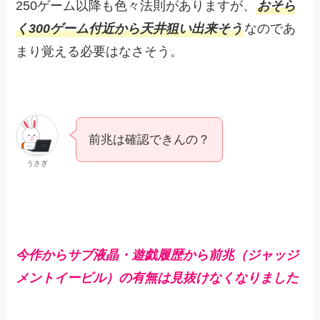
250ゲーム以降も色々法則がありますが、
おそら
く300ゲーム付近から天井狙い出来そう
なのであ
まり覚える必要はなさそう。
前兆は確認できんの？
うさぎ
今作からサブ液晶・遊戯履歴から前兆（ジャッジ
メントイービル）の有無は見抜けなくなりました