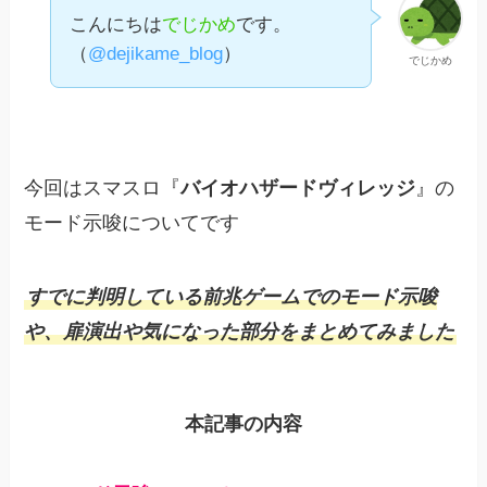
こんにちは
でじかめ
です。
（
@dejikame_blog
）
でじかめ
今回はスマスロ『
バイオハザードヴィレッジ
』の
モード示唆についてです
すでに判明している
前兆
ゲームでのモード示唆
や、扉演出や気になった部分をまとめてみました
本記事の内容