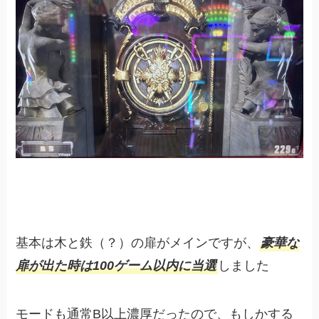
基本は木と鉄（？）の扉がメインですが、
豪華な
扉が出た時は100ゲーム以内に当選
しました
モードも通常B以上濃厚だったので、もしかする