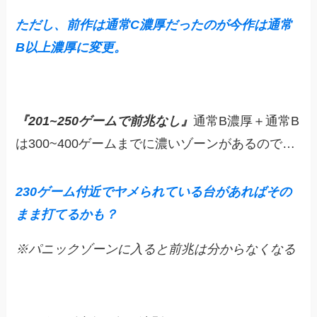
ただし、前作は通常C濃厚だったのが今作は通常
B以上濃厚に変更。
『201~250ゲームで前兆なし』
通常B濃厚＋通常B
は300~400ゲームまでに濃いゾーンがあるので…
230ゲーム付近でヤメられている台があればその
まま打てるかも？
※パニックゾーンに入ると前兆は分からなくなる