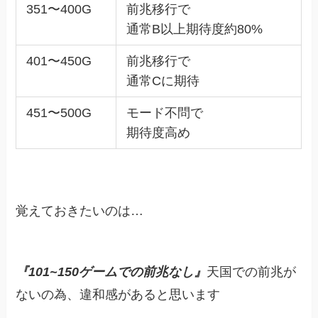
351〜400G
前兆移行で
通常B以上期待度約80%
401〜450G
前兆移行で
通常Cに期待
451〜500G
モード不問で
期待度高め
覚えておきたいのは…
『101~150ゲームでの前兆なし』
天国での前兆が
ないの為、違和感があると思います