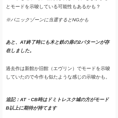
とモードを示唆している可能性もあるかも？
※パニックゾーンに当選するとNGかも
あと、AT終了時にも木と鉄の扉の2パターンが存
在しました。
過去作は新館か旧館（エヴリン）でモードを示唆
していたので今作も似たような感じの示唆かも。
追記：AT・CB時はドミトレスク城の方がモード
B以上に期待が持て
ます