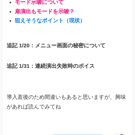
モード示唆について
扉演出もモードを示唆？
狙えそうなポイント（現状）
追記
1/20
：メニュー画面の秘密について
追記 1/31：連続演出失敗時のボイス
導入直後のため間違いもあると思いますが、興味
があれば読んでみてね