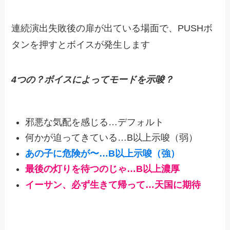
連続演出失敗後の扉が出ている場面で、PUSHボ
タンを押すとボイスが発生します
4つの？ボイスによってモードを示唆？
邪悪な気配を感じる…デフォルト
何かが迫ってきている…B以上示唆（弱）
あの子に危険が〜…B以上示唆（強）
最後の灯りを待つのじゃ…B以上濃厚
イーサン、必ず生きて帰って…天国に期待