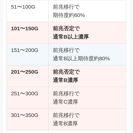
51〜100G
前兆移行で
期待度約60%
101〜150G
前兆否定で
通常B以上濃厚
151〜200G
前兆移行で
通常B以上期待度約80%
201〜250G
前兆否定で
通常B濃厚
251〜300G
前兆移行で
通常C濃厚
301〜350G
前兆移行で
通常B濃厚