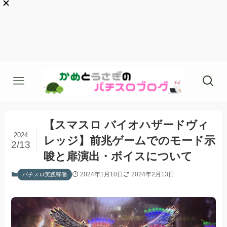
【スマスロ バイオハザードヴィ
2024
レッジ】前兆ゲームでのモード示
2/13
唆と扉演出・ボイスについて
2024年1月10日
2024年2月13日
パチスロ実践稼働