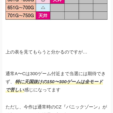
上の表を見てもらうと分かるのですが…
通常A〜Cは300ゲーム付近まで当選には期待でき
ず、
特に天国抜けの150〜300ゲームは全モード
で苦しい
感じになってます
ただし、今作は通常時のCZ『パニックゾーン』が