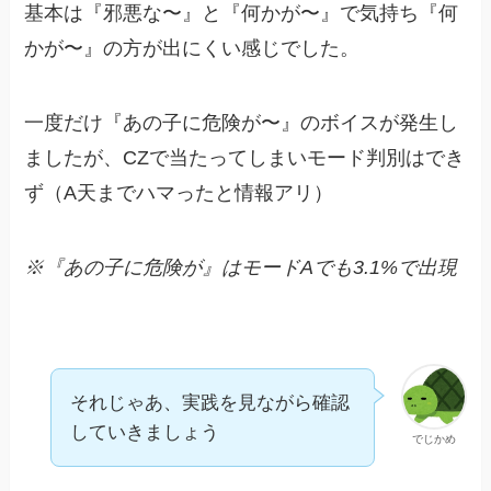
基本は『邪悪な〜』と『何かが〜』で気持ち『何
かが〜』の方が出にくい感じでした。
一度だけ『あの子に危険が〜』のボイスが発生し
ましたが、CZで当たってしまいモード判別はでき
ず（A天までハマったと情報アリ）
※『あの子に危険が』はモードAでも3.1%で出現
それじゃあ、実践を見ながら確認
していきましょう
でじかめ