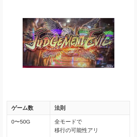
ゲーム数
法則
0〜50G
全モードで
移行の可能性アリ