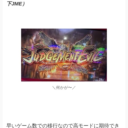
下JME）
＼何かが〜／
早いゲーム数での移行なので高モードに期待でき