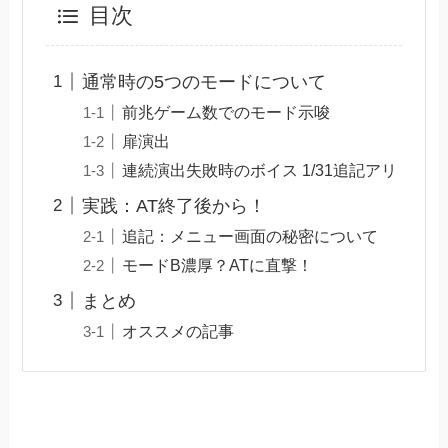
目次
通常時の5つのモードについて
前兆ゲーム数でのモード示唆
扉演出
連続演出失敗時のボイス 1/31追記アリ
実践：AT終了後から！
追記：メニュー画面の秘密について
モードB濃厚？ATに直撃！
まとめ
オススメの記事