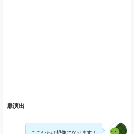
扉演出
ここからは想像になります！