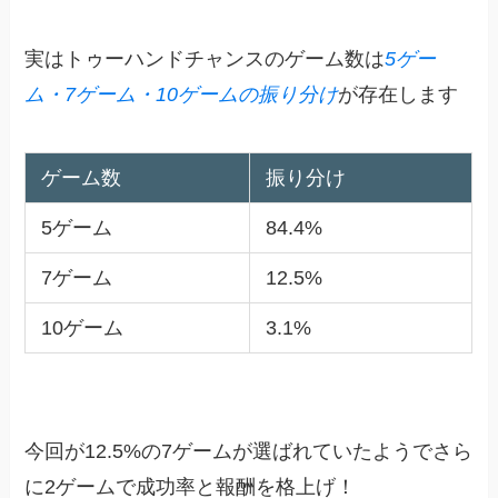
実はトゥーハンドチャンスのゲーム数は
5ゲー
ム・7ゲーム・10ゲームの振り分け
が存在します
ゲーム数
振り分け
5ゲーム
84.4%
7ゲーム
12.5%
10ゲーム
3.1%
今回が12.5%の7ゲームが選ばれていたようでさら
に2ゲームで成功率と報酬を格上げ！