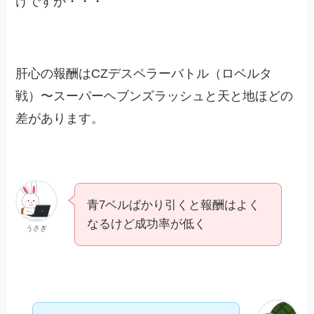
けですが・・・
肝心の報酬はCZデスペラーバトル（ロベルタ
戦）〜スーパーヘブンズラッシュと天と地ほどの
差があります。
青7ベルばかり引くと報酬はよく
なるけど成功率が低く
うさぎ