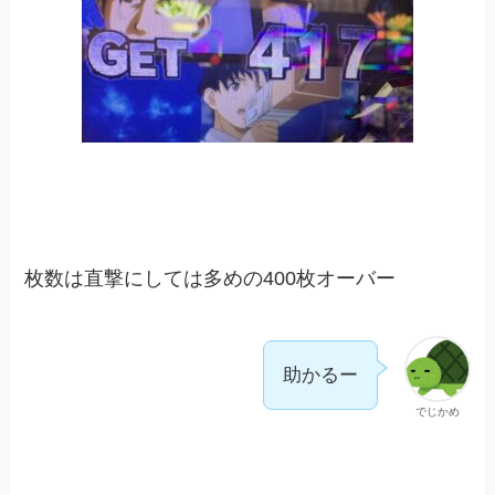
枚数は直撃にしては多めの400枚オーバー
助かるー
でじかめ