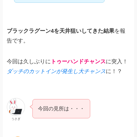
ブラックラグーン4を天井狙いしてきた結果
を報
告です。
今回は久しぶりに
トゥーハンドチャンス
に突入！
ダッチのカットインが発生し大チャンス
に！？
今回の見所は・・・
うさぎ