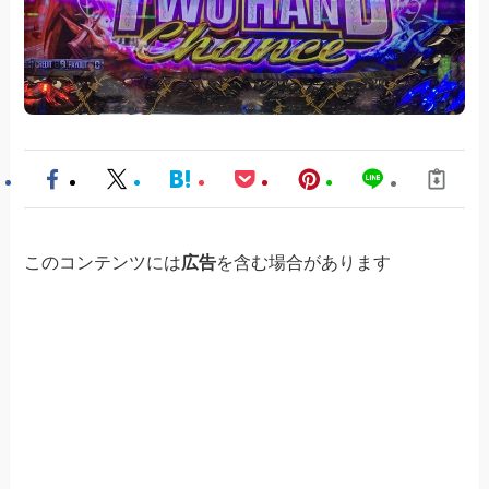
このコンテンツには
広告
を含む場合があります