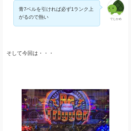
青7ベルを引ければ必ず1ランク上
がるので熱い
でじかめ
そして今回は・・・