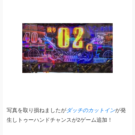
写真を取り損ねましたが
ダッチのカットイン
が発
生しトゥーハンドチャンスが2ゲーム追加！