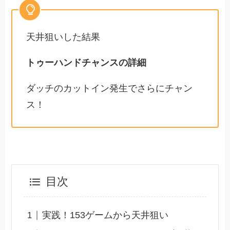
天井狙いした結果
トゥーハンドチャンスの詳細
ダッチのカットイン発生でさらにチャン
ス！
目次
実践！153ゲームから天井狙い