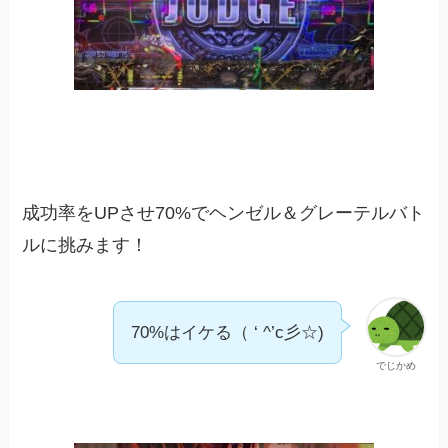
成功率をUPさせ70%でヘンゼル＆グレーテルバト
ルに挑みます！
70%はイケる（ ‘ ^’c彡☆)
でじかめ