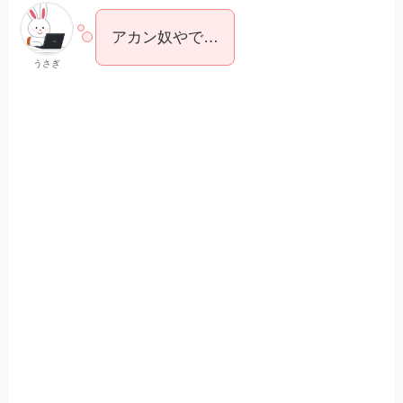
アカン奴やで…
うさぎ