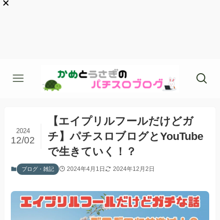
【エイプリルフールだけどガ
2024
チ】パチスロブログとYouTube
12/02
で生きていく！？
2024年4月1日
2024年12月2日
ブログ・雑記