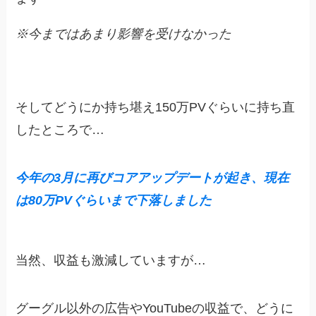
※今まではあまり影響を受けなかった
そしてどうにか持ち堪え150万PVぐらいに持ち直
したところで…
今年の3月に再びコアアップデートが起き、現在
は80万PV
ぐらい
まで下落しました
当然、収益も激減していますが…
グーグル以外の広告やYouTubeの収益で、どうに