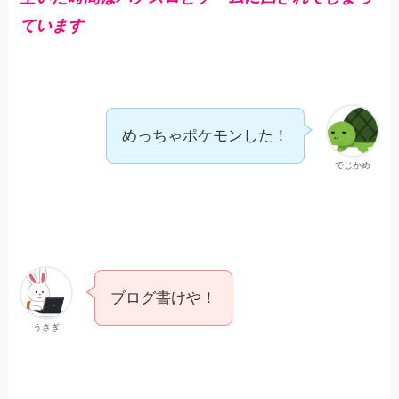
ています
めっちゃポケモンした！
でじかめ
ブログ書けや！
うさぎ