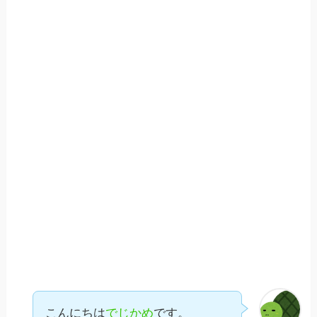
こんにちは
でじかめ
です。