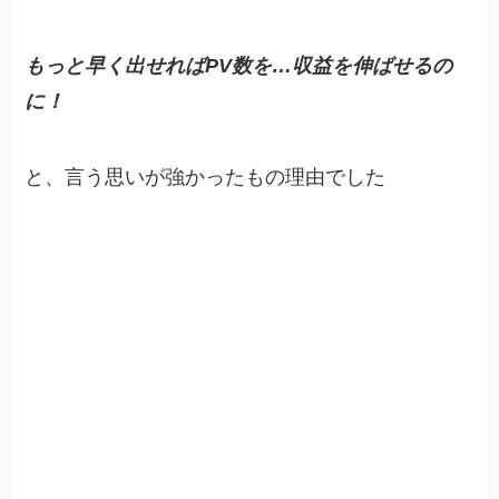
もっと早く出せればPV数を…収益を伸ばせるの
に！
と、言う思いが強かったもの理由でした