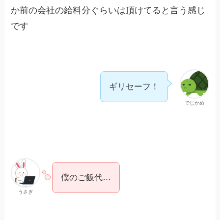
か前の会社の給料分ぐらいは頂けてると言う感じ
です
ギリセーフ！
でじかめ
僕のご飯代…
うさぎ