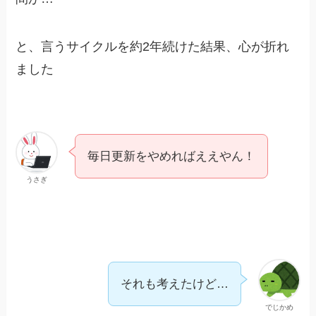
と、言うサイクルを約2年続けた結果、心が折れ
ました
毎日更新をやめればええやん！
うさぎ
それも考えたけど…
でじかめ