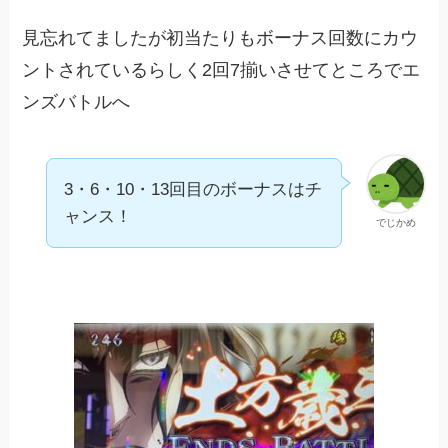
見忘れてましたが初当たりもボーナス回数にカウ
ントされているらしく2回7揃いさせてところでエ
ンズバトルへ
3・6・10・13回目のボーナスはチ
ャンス！
でじかめ