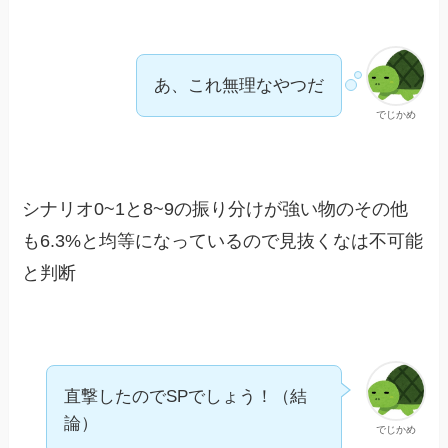
あ、これ無理なやつだ
でじかめ
シナリオ0~1と8~9の振り分けが強い物のその他
も6.3%と均等になっているので見抜くなは不可能
と判断
直撃したのでSPでしょう！（結
論）
でじかめ