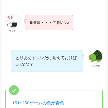
9種類・・・面倒だね
うさぎ
とりあえずコレだけ覚えておけば
OKかな？
でじかめ
151~250ゲームの色が青色