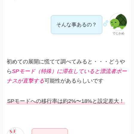
そんな事あるの？
でじかめ
初めての展開に慌てて調べてみると・・・どうや
ら
SPモード（特殊）に滞在していると漂流者ボー
ナスが直撃する
可能性があるらしいです
SPモードへの移行率は約2%〜18%と設定差大！