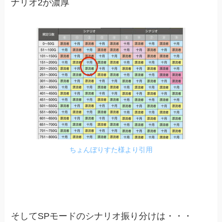
ナリオ2が濃厚
ちょんぼりすた様より引用
そしてSPモードのシナリオ振り分けは・・・