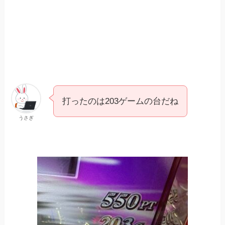
打ったのは203ゲームの台だね
うさぎ