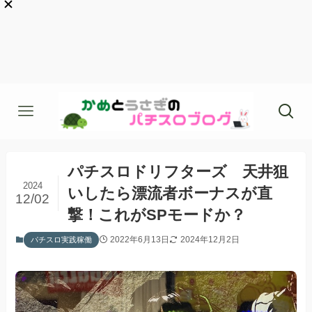
パチスロドリフターズ 天井狙
2024
いしたら漂流者ボーナスが直
12/02
撃！これがSPモードか？
2022年6月13日
2024年12月2日
パチスロ実践稼働