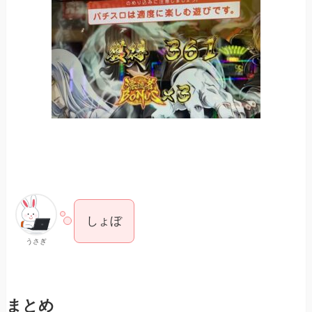
しょぼ
うさぎ
まとめ