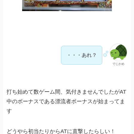
・・・あれ？
でじかめ
打ち始めて数ゲーム間、気付きませんでしたがAT
中のボーナスである漂流者ボーナスが始まってま
す
どうやら初当たりからATに直撃したらしい！