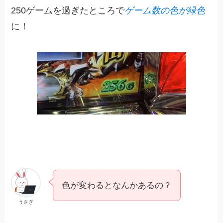
250ゲームを過ぎたところで
ゲーム数の色が緑色
に！
色が変わるとなんかあるの？
うさぎ