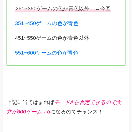
251~350ゲームの色が青色以外 ←今回
351~450ゲームの色が青色
451~550ゲームの色が青色以外
551~600ゲームの色が青色
上記に当てはまれば
モードAを否定できるので天
井が600ゲーム＋α
になるのでチャンス！