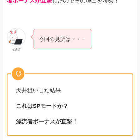
者ボーナスが直撃
したのでその理由を考察！
今回の見所は・・・
うさぎ
天井狙いした結果
これはSPモードか？
漂流者ボーナスが直撃！