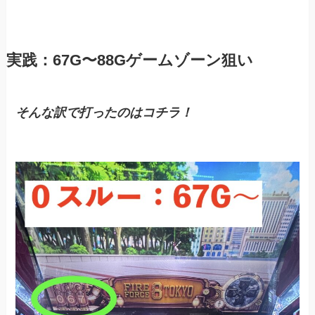
実践：67G〜88Gゲームゾーン狙い
そんな訳で打ったのはコチラ！