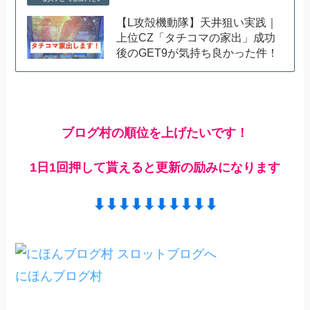
【L攻殻機動隊】天井狙い実践｜
上位CZ「タチコマの家出」成功
後のGET9が気持ち良かった件！
ブログ村の順位を上げたいです！
1日1回押して貰えると更新の励みになります
⬇︎⬇︎⬇︎⬇︎⬇︎⬇︎⬇︎⬇︎⬇︎⬇︎
にほんブログ村