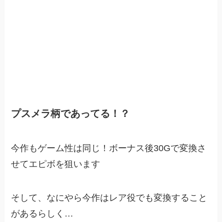
プスメラ柄であってる！？
今作もゲーム性は同じ！ボーナス後30Gで変換さ
せてエピボを狙います
そして、なにやら今作はレア役でも変換すること
があるらしく…