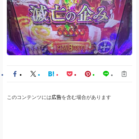
このコンテンツには
広告
を含む場合があります