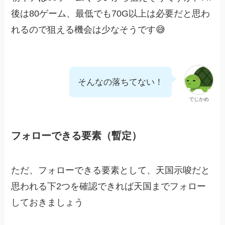
後は80ゲーム、最低でも70G以上は必要だと思わ
れるので狙える機会は少なそうです😅
そんなの落ちてない！
でじかめ
フォローできる要素（暫定）
ただ、フォローできる要素として、天国示唆だと
思われる下2つを確認できれば天国までフォロー
しておきましょう