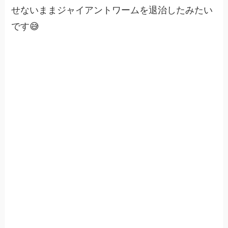
せないままジャイアントワームを退治したみたい
です😅