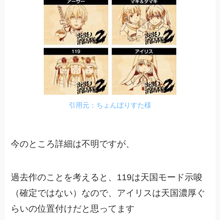
引用元：ちょんぼりすた様
今のところ詳細は不明ですが、
過去作のことを考えると、119は天国モード示唆
（確定ではない）なので、アイリスは天国濃厚ぐ
らいの位置付けだと思ってます