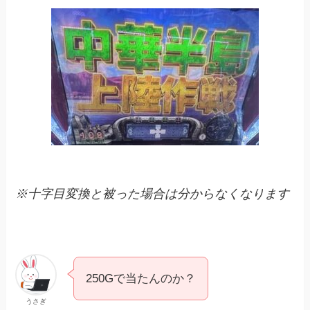
※十字目変換と被った場合は分からなくなります
250Gで当たんのか？
うさぎ