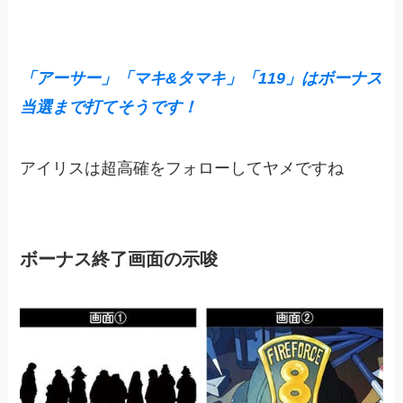
「アーサー」「マキ&タマキ」「119」はボーナス
当選まで打てそうです！
アイリスは超高確をフォローしてヤメですね
ボーナス終了画面の示唆