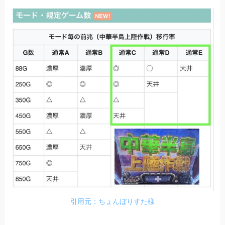
引用元：ちょんぼりすた様