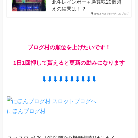
北斗レインボー＋勝舞魂20個超
えの結果は！？
かめとうさぎのパチスロブログ
ブログ村の順位を上げたいです！
1日1回押して貰えると更新の励みになります
⬇︎⬇︎⬇︎⬇︎⬇︎⬇︎⬇︎⬇︎⬇︎⬇︎
にほんブログ村