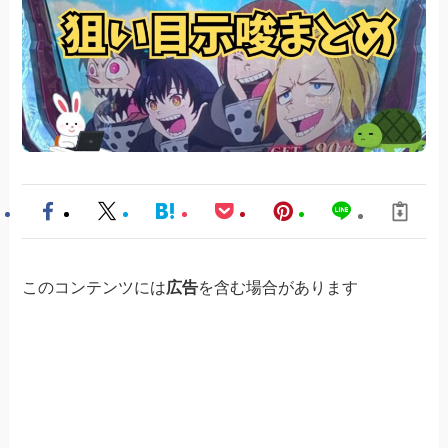
このコンテンツには
広告
を含む場合があります