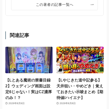
この著者の記事一覧へ
関連記事
【Lとある魔術の禁書目録
【Lやじきた道中記参る】
2】ウェディング画面は設
天井狙い・やめどき｜覚え
定6じゃない！実はCZ濃厚
ておきたい示唆まとめ【期
のみ！？
待値/ハイエナ】
2026年8月9日
2026年8月8日