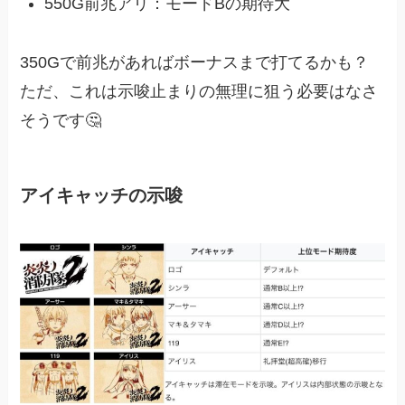
550G前兆アリ：モードBの期待大
350Gで前兆があればボーナスまで打てるかも？
ただ、これは示唆止まりの無理に狙う必要はなさ
そうです🤔
アイキャッチの示唆