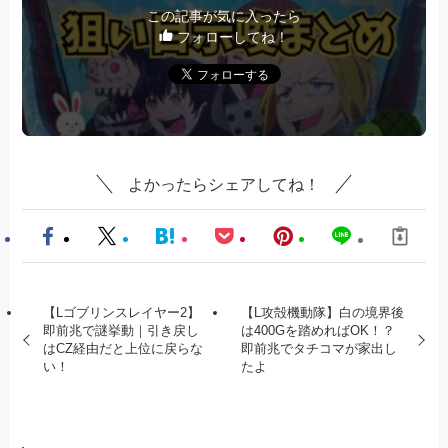
この記事が気に入ったら
フォローしてね！
よかったらシェアしてね！
【Lゴブリンスレイヤー2】
【L攻殻機動隊】白の境界後
即前兆で謎挙動｜引き戻し
は400Gを踏めればOK！？
はCZ経由だと上位に戻らな
即前兆でタチコマが家出し
い！
たよ