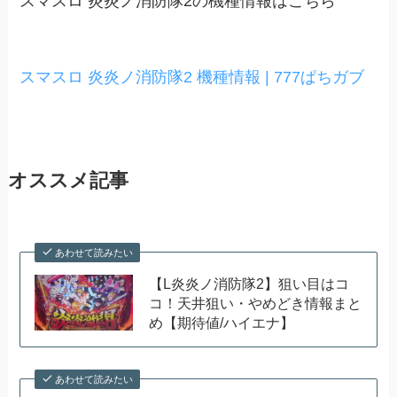
スマスロ 炎炎ノ消防隊2の機種情報はこちら
スマスロ 炎炎ノ消防隊2 機種情報 | 777ぱちガブ
オススメ記事
あわせて読みたい
【L炎炎ノ消防隊2】狙い目はコ
コ！天井狙い・やめどき情報まと
め【期待値/ハイエナ】
あわせて読みたい