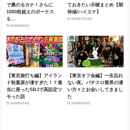
で裏のるカナ！さらに
ておきたい示唆まとめ【期
1000枚超えのボーナス
待値/ハイエナ】
も…
2026年7月13日
2026年8月5日
【東京旅打ち編】アイラン
【東京オフ会編】一生忘れ
ド秋葉原が凄すぎた！？適
ない夜。パチスロ業界の凄
当に座ったSBJで高設定ツ
い方々とお会いしてきまし
モった話
た
2026年8月4日
2026年8月3日