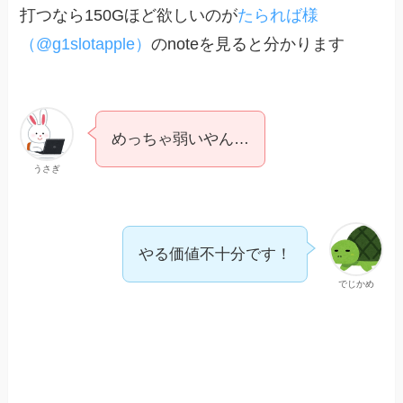
打つなら150Gほど欲しいのが
たられば様
（@g1slotapple）
のnoteを見ると分かります
めっちゃ弱いやん…
うさぎ
やる価値不十分です！
でじかめ