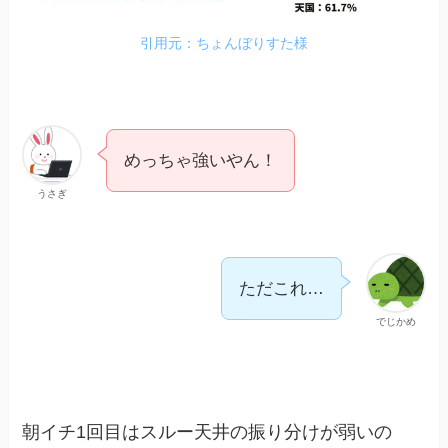
引用元：ちょんぼりすた様
めっちゃ強いやん！
うさぎ
ただこれ…
でじかめ
朝イチ1回目はスルー天井の振り分けが弱いの