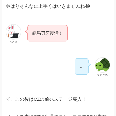
やはりそんなに上手くはいきませんね😂
範馬刃牙復活！
うさぎ
…
でじかめ
で、この後はCZの前兆ステージ突入！