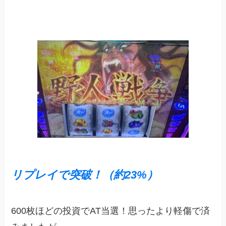
リプレイで突破！（約23%）
600枚ほどの投資でAT当選！思ったより軽傷で済