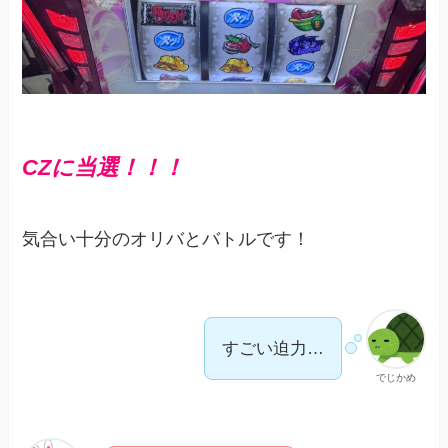
CZに当選！！！
気合い十分のオリバとバトルです！
すごい迫力…
でじかめ