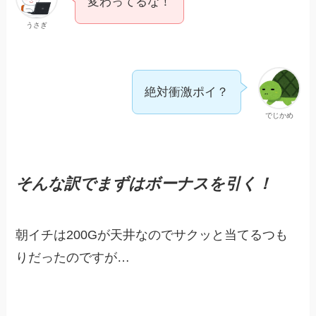
変わってるな！
うさぎ
絶対衝激ポイ？
でじかめ
そんな訳でまずはボーナスを引く！
朝イチは200Gが天井なのでサクッと当てるつも
りだったのですが…