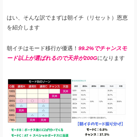
はい、そんな訳でまずは朝イチ（リセット）恩恵
を紹介します
朝イチはモード移行が優遇！
99.2%でチャンスモ
ード以上が選ばれるので天井が200G
になります