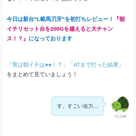
今日は新台”
L範馬刃牙”を初打ちレビュー！
『朝
イチリセット台を200Gを越えると大チャン
ス！？』
になっております
「実は朝イチは●●！？」
「ATまで打った結果」
をまとめて見ていましょう！
す、すごい迫力…
でじかめ