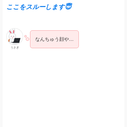
ここをスルーします😇
なんちゅう顔や…
うさぎ