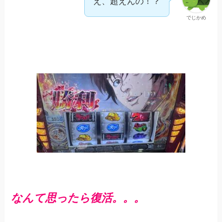
え、超えんの！？
でじかめ
なんて思ったら復活。。。