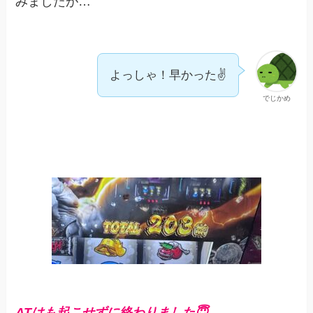
みましたが…
よっしゃ！早かった✌️
でじかめ
ATはも起こせずに終わりました😇