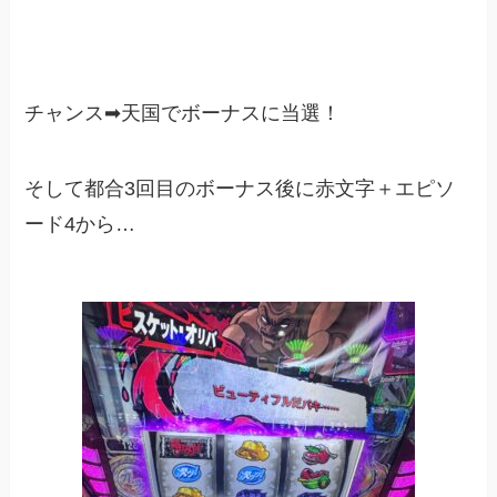
チャンス➡︎天国でボーナスに当選！
そして都合3回目のボーナス後に赤文字＋エピソ
ード4から…