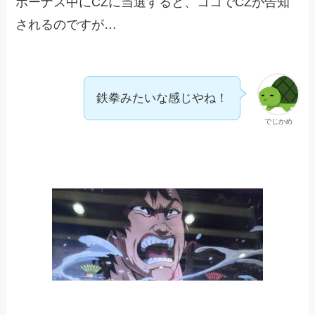
ボーナス中にCZに当選すると、ココでCZが告知
されるのですが…
鉄拳みたいな感じやね！
でじかめ