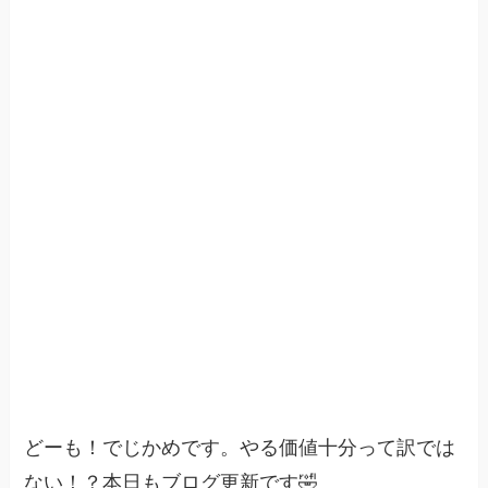
どーも！でじかめです。やる価値十分って訳では
ない！？本日もブログ更新です🤣