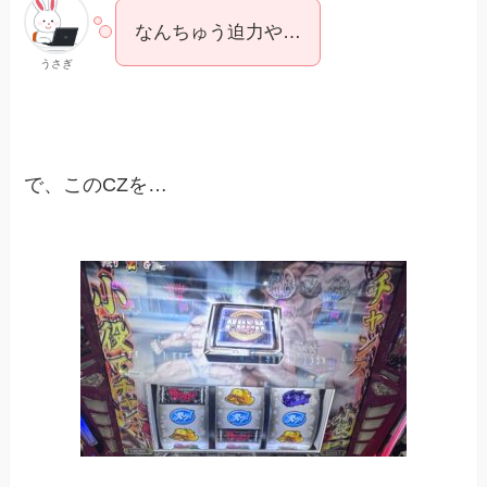
なんちゅう迫力や…
うさぎ
で、このCZを…