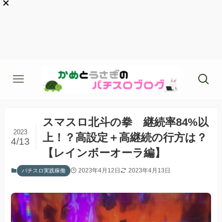
スマスロ北斗の拳 継続率84%以
2023
上！？高設定＋高継続の行方は？
4/13
【レインボーオーラ編】
2023年4月12日
2023年4月13日
パチスロ実践稼働