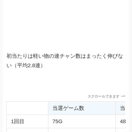
初当たりは軽い物の連チャン数はまったく伸びな
い（平均2.8連）
スクロールできます
当選ゲーム数
当選
1回目
75G
48G