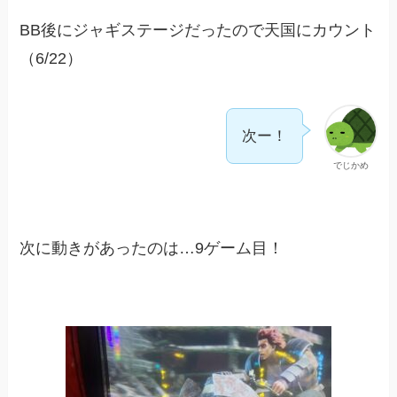
BB後にジャギステージだったので天国にカウント
（6/22）
次ー！
でじかめ
次に動きがあったのは…9ゲーム目！