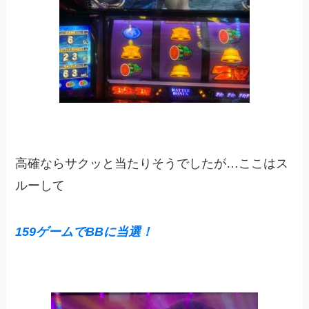
高確ならサクッと当たりそうでしたが…ここはス
ルーして
159ゲームでBBに当選！