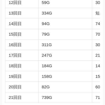
12回目
59G
30G
13回目
334G
短縮
14回目
94G
74G
15回目
79G
70G
16回目
311G
304
17回目
247G
216
18回目
184G
142
19回目
158G
157
20回目
82G
60G
21回目
739G
719