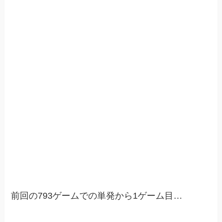
前回の793ゲームでの単発から1ゲーム目…