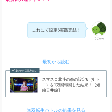
これにて設定6実践完結！
でじかめ
最初から読む
あわせて読みたい
スマスロ北斗の拳の設定6（虹ト
ロ）を1万回転回した結果！【短
縮天井編】
無双転生バトルの結果を見る