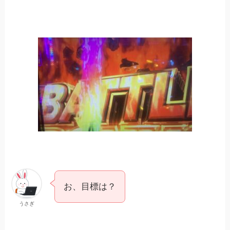
お、目標は？
うさぎ