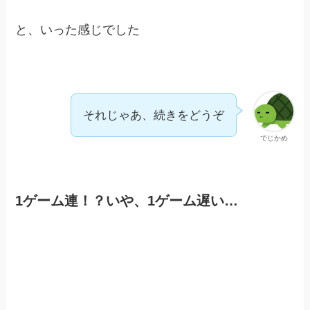
と、いった感じでした
それじゃあ、続きをどうぞ
でじかめ
1ゲーム連！？いや、1ゲーム遅い…