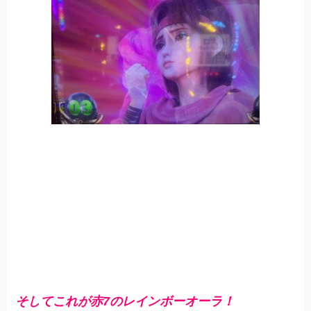
そしてこれが赤7のレインボーオーラ！