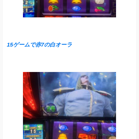
15ゲームで赤7の白オーラ