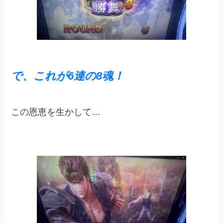
で、これが6連の8魂！
この恩恵を生かして…