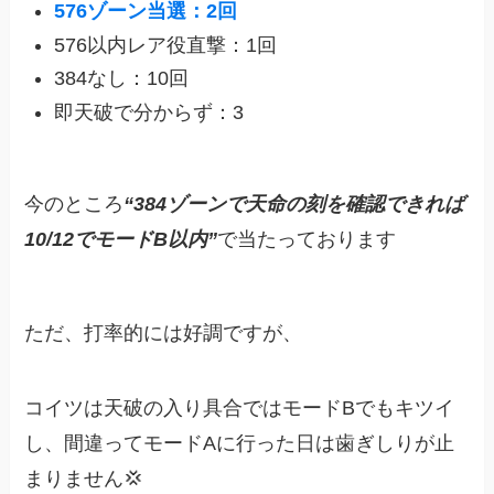
576ゾーン当選：2回
576以内レア役直撃：1回
384なし：10回
即天破で分からず：3
今のところ
“384ゾーンで天命の刻を確認できれば
10/12でモードB以内”
で当たっております
ただ、打率的には好調ですが、
コイツは天破の入り具合ではモードBでもキツイ
し、間違ってモードAに行った日は歯ぎしりが止
まりません💢