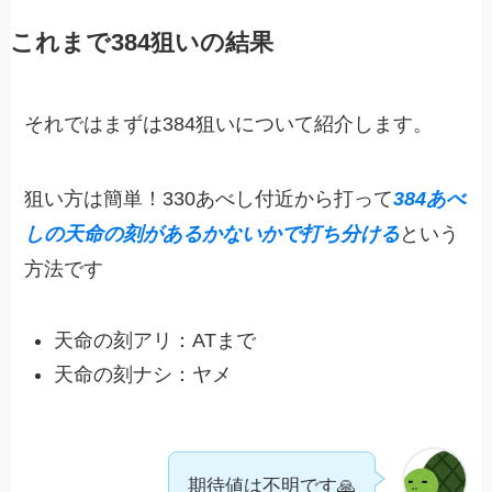
これまで384狙いの結果
それではまずは384狙いについて紹介します。
狙い方は簡単！330あべし付近から打って
384あべ
しの天命の刻があるかないかで打ち分ける
という
方法です
天命の刻アリ：ATまで
天命の刻ナシ：ヤメ
期待値は不明です🙏