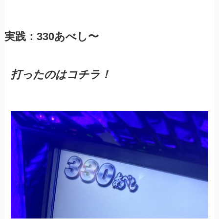
実践：330あべし〜
打ったのはコチラ！