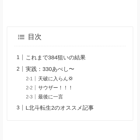
目次
これまで384狙いの結果
実践：330あべし〜
天破に入らん💢
サウザー！！！
最後に一言
L北斗転生2のオススメ記事