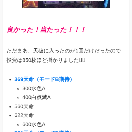
良かった！当たった！！！
ただまあ、天破に入ったのが1回だけだったので
投資は850枚ほど掛かりました😵‍💫
369
天命
（モードB期待）
300水色A
400白点滅A
560天命
622天命
600水色A