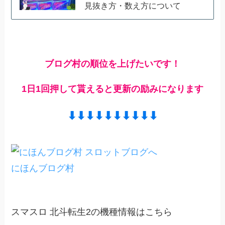
見抜き方・数え方について
ブログ村の順位を上げたいです！
1日1回押して貰えると更新の励みになります
⬇︎⬇︎⬇︎⬇︎⬇︎⬇︎⬇︎⬇︎⬇︎⬇︎
にほんブログ村
スマスロ 北斗転生2の機種情報はこちら