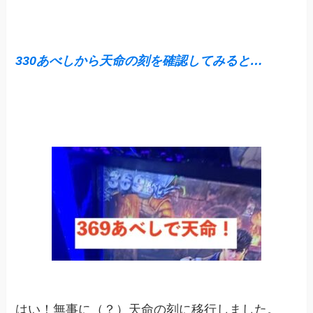
330あべしから天命の刻を確認してみると…
はい！無事に（？）天命の刻に移行しました。