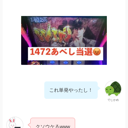
これ単発やったし！
でじかめ
クソウケるwww