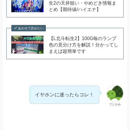
生2の天井狙い・やめどき情報ま
とめ【期待値/ハイエナ】
あわせて読みたい
【L北斗転生2】100G毎のランプ
色の見分け方を解説！分かってし
まえば超簡単です
イヤホンに迷ったらコレ！
でじかめ