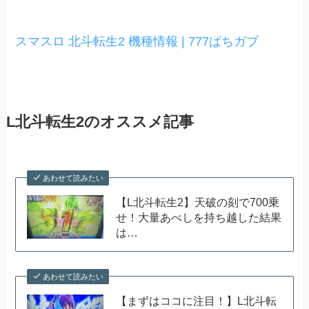
スマスロ 北斗転生2 機種情報 | 777ぱちガブ
L北斗転生2のオススメ記事
あわせて読みたい
【L北斗転生2】天破の刻で700乗
せ！大量あべしを持ち越した結果
は…
あわせて読みたい
【まずはココに注目！】L北斗転