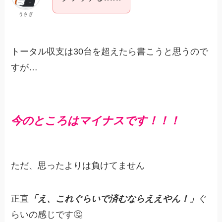
うさぎ
トータル収支は30台を超えたら書こうと思うので
すが…
今のところはマイナスです！！！
ただ、思ったよりは負けてません
正直
「え、これぐらいで済むならええやん！」
ぐ
らいの感じです🤔