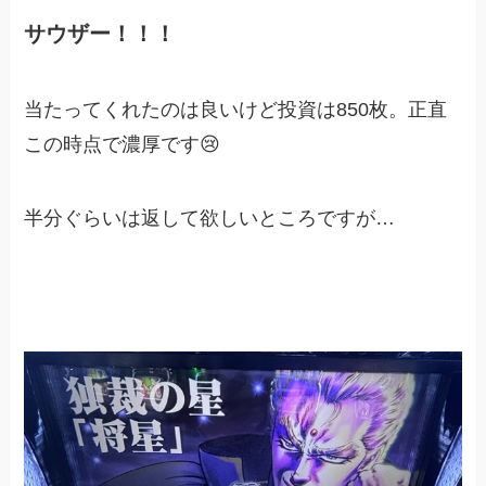
サウザー！！！
当たってくれたのは良いけど投資は850枚。正直
この時点で濃厚です😢
半分ぐらいは返して欲しいところですが…