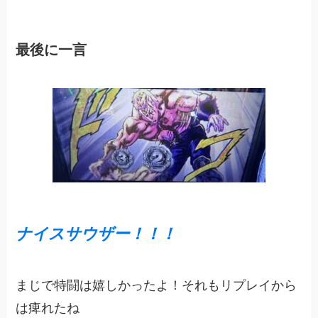
最後に一言
ナイスサウザー！！！
まじで特闘は嬉しかったよ！それもリプレイから
は痺れたね