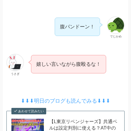
腹パンドーン！
でじかめ
嬉しい言いながら腹殴るな！
うさぎ
⬇︎⬇︎⬇︎明日のブログも読んでみる⬇︎⬇︎⬇︎
あわせて読みたい
【L東京リベンジャーズ】共通ベ
ルは設定判別に使える？AT中の