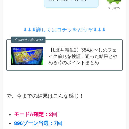
でじかめ
⬇︎⬇︎⬇︎詳しくはコチラをどうぞ⬇︎⬇︎⬇︎
あわせて読みたい
【L北斗転生2】384あべしのフェ
イク前兆を検証！狙った結果とや
める時のポイントまとめ
で、今までの結果はこんな感じ！
モードA確定：2回
896ゾーン当選：7回