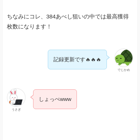
ちなみにコレ、384あべし狙いの中では最高獲得
枚数になります！
記録更新です🔥🔥🔥
でじかめ
しょっぺwww
うさぎ