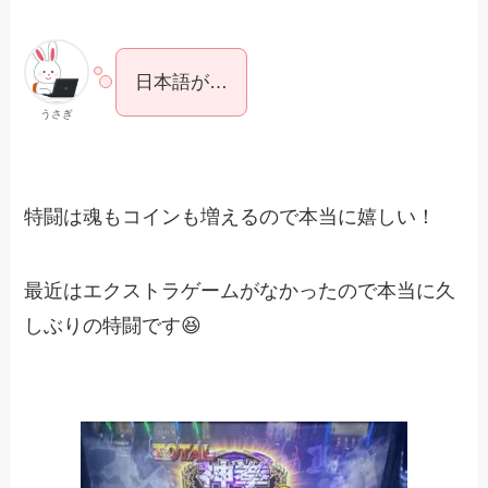
日本語が…
うさぎ
特闘は魂もコインも増えるので本当に嬉しい！
最近はエクストラゲームがなかったので本当に久
しぶりの特闘です😆