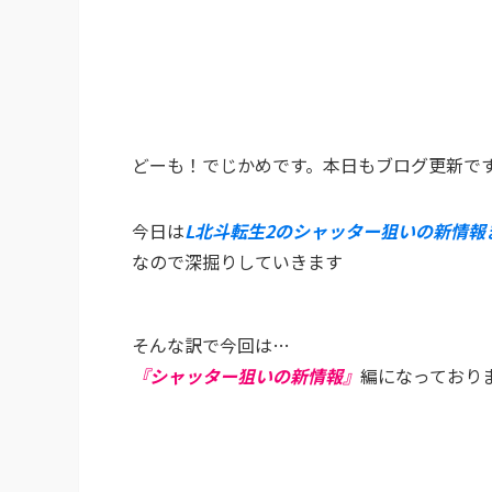
どーも！でじかめです。本日もブログ更新です
今日は
L北斗転生2のシャッター狙いの新情報
なので深掘りしていきます
そんな訳で今回は…
『シャッター狙いの新情報』
編になっており