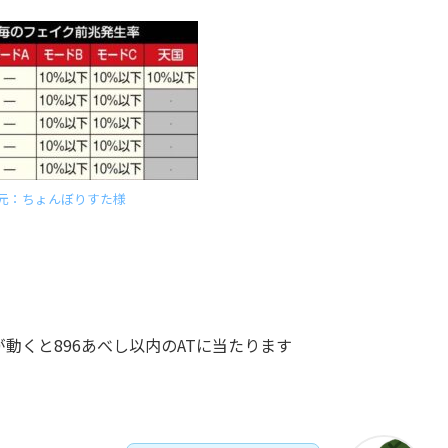
元：ちょんぼりすた様
ターが動くと896あべし以内のATに当たります