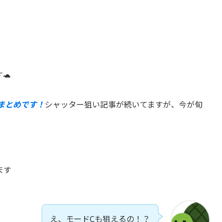
🐢
まとめです！
シャッター狙い記事が続いてますが、今が旬
ます
え、モードCも狙えるの！？