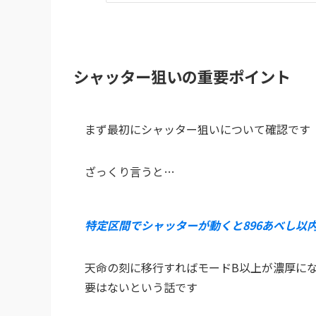
シャッター狙いの重要ポイント
まず最初にシャッター狙いについて確認です
ざっくり言うと…
特定区間でシャッターが動くと896あべし以内
天命の刻に移行すればモードB以上が濃厚に
要はないという話です