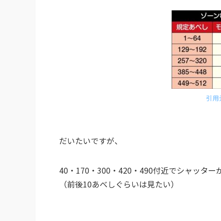
引用
だいたいですが、
40・170・300・420・490付近でシャッ
（前後10あべしぐらいは見たい）