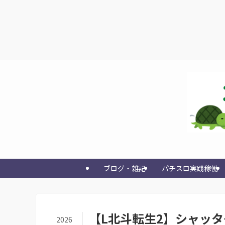
ブログ・雑記
パチスロ実践稼働
【L北斗転生2】シャッタ
2026