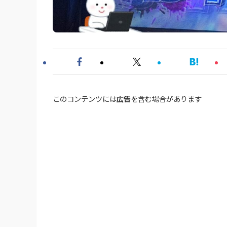
このコンテンツには
広告
を含む場合があります