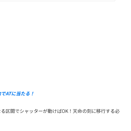
でATに当たる！
なる区間でシャッターが動けばOK！天命の刻に移行する必