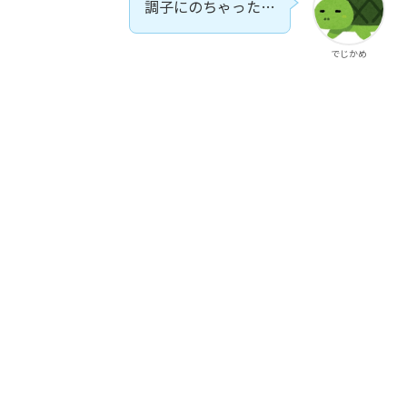
調子にのちゃった…
でじかめ