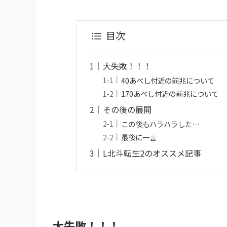
目次
大失敗！！！
40あべし付近の前兆について
170あべし付近の前兆について
その後の展開
この後もハラハラした…
最後に一言
L北斗転生2のオススメ記事
大失敗！！！