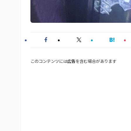
このコンテンツには
広告
を含む場合があります