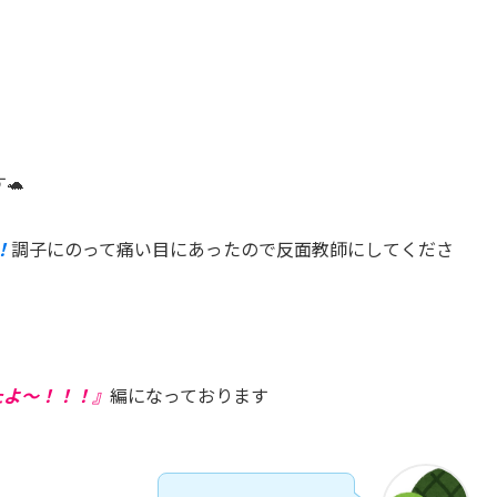
🐢
！
調子にのって痛い目にあったので反面教師にしてくださ
たよ〜！！！』
編になっております