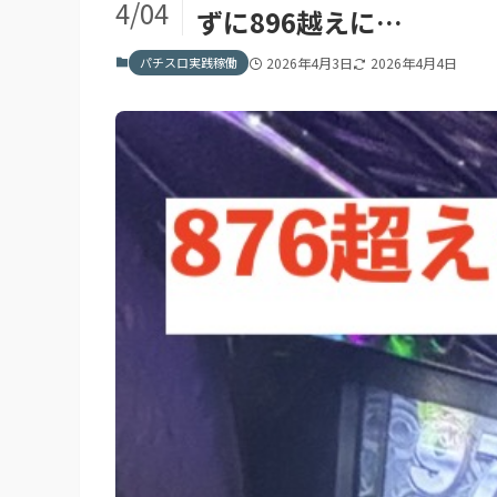
4/04
ずに896越えに…
パチスロ実践稼働
2026年4月3日
2026年4月4日