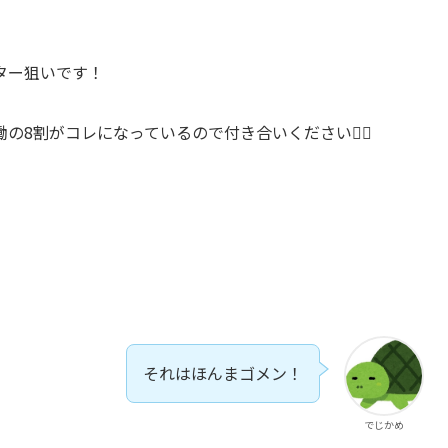
ター狙いです！
の8割がコレになっているので付き合いください🙇‍♀️
それはほんまゴメン！
でじかめ