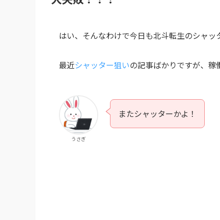
はい、そんなわけで今日も北斗転生のシャッ
最近
シャッター狙い
の記事ばかりですが、稼働
またシャッターかよ！
うさぎ