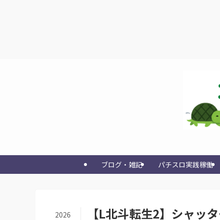
ブログ・雑記
パチスロ実践稼働
【L北斗転生2】シャッ
2026