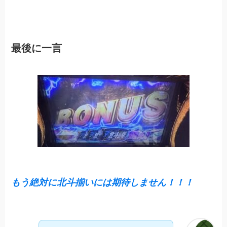
最後に一言
もう絶対に北斗揃いには期待しません！！！