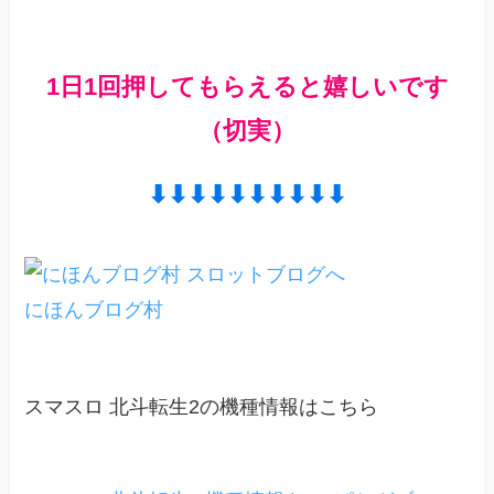
1日1回押してもらえると嬉しいです
（切実）
⬇︎⬇︎⬇︎⬇︎⬇︎⬇︎⬇︎⬇︎⬇︎⬇︎
にほんブログ村
スマスロ 北斗転生2の機種情報はこちら