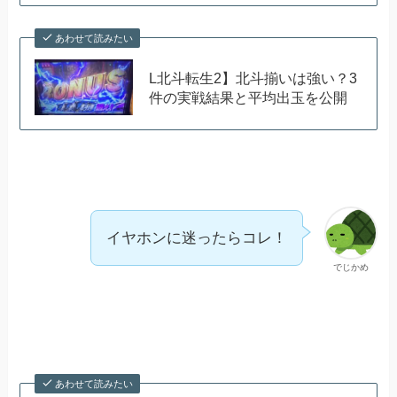
あわせて読みたい
L北斗転生2】北斗揃いは強い？3
件の実戦結果と平均出玉を公開
イヤホンに迷ったらコレ！
でじかめ
あわせて読みたい