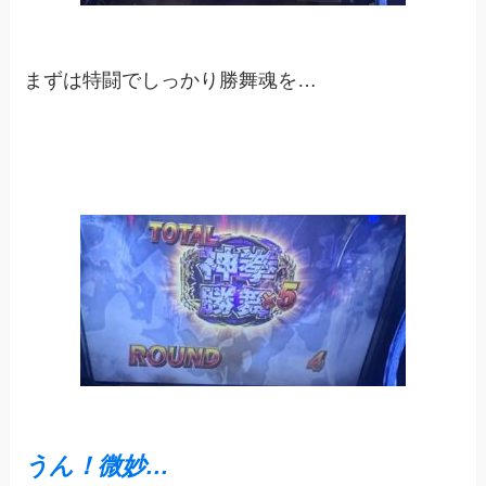
まずは特闘でしっかり勝舞魂を…
うん！微妙…