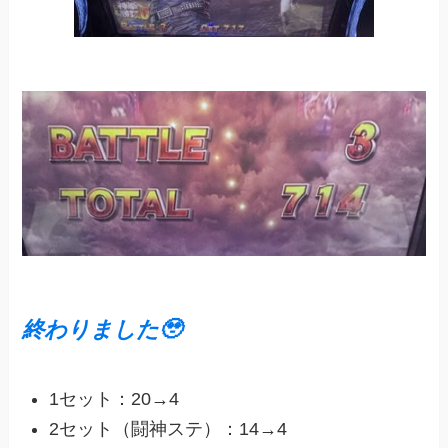
終わりました🥹
1セット：20→4
2セット（闘神ステ）：14→4