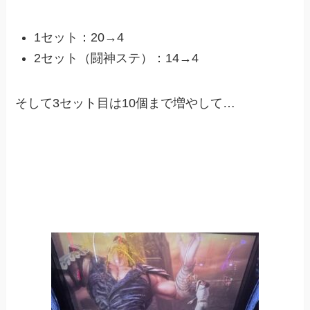
1セット：20→4
2セット（闘神ステ）：14→4
そして3セット目は10個まで増やして…