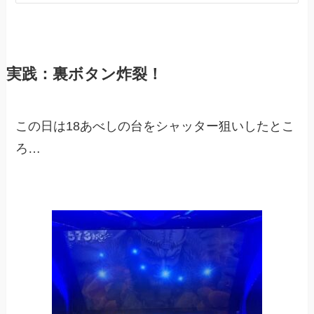
実践：裏ボタン炸裂！
この日は18あべしの台をシャッター狙いしたとこ
ろ…