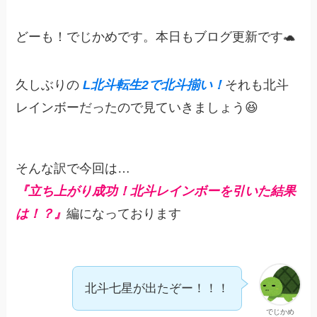
どーも！でじかめです。本日もブログ更新です🐢
久しぶりの
L北斗転生2で北斗揃い！
それも北斗
レインボーだったので見ていきましょう😆
そんな訳で今回は…
『立ち上がり成功！北斗レインボーを引いた結果
は！？』
編になっております
北斗七星が出たぞー！！！
でじかめ