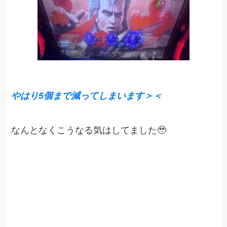
やはり5個まで減ってしまいます＞＜
なんとなくこうなる気はしてました🥹