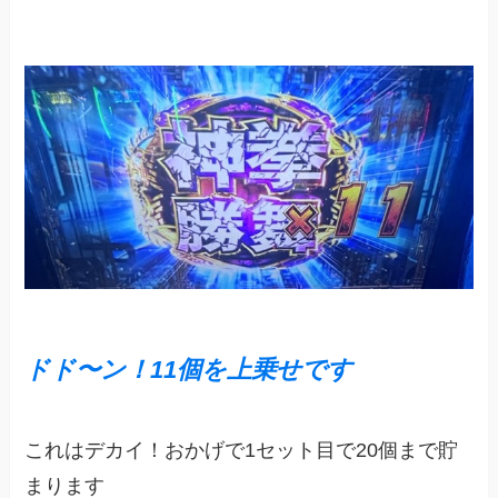
ドド〜ン！11個を上乗せです
これはデカイ！おかげで1セット目で20個まで貯
まります