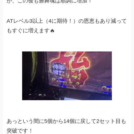
が、この後も勝舞魂は順調に増加！
ATレベル3以上（4に期待！）の恩恵もあり減って
もすぐに増えます🔥
あっという間に5個から14個に戻して2セット目も
突破です！