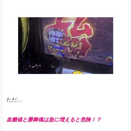
ただ…
血糖値と勝舞魂は急に増えると危険！？