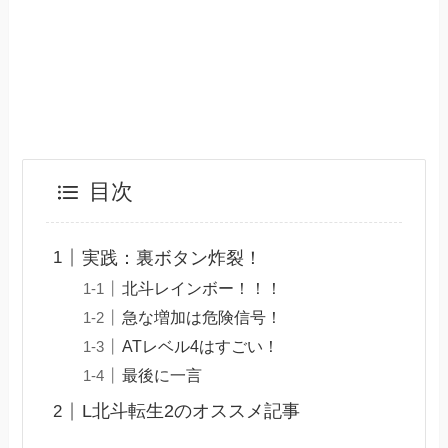
目次
実践：裏ボタン炸裂！
北斗レインボー！！！
急な増加は危険信号！
ATレベル4はすごい！
最後に一言
L北斗転生2のオススメ記事