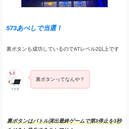
573あべしで当選！
裏ボタンも成功しているのでATレベル2以上です
裏ボタンってなんや？
うさぎ
裏ボタンはバトル演出最終ゲームで第3停止を3秒