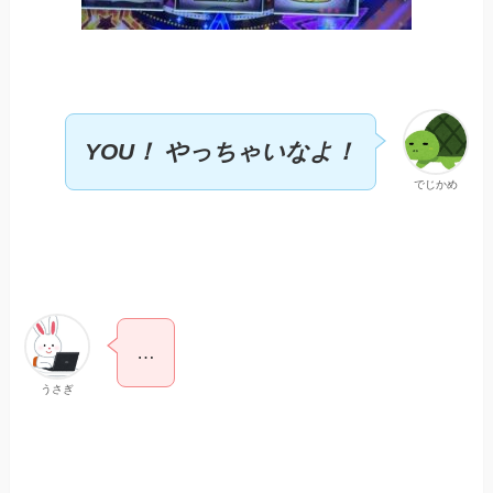
YOU！ やっちゃいなよ！
でじかめ
…
うさぎ