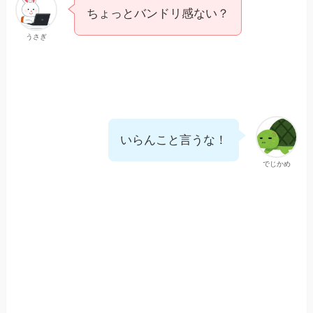
ちょっとバンドリ感ない？
うさぎ
いらんこと言うな！
でじかめ