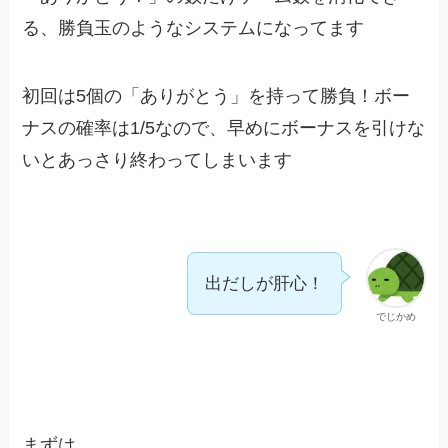
る、勝負玉のようなシステムになってます
初回は5個の「ありがとう」を持って勝負！ボー
ナスの確率は1/5なので、早めにボーナスを引けな
いとあっさり終わってしまいます
出だしが肝心！
でじかめ
まずは…