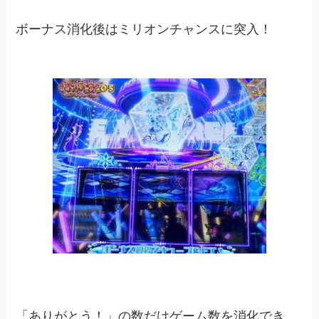
ボーナス消化後はミリオンチャンスに突入！
「ありがとう！」の数だけゲーム数を消化でき