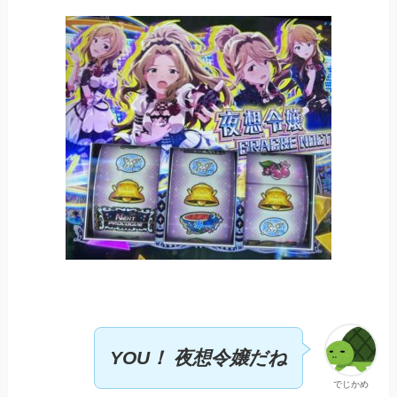
YOU！ 夜想令嬢だね
でじかめ