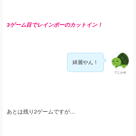
3ゲーム目でレインボーのカットイン！
綺麗やん！
でじかめ
あとは残り2ゲームですが…