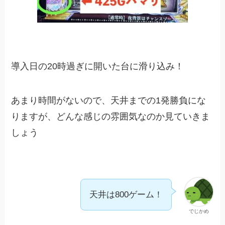
導入日の20時過ぎに開いた台に滑り込み！
あまり時間がないので、天井までの1発勝負にな
りますが、どんな感じの雰囲気なのか見ていきま
しょう
天井は800ゲーム！
でじかめ