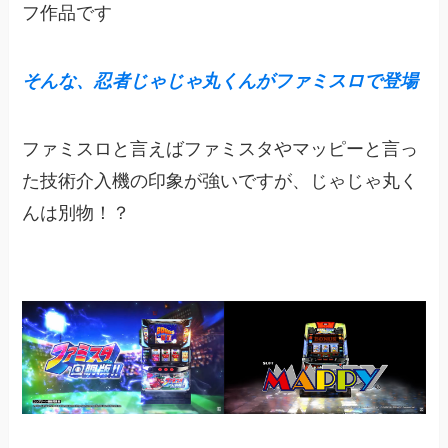
フ作品です
そんな、忍者じゃじゃ丸くんがファミス
ロ
で登場
ファミスロと言えばファミスタやマッピーと言っ
た技術介入機の印象が強いですが、じゃじゃ丸く
んは別物！？