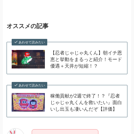
オススメの記事
あわせて読みたい
【忍者じゃじゃ丸くん】朝イチ恩
恵と挙動をまるっと紹介！モード
優遇＋天井が短縮！？
あわせて読みたい
稼働貢献が2週で終了！？『忍者
じゃじゃ丸くんを救いたい』面白
いし出玉も凄いんだぞ【評価】