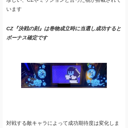
珍しい、CZやミッションと言った物が搭載されて
います
CZ『決戦の刻』は巻物成立時に当選し成功すると
ボーナス確定です
対戦する敵キャラによって成功期待度は変化しま