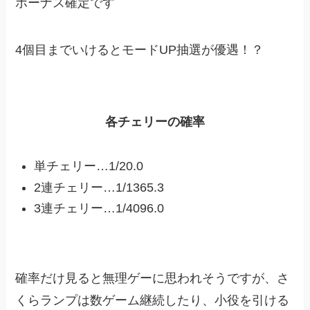
ボーナス確定です
4個目までいけるとモードUP抽選が優遇！？
各チェリーの確率
単チェリー…1/20.0
2連チェリー…1/1365.3
3連チェリー…1/4096.0
確率だけ見ると無理ゲーに思われそうですが、さ
くらランプは数ゲーム継続したり、小役を引ける