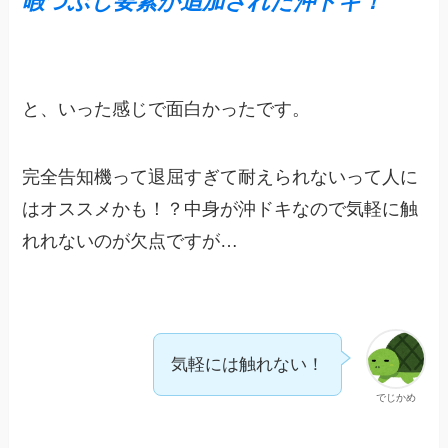
暇つぶし要素
が
追加
された
沖ドキ！
と、いった感じで面白かったです。
完全告知機って退屈すぎて耐えられないって人に
はオススメかも！？中身が沖ドキなので気軽に触
れれないのが欠点ですが…
気軽には触れない！
でじかめ