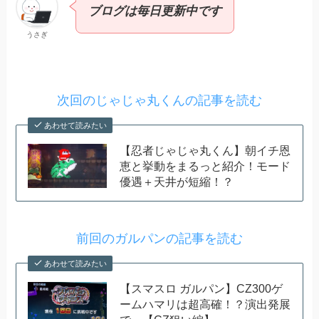
ブログは毎日更新中です
うさぎ
次回のじゃじゃ丸くんの記事を読む
あわせて読みたい
【忍者じゃじゃ丸くん】朝イチ恩
恵と挙動をまるっと紹介！モード
優遇＋天井が短縮！？
前回のガルパンの記事を読む
あわせて読みたい
【スマスロ ガルパン】CZ300ゲ
ームハマリは超高確！？演出発展