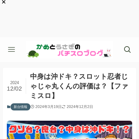
中身は沖ドキ？スロット忍者じ
2024
ゃじゃ丸くんの評価は？【ファ
12/02
ミスロ】
2024年3月19日
2024年12月2日
新台情報