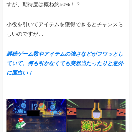
すが、期待度は概ね約50%！？
小役を引いてアイテムを獲得できるとチャンスら
しいのですが…
継続ゲーム数やアイテムの強さなどがフワッとし
ていて、何も引かなくても突然当たったりと意外
に面白い！