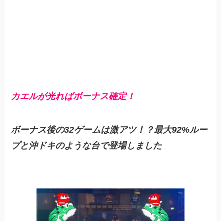
カエルが光ればボーナス確定！
ボーナス後の32ゲームは激アツ！？最大92%ルー
プと沖ドキのような台で登場しました