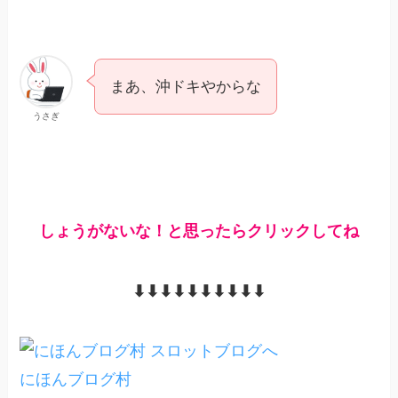
まあ、沖ドキやからな
うさぎ
しょうがないな！と思ったらクリックしてね
⬇︎⬇︎⬇︎⬇︎⬇︎⬇︎⬇︎⬇︎⬇︎⬇︎
にほんブログ村