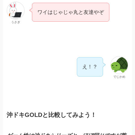
ワイはじゃじゃ丸と友達やぞ
うさぎ
え！？
でじかめ
沖ドキGOLDと比較してみよう！