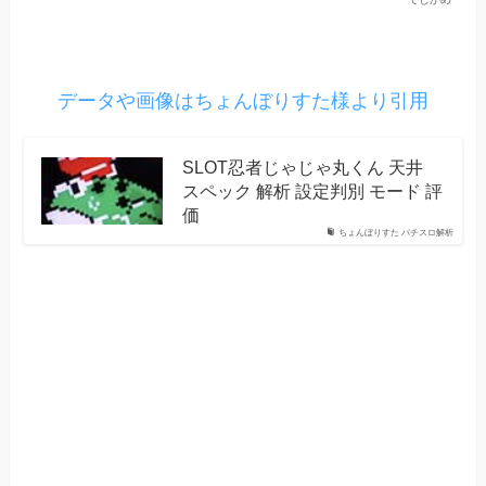
データや画像はちょんぼりすた様より引用
SLOT忍者じゃじゃ丸くん 天井
スペック 解析 設定判別 モード 評
価
ちょんぼりすた パチスロ解析