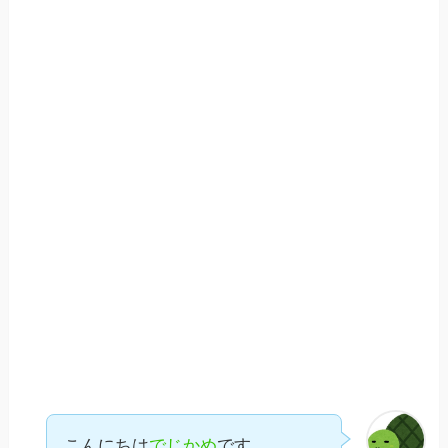
こんにちは
でじかめ
です。