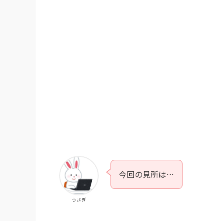
今回の見所は…
うさぎ