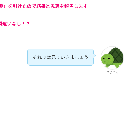
血潮』を引けたので結果と恩恵を報告します
間違いなし！？
それでは見ていきましょう
でじかめ