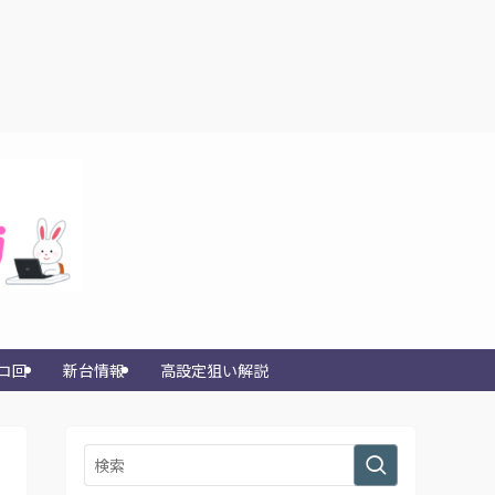
コ回
新台情報
高設定狙い解説