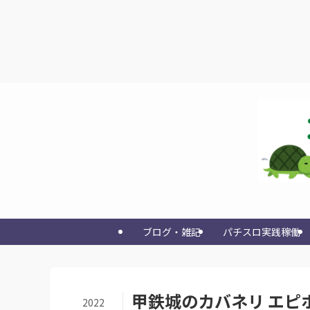
ブログ・雑記
パチスロ実践稼働
甲鉄城のカバネリ エピ
2022