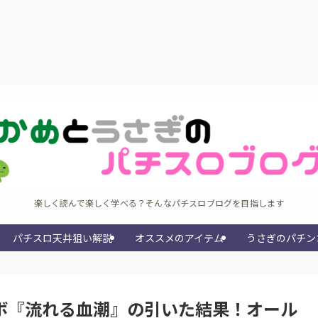
楽しく読んで楽しく学べる？そんなパチスロブログを目指します
パチスロ天井狙い解説
オススメのアイテム
うさぎのパチン
ボ『流れる血潮』の引いた結果！オール