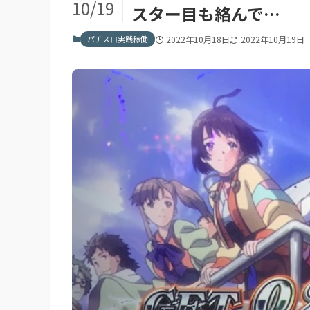
10/19
スター目も絡んで…
パチスロ実践稼働
2022年10月18日
2022年10月19日