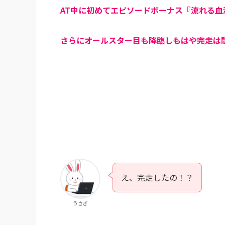
AT中に初めてエピソードボーナス『流れる
さらにオールスター目も降臨しもはや完走は
え、完走したの！？
うさぎ