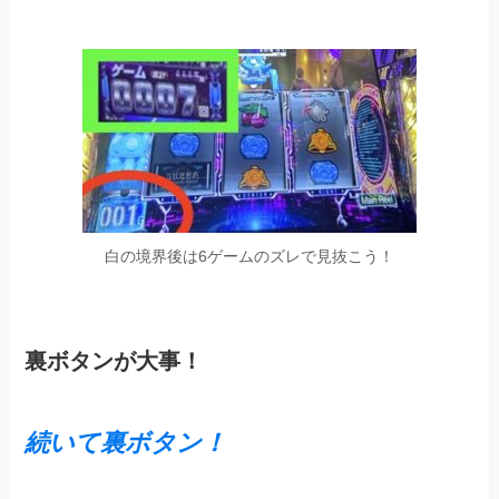
白の境界後は6ゲームのズレで見抜こう！
裏ボタンが大事！
続いて裏ボタン！