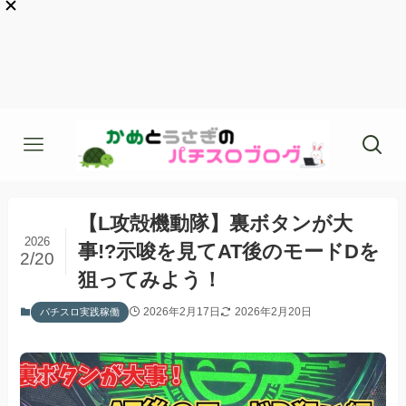
【L攻殻機動隊】裏ボタンが大
2026
事!?示唆を見てAT後のモードDを
2/20
狙ってみよう！
2026年2月17日
2026年2月20日
パチスロ実践稼働