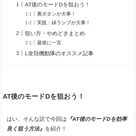
AT後のモードDを狙おう！
裏ボタンが大事！
実践：緑ランプが大事！
狙い方・やめどきまとめ
最後に一言
L攻殻機動隊のオススメ記事
AT後のモードDを狙おう！
はい、そんな訳で今回は
『AT後のモードDを効率
良く狙う方法』
を紹介！