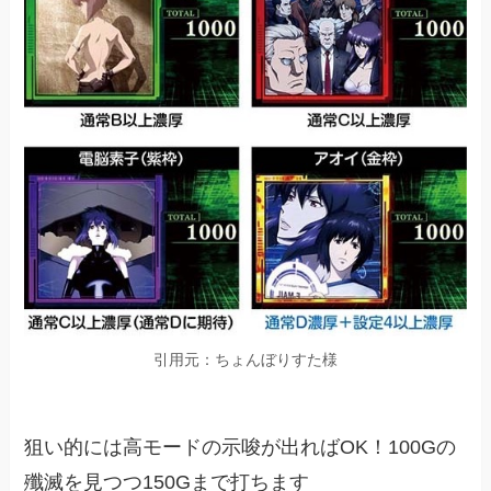
引用元：ちょんぼりすた様
狙い的には高モードの示唆が出ればOK！100Gの
殲滅を見つつ150Gまで打ちます