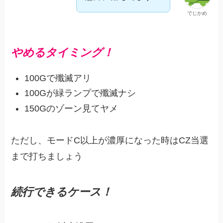
でじかめ
やめるタイミング！
100Gで殲滅アリ
100Gが緑ランプで殲滅ナシ
150Gのゾーン見てヤメ
ただし、モードC以上が濃厚になった時はCZ当選
まで打ちましょう
続行できるケース！