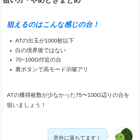
狙い方・やめどきまとめ
狙えるのはこんな感じの台！
ATの出玉が1000枚以下
白の境界後ではない
70~100G付近の台
裏ボタンで高モード示唆アリ
ATの獲得枚数が少なかった75〜100G辺りの台を
狙いましょう！
意外に落ちてます！