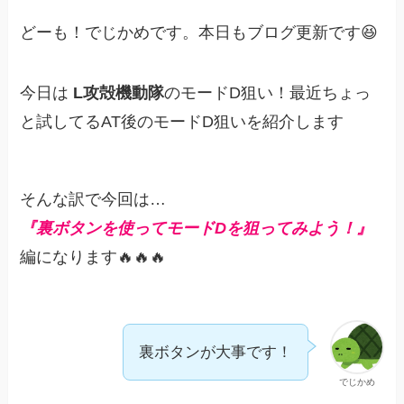
どーも！でじかめです。本日もブログ更新です😆
今日は
L攻殻機動隊
のモードD狙い！最近ちょっ
と試してるAT後のモードD狙いを紹介します
そんな訳で今回は…
『裏ボタンを使ってモードDを狙ってみよう！』
編になります🔥🔥🔥
裏ボタンが大事です！
でじかめ