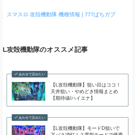
スマスロ 攻殻機動隊 機種情報 | 777ぱちガブ
L攻殻機動隊のオススメ記事
あわせて読みたい
【L攻殻機動隊】狙い目はココ！
天井狙い・やめどき情報まとめ
【期待値/ハイエナ】
あわせて読みたい
【L攻殻機動隊】モードD狙いで
下パネ消灯！？電脳モードで爆乗