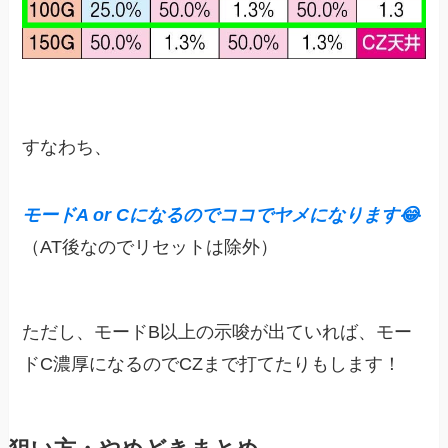
すなわち、
モードA or Cになるのでココでヤメになります😂
（AT後なのでリセットは除外）
ただし、モードB以上の示唆が出ていれば、モー
ドC濃厚になるのでCZまで打てたりもします！