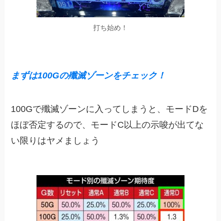
打ち始め！
まずは100Gの殲滅ゾーンをチェック！
100Gで殲滅ゾーンに入ってしまうと、モードDを
ほぼ否定するので、モードC以上の示唆が出てな
い限りはヤメましょう