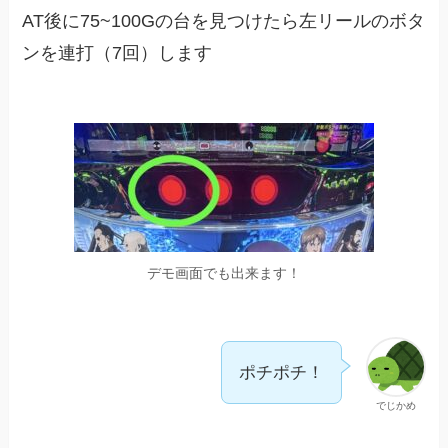
AT後に75~100Gの台を見つけたら左リールのボタ
ンを連打（7回）します
デモ画面でも出来ます！
ポチポチ！
でじかめ