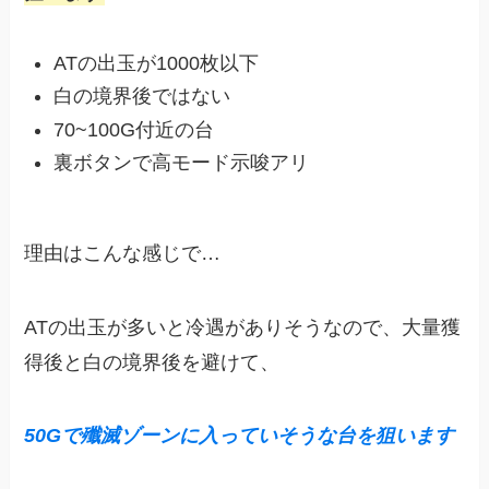
ATの出玉が1000枚以下
白の境界後ではない
70~100G付近の台
裏ボタンで高モード示唆アリ
理由はこんな感じで…
ATの出玉が多いと冷遇がありそうなので、大量獲
得後と白の境界後を避けて、
50Gで殲滅ゾーンに入っていそうな台を狙います