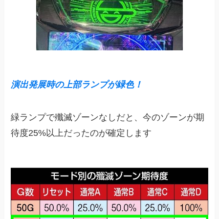
演出発展時の上部ランプが緑色！
緑ランプで殲滅ゾーンなしだと、今のゾーンが期
待度25%以上だったのが確定します