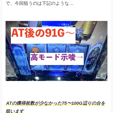
で、今回狙うのは下記のような…
ATの獲得枚数が少なかった75〜100G辺りの台を
狙います