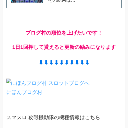
ブログ村の順位を上げたいです！
1日1回押して貰えると更新の励みになります
⬇︎⬇︎⬇︎⬇︎⬇︎⬇︎⬇︎⬇︎⬇︎⬇︎
にほんブログ村
スマスロ 攻殻機動隊の機種情報はこちら