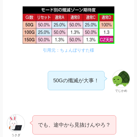
引用元：ちょんぼりすた様
50Gの殲滅が大事！
でじかめ
でも、途中から見抜けんやろ？
うさぎ