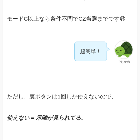
モードC以上なら条件不問でCZ当選までです😆
超簡単！
でじかめ
ただし、裏ボタンは1回しか使えないので、
使えない = 示唆が見られてる。