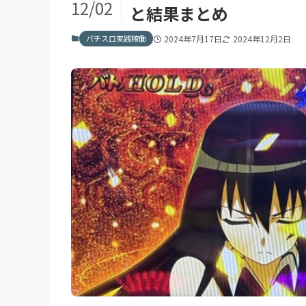
12/02
と結果まとめ
パチスロ実践稼働
2024年7月17日
2024年12月2日