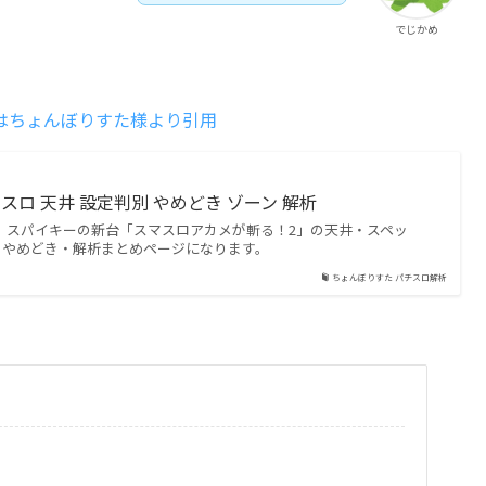
でじかめ
はちょんぼりすた様より引用
スロ 天井 設定判別 やめどき ゾーン 解析
日㈪。スパイキーの新台「スマスロアカメが斬る！2」の天井・スペッ
・やめどき・解析まとめページになります。
ちょんぼりすた パチスロ解析