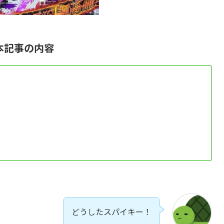
本記事の内容
どうしたスパイキー！