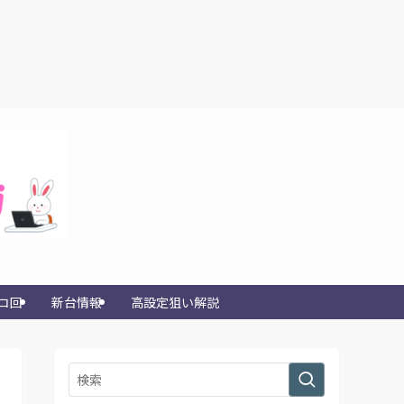
コ回
新台情報
高設定狙い解説