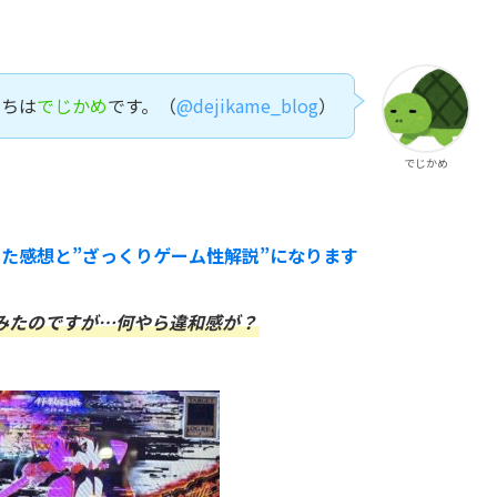
にちは
でじかめ
です。（
@dejikame_blog
）
でじかめ
た感想と”ざっくりゲーム性解説”になります
みたのですが…何やら違和感が？