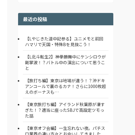
最近の投稿
【Lやじきた道中記参る】ユニメモと前回
ハマリで天国・特殊Bを見抜こう！
【L北斗転生2】神拳勝舞中にケンシロウが
剛掌波！？バトル中の演出について思うこ
と
【旅打ち編】東京は地場が違う！？沖ドキ
アンコールで裏のるカナ！さらに1000枚超
えのボーナスも…
【東京旅打ち編】アイランド秋葉原が凄す
ぎた！？適当に座ったSBJで高設定ツモっ
た話
【東京オフ会編】一生忘れない夜。パチス
ロ業界の凄い方々とお会いしてきました