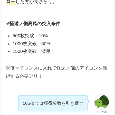
ロー
した方が良さそう。
✅怪逅ノ儀
高確
の突入条件
500枚突破：10%
1000枚突破：50%
1500枚突破：濃厚
※倍々チャンスに入れて怪逅ノ儀のアイコンを獲
得する必要アリ！
50Gまでは獲得枚数を引き継ぐ
でじかめ