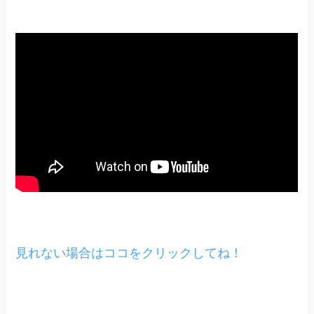
見れない場合はココをクリックしてね！