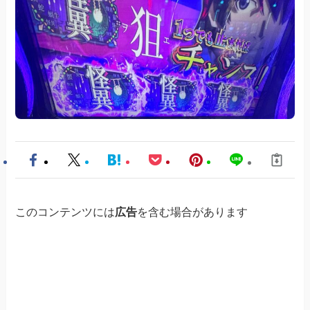
このコンテンツには
広告
を含む場合があります