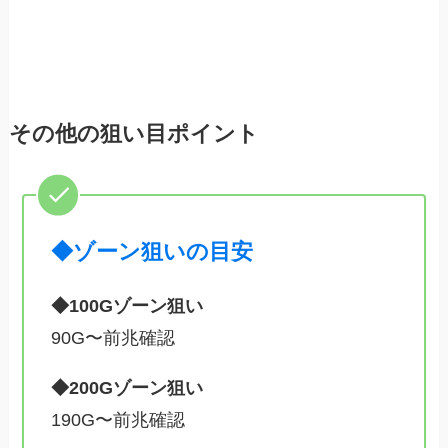
その他の狙い目ポイント
◆ゾーン狙いの目安
◆100Gゾーン狙い
90G〜前兆確認
◆200Gゾーン狙い
190G〜前兆確認