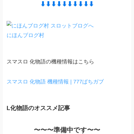
⬇︎⬇︎⬇︎⬇︎⬇︎⬇︎⬇︎⬇︎⬇︎⬇︎
にほんブログ村
スマスロ 化物語の機種情報はこちら
スマスロ 化物語 機種情報 | 777ぱちガブ
L化物語のオススメ記事
〜〜〜準備中です〜〜