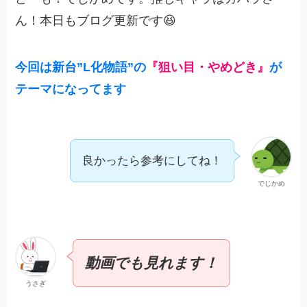
ん！本日もブログ更新です😆
今回
は新台”L化物語”の
『狙い目・やめどき』
が
テーマになってます
良かったら参考にしてね！
でじかめ
動画でも見れます！
うさぎ