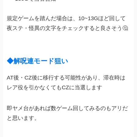
規定ゲームを踏んだ場合は、10~13Gほど回して
夜ステ・怪異の文字をチェックすると良さそう🤔
◆解呪連モード狙い
AT後・CZ後に移行する可能性があり、滞在時は
レア役を引かなくてもCZに当選します
即ヤメ台があれば数ゲーム回してみるのもアリだ
と思います。