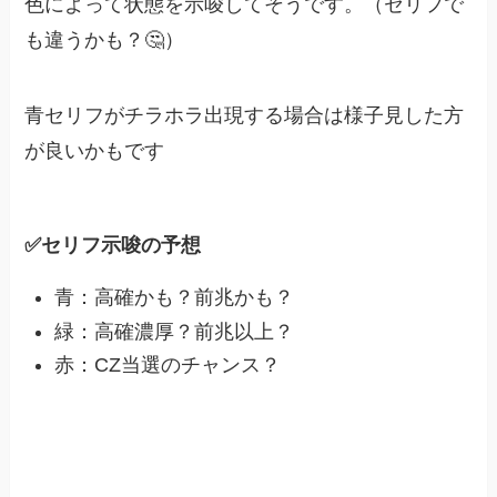
色によって状態を示唆してそうです。（セリフで
も違うかも？🤔）
青セリフがチラホラ出現する場合は様子見した方
が良いかもです
✅セリフ示唆の予想
青：高確かも？前兆かも？
緑：高確濃厚？前兆以上？
赤：CZ当選のチャンス？