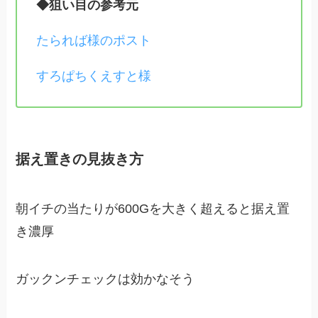
◆狙い目の参考元
たられば様のポスト
すろぱちくえすと様
据え置きの見抜き方
朝イチの当たりが600Gを大きく超えると据え置
き濃厚
ガックンチェックは効かなそう