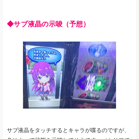
◆サブ液晶の示唆（予想）
サブ液晶をタッチするとキャラが喋るのですが、