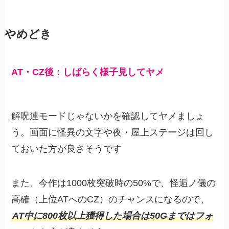
やめどき
AT・CZ後：しばらく様子
見
して
ヤメ
解呪連モードじゃないかを確認してヤメましょ
う。画面に怪異の文字や夜・屋上ステージは回し
ておいた方が良さそうです
また、今作は1000枚突破時の50%で、怪逅ノ儀の
高確（上位ATへのCZ）のチャンスになるので、
AT中に800枚以上獲得した場合は50Gまではフォ