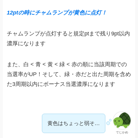
12ptの時にチャムランプが黄色に点灯！
チャムランプが点灯すると規定ptまで残り9pt以内
濃厚になります
また、白 < 青 < 黄 < 緑 < 赤の順に当該周期での
当選率がUP！そして、緑・赤だと出た周期を含め
た3周期以内にボーナス当選濃厚になります
黄色はちょっと弱そ…
でじかめ