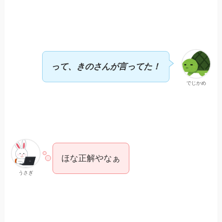
って、きのさんが言ってた！
でじかめ
ほな正解やなぁ
うさぎ