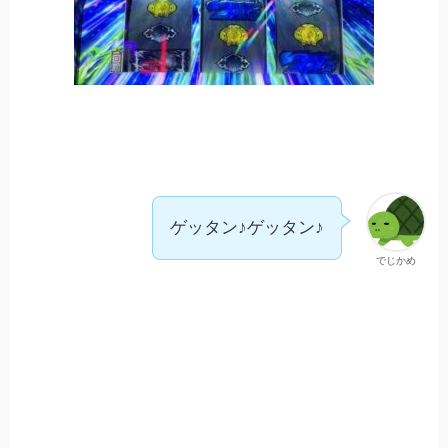
ゲッタン♪ゲッタン♪
でじかめ