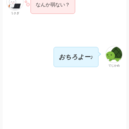
なんか弱ない？
うさぎ
おちろよー♪
でじかめ