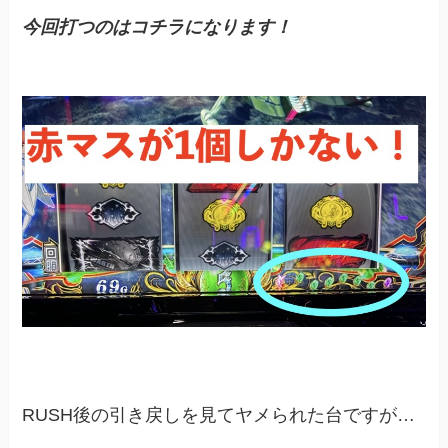
今回打つのはコチラになります！
RUSH後の引き戻しを見てヤメられた台ですが…