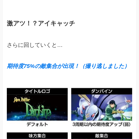
激アツ！？アイキャッチ
さらに回していくと…
期待度75%の敵集合が出現！（撮り逃しました）