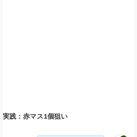
実践：赤マス1個狙い