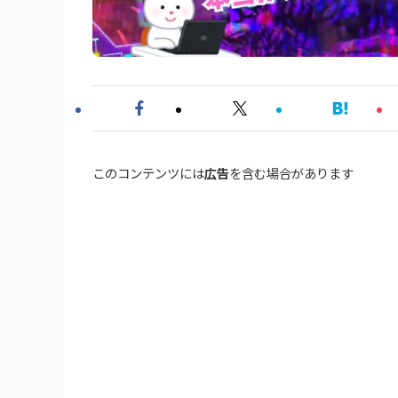
このコンテンツには
広告
を含む場合があります