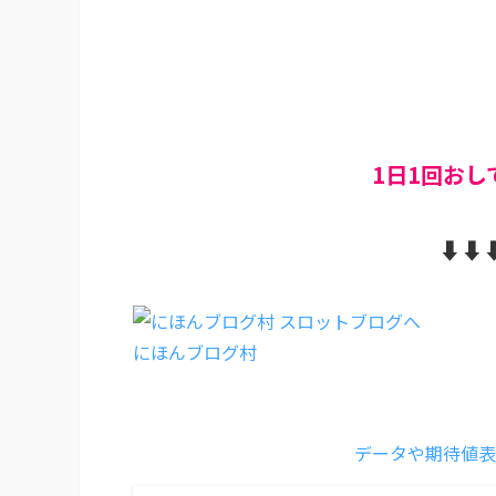
1日1回お
⬇︎⬇︎⬇
にほんブログ村
データや期待値表