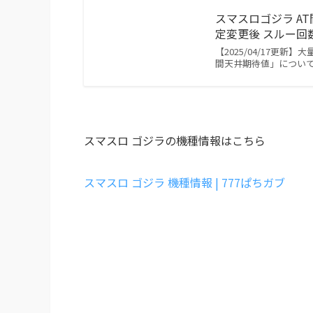
スマスロゴジラ AT
定変更後 スルー回数 優
【2025/04/17更
間天井期待値」につい
スマスロ ゴジラの機種情報はこちら
スマスロ ゴジラ 機種情報 | 777ぱちガブ