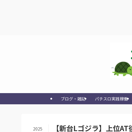
ブログ・雑記
パチスロ実践稼働
【新台Lゴジラ】上位A
2025