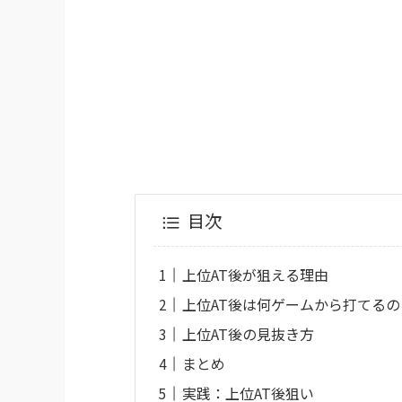
目次
上位AT後が狙える理由
上位AT後は何ゲームから打てるの
上位AT後の見抜き方
まとめ
実践：上位AT後狙い