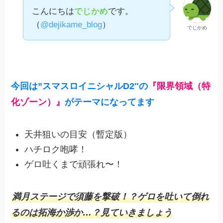
こんにちは
でじかめ
です。
（
@dejikame_blog
）
でじかめ
今回は”スマスロイニシャルD2″の
『限界領域（特
化ゾーン）』
がテーマになってます
天井狙いの目安（暫定版）
ハチロク咆哮！
ゲロ吐くまで頑張れ〜！
満月ステージで須藤を撃破！？ゲロを吐いて倒れ
るのは拓海か渉か…？見ていきましょう