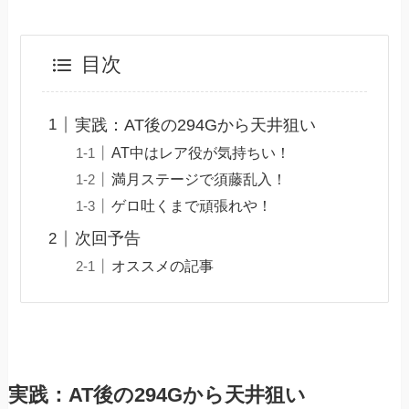
目次
実践：AT後の294Gから天井狙い
AT中はレア役が気持ちい！
満月ステージで須藤乱入！
ゲロ吐くまで頑張れや！
次回予告
オススメの記事
実践：AT後の294Gから天井狙い