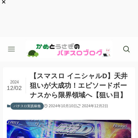
【スマスロ イニシャルD】天井
2024
狙いが大成功！エピソードボー
12/02
ナスから限界領域へ【狙い目】
2024年10月10日
2024年12月2日
パチスロ実践稼働