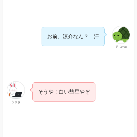
お前、涼介なん？ 汗
でじかめ
そうや！白い彗星やぞ
うさぎ