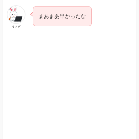
まあまあ早かったな
うさぎ