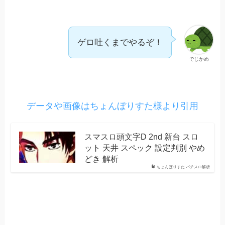
ゲロ吐くまでやるぞ！
でじかめ
データや画像はちょんぼりすた様より引用
スマスロ頭文字D 2nd 新台 スロ
ット 天井 スペック 設定判別 やめ
どき 解析
ちょんぼりすた パチスロ解析