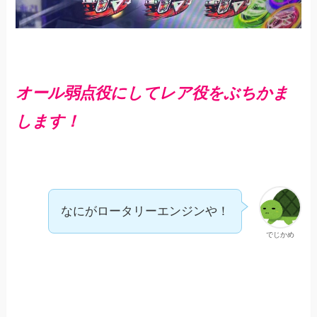
オール弱点役にしてレア役をぶちかま
します！
なにがロータリーエンジンや！
でじかめ