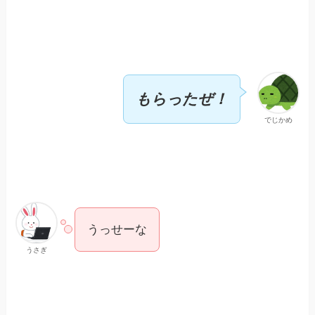
もらったぜ！
でじかめ
うっせーな
うさぎ