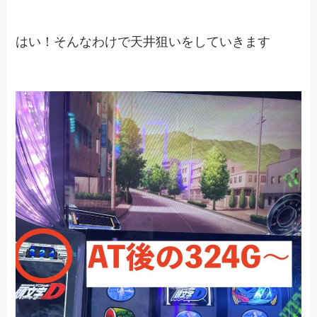
はい！そんなわけで天井狙いをしていきます