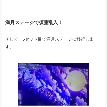
満月ステージで須藤乱入！
そして、5セット目で満月ステージに移行しま
す。