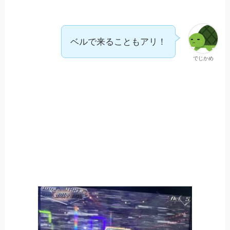
ベルで来ることもアリ！
でじかめ