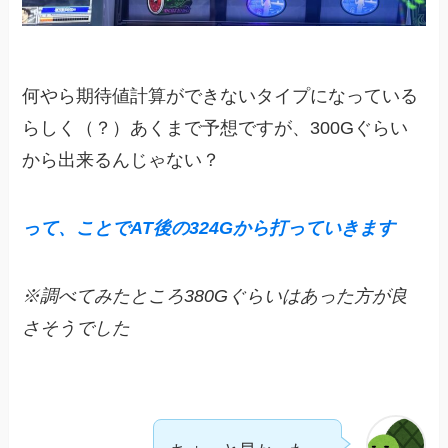
何やら期待値計算ができないタイプになっている
らしく（？）あくまで予想ですが、300Gぐらい
から出来るんじゃない？
って、ことでAT後の324Gから打っていきます
※調べてみたところ380Gぐらいはあった方が良
さそうでした