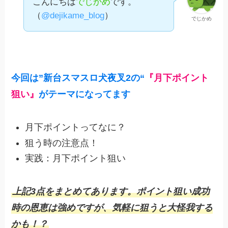
こんにちは
でじかめ
です。
（
@dejikame_blog
）
でじかめ
今回は”新台スマスロ
犬夜叉2の
“
『月下ポイント
狙い』
がテーマになってます
月下ポイントってなに？
狙う時の注意点！
実践：月下ポイント狙い
上記3点をまとめてあります。ポイント狙い成功
時の恩恵は強めですが、気軽に狙うと大怪我する
かも！？