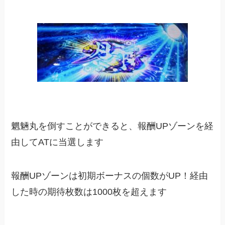
魍魎丸を倒すことができると、報酬UPゾーンを経
由してATに当選します
報酬UPゾーンは初期ボーナスの個数がUP！経由
した時の期待枚数は1000枚を超えます