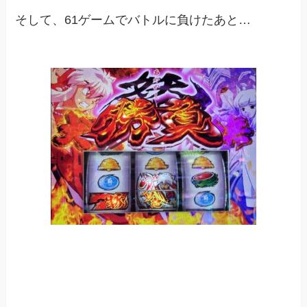
そして、61ゲームでバトルに負けたあと…