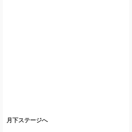
月下ステージへ