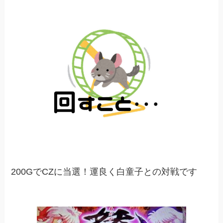
200GでCZに当選！運良く白童子との対戦です