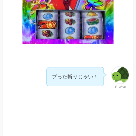
ブった斬りじゃい！
でじかめ