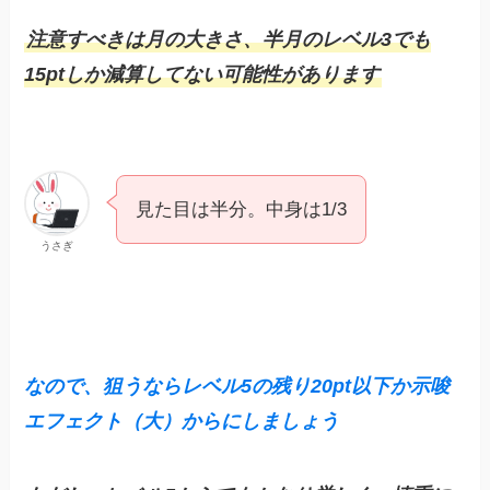
注意すべきは月の大きさ、半月のレベル3でも
15ptしか減算してない可能性があります
見た目は半分。中身は1/3
うさぎ
なので、狙うならレベル5の残り20pt以下か示唆
エフェクト（大）からにしましょう