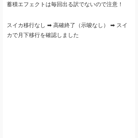
蓄積エフェクトは毎回出る訳でないので注意！
スイカ移行なし ➡︎ 高確終了（示唆なし） ➡︎ スイ
カで月下移行を確認しました