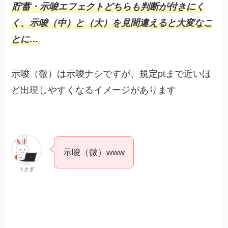
貯蓄・示唆エフェクトどちらも判断が付きにく
く、示唆（中）と（大）を見間違えると大変なこ
とに…
示唆（微）は示唆ナシですが、規定ptまで近いほ
ど出現しやすくなるイメージがあります
示唆（微）www
うさぎ