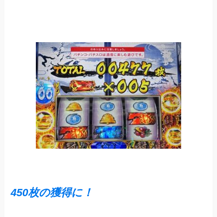
450枚の獲得に！