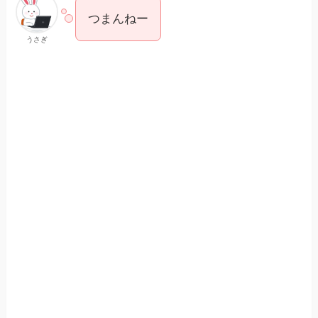
つまんねー
うさぎ