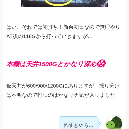
はい、それでは初打ち！新台初日なので無理やり
AT後の118Gから打っていきますが…
😱
本機は天井1500Gとかなり深め
仮天井が600/900/1200Gにありますが、振り分け
は不明なので打つのはかなり勇気が入りました
怖すぎやろ…