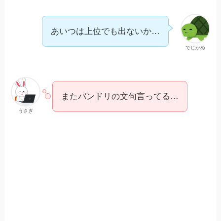
あいつは上位でも出ないか…
でじかめ
またバンドリの文句言ってる…
うさぎ