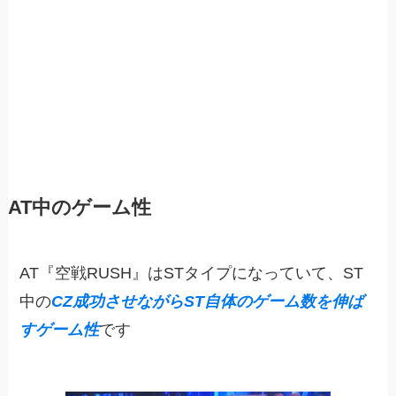
AT中のゲーム性
AT『空戦RUSH』はSTタイプになっていて、ST
中の
CZ成功させながらST自体のゲーム数を伸ば
すゲーム性
です