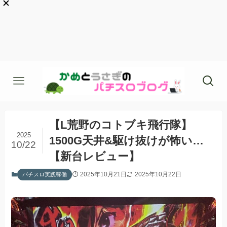
【L荒野のコトブキ飛行隊】
2025
1500G天井&駆け抜けが怖い…
10/22
【新台レビュー】
2025年10月21日
2025年10月22日
パチスロ実践稼働