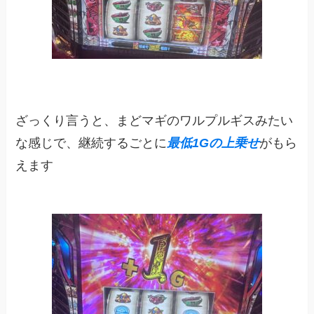
ざっくり言うと、まどマギのワルプルギスみたい
な感じで、継続するごとに
最低1Gの上乗せ
がもら
えます