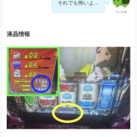
それでも怖いよ…
でじかめ
液晶情報