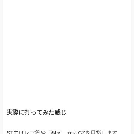
実際に打ってみた感じ
ST中はレア役や「狙え」からCZを目指します