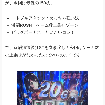
が、今回は最低の150枚。
コトブキアタック：めっちゃ強い奴！
激闘RUSH：ゲーム数上乗せゾーン
ビッグボーナス：だいたいコレ！
で、報酬獲得後はSTを巻き戻し！今回はゲーム数
の上乗せがなかったので20Gのままです