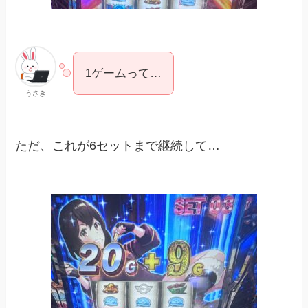
1ゲームって…
うさぎ
ただ、これが6セットまで継続して…