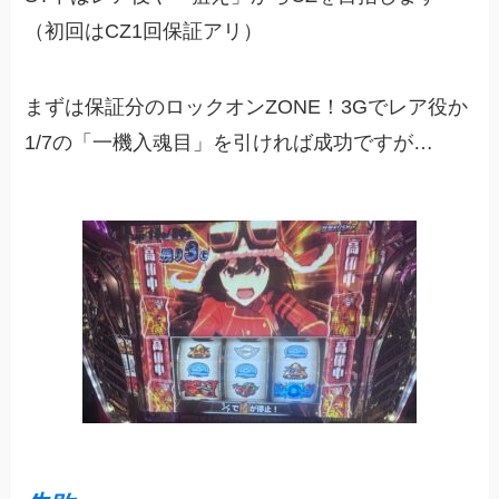
（初回はCZ1回保証アリ）
まずは保証分のロックオンZONE！3Gでレア役か
1/7の「一機入魂目」を引ければ成功ですが…