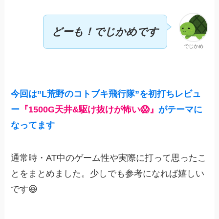
どーも！でじかめです
でじかめ
今回は”
L
荒野のコトブキ飛行隊”を初打ちレビュ
ー
『1500G天井&駆け抜けが怖い😱』
がテーマに
なってます
通常時・AT中のゲーム性や実際に打って思ったこ
とをまとめました。少しでも参考になれば嬉しい
です😆