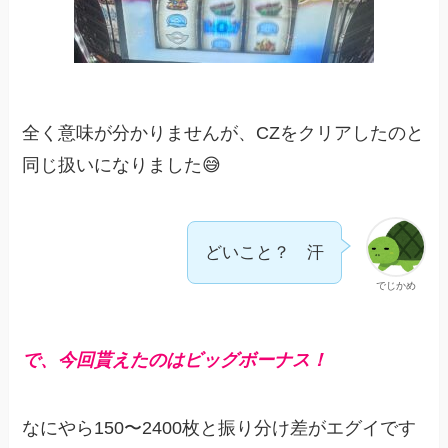
全く意味が分かりませんが、CZをクリアしたのと
同じ扱いになりました😅
どいこと？ 汗
でじかめ
で、今回貰えたのはビッグボーナス！
なにやら150〜2400枚と振り分け差がエグイです