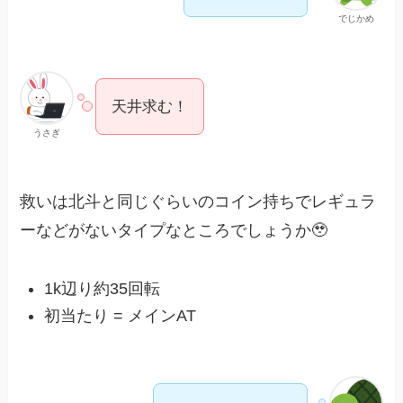
でじかめ
天井求む！
うさぎ
救いは北斗と同じぐらいのコイン持ちでレギュラ
ーなどがないタイプなところでしょうか🥹
1k辺り約35回転
初当たり = メインAT