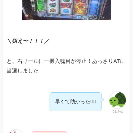
＼狙え〜！！！／
と、右リールに一機入魂目が停止！あっさりATに
当選しました
早くて助かった😮‍💨
でじかめ