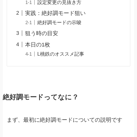
設定変更の見抜き方
実践：絶好調モード狙い
絶好調モードの示唆
狙う時の目安
本日の1枚
L桃鉄のオススメ記事
絶好調モードってなに？
まず、最初に絶好調モードについての説明です