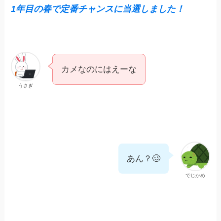
1年目の春で定番チャンスに当選しました！
カメなのにはえーな
うさぎ
あん？🥴
でじかめ