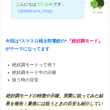
こんにちは
でじかめ
です。
（
@dejikame_blog
）
でじかめ
今回は”スマスロ
桃太郎
電鉄
の
“
『絶好調モード』
がテーマになってます
絶好調モードって何？
絶好調モード中の示唆
狙う時の目安
絶好調モードの特徴や示唆、実際に狙ってみた結
果を報告！最後には狙うときの目安も紹介してい