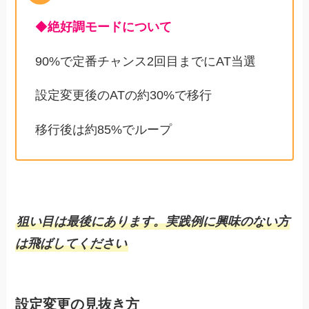
◆
絶好調モードについて
90%で定番チャンス2回目までにAT当選
設定変更後のATの約30%で移行
移行後は約85%でループ
狙い目は最後にあります。実践例に興味のない方
は飛ばしてください
設定変更の見抜き方