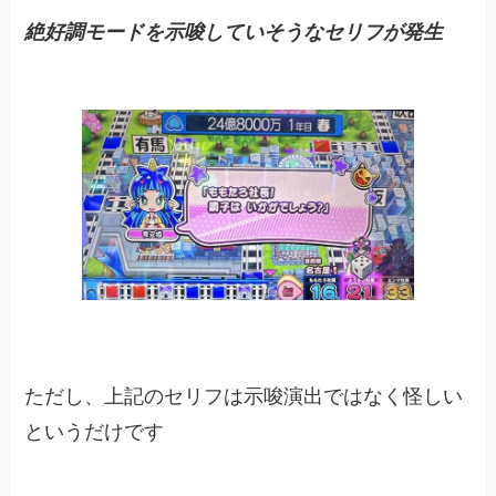
絶好調モードを示唆していそうなセリフが発生
ただし、上記のセリフは示唆演出ではなく怪しい
というだけです