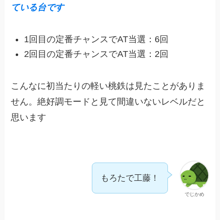
ている台です
1回目の定番チャンスでAT当選：6回
2回目の定番チャンスでAT当選：2回
こんなに初当たりの軽い桃鉄は見たことがありま
せん。絶好調モードと見て間違いないレベルだと
思います
もろたで工藤！
でじかめ