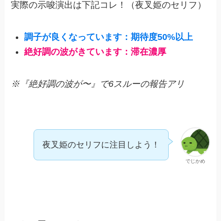
実際の示唆演出は下記コレ！（夜叉姫のセリフ）
調子が良くなっています：期待度50%以上
絶好調の波がきています：滞在濃厚
※『絶好調の波が〜』で6スルーの報告アリ
夜叉姫のセリフに注目しよう！
でじかめ