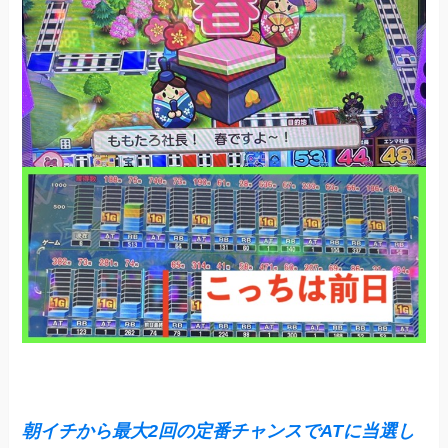
朝イチから最大2回の定番チャンスでATに当選し