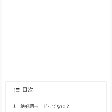
目次
絶好調モードってなに？