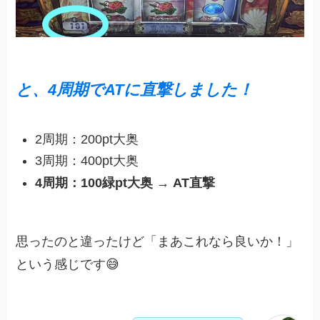
と、4周期でATに直撃しました！
2周期：200pt大奥
3周期：400pt大奥
4周期：100緑pt大奥 → AT直撃
思ったのと違ったけど「まあこれなら良いか！」
という感じです😅