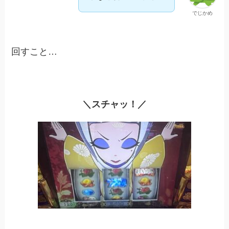
でじかめ
回すこと…
＼スチャッ！／