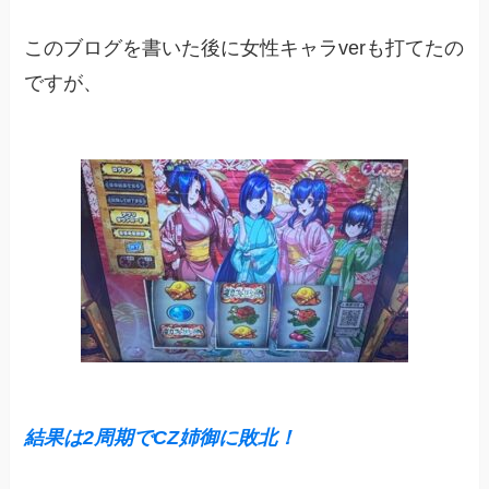
このブログを書いた後に女性キャラverも打てたの
ですが、
結果は2周期でCZ姉御に敗北
！