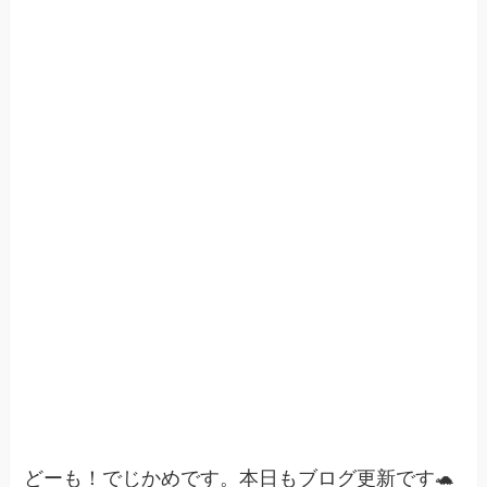
どーも！でじかめです。本日もブログ更新です🐢