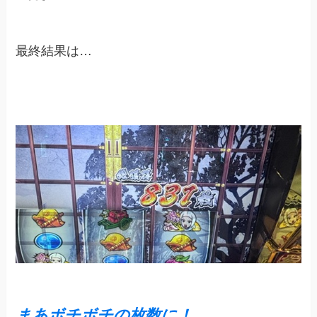
最終結果は…
まあボチボチの枚数に！