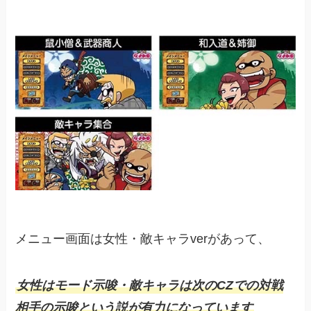
メニュー画面は女性・敵キャラverがあって、
女性はモード示唆・敵キャラは次のCZでの対戦
相手の示唆という説が有力になっています