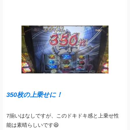
350枚の上乗せに！
7揃いはなしですが、このドキドキ感と上乗せ性
能は素晴らしいです😆