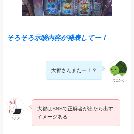
そろそろ示唆内容が発表してー！
大都さんまだー！？
でじかめ
大都はSNSで正解者が出たら出す
イメージある
うさぎ