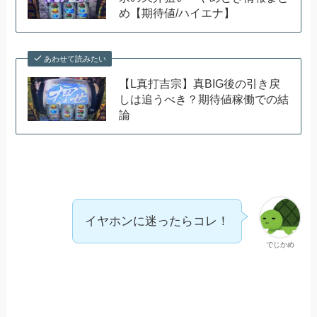
め【期待値/ハイエナ】
あわせて読みたい
【L真打吉宗】真BIG後の引き戻
しは追うべき？期待値稼働での結
論
イヤホンに迷ったらコレ！
でじかめ