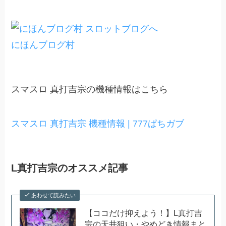
にほんブログ村
スマスロ 真打吉宗の機種情報はこちら
スマスロ 真打吉宗 機種情報 | 777ぱちガブ
L真打吉宗のオススメ記事
あわせて読みたい
【ココだけ抑えよう！】L真打吉
宗の天井狙い・やめどき情報まと