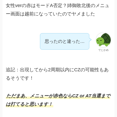
女性verの赤はモードA否定？姉御敗北後のメニュ
ー画面は越前になっていたのでヤメました
思ったのと違った…
でじかめ
追記：出現してから2周期以内にCZの可能性もあ
るそうです！
ただまあ、メニューが赤色ならCZ or AT当選まで
は打てると思います！