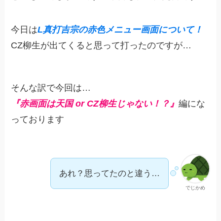
今日は
L真打吉宗の赤色メニュー画面について！
CZ柳生が出てくると思って打ったのですが…
そんな訳で今回は…
『赤画面は天国 or CZ柳生じゃない！？』
編にな
っております
あれ？思ってたのと違う…
でじかめ