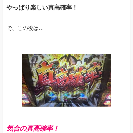
やっぱり楽しい真高確率！
で、この後は…
気合の真高確率！