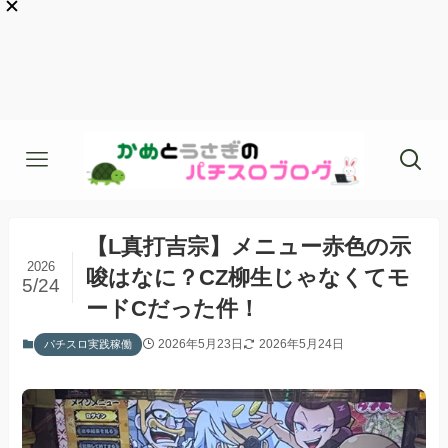
【L真打吉宗】メニュー赤色の示
2026
唆はなに？CZ柳生じゃなくてモ
5/24
ードCだった件！
2026年5月23日
2026年5月24日
パチスロ実践稼働