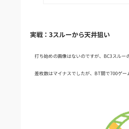
実戦：3スルーから天井狙い
打ち始めの画像はないのですが、BC3スルー
差枚数はマイナスでしたが、BT間で700ゲ