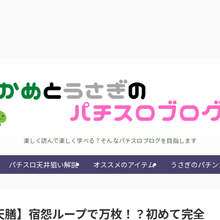
楽しく読んで楽しく学べる？そんなパチスロブログを目指します
パチスロ天井狙い解説
オススメのアイテム
うさぎのパチン
天膳】宿怨ループで万枚！？初めて完全