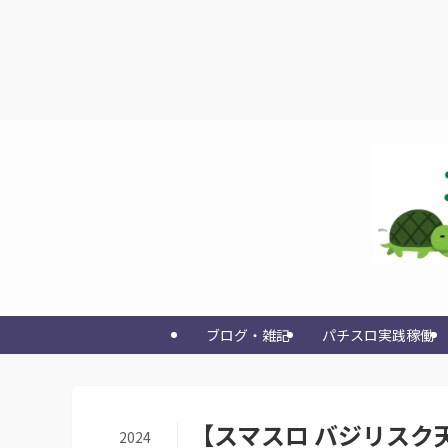
ブログ・雑記
パチスロ実践稼働
【スマスロ バジリスク
2024