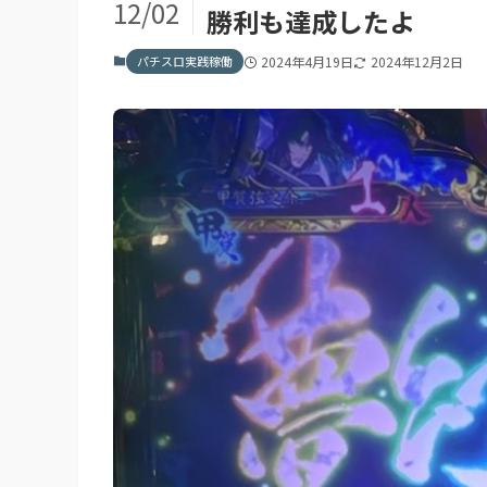
12/02
勝利も達成したよ
パチスロ実践稼働
2024年4月19日
2024年12月2日