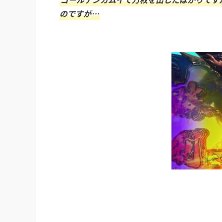
のですが…