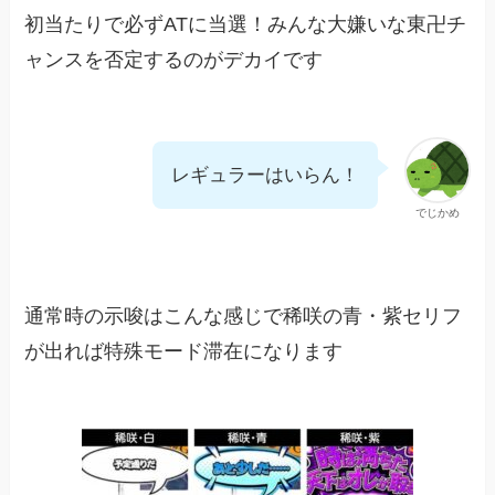
初当たりで必ずATに当選！みんな大嫌いな東卍チ
ャンスを否定するのがデカイです
レギュラーはいらん！
でじかめ
通常時の示唆はこんな感じで稀咲の青・紫セリフ
が出れば特殊モード滞在になります