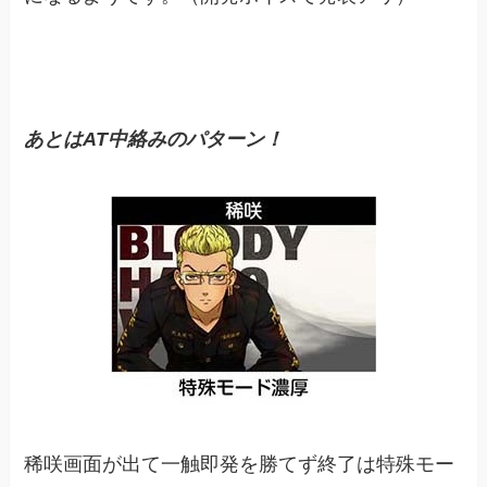
あとはAT中絡みのパターン！
稀咲画面が出て一触即発を勝てず終了は特殊モー