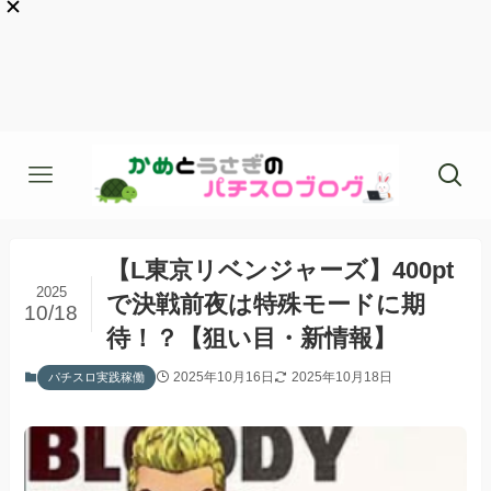
【L東京リベンジャーズ】400pt
2025
で決戦前夜は特殊モードに期
10/18
待！？【狙い目・新情報】
2025年10月16日
2025年10月18日
パチスロ実践稼働