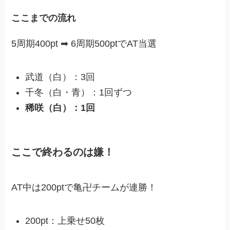
ここまでの流れ
5周期400pt ➡︎ 6周期500ptでAT当選
武道（白）：3回
千冬（白・青）：1回ずつ
稀咲（白）：1回
ここで終わるのは嫌！
AT中は200ptで亀卍チームが連勝！
200pt：上乗せ50枚