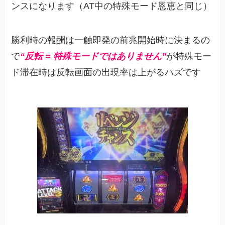
ンスになります（AT中の特殊モード恩恵と同じ）
勝利時の報酬は一触即発の前兆開始時に決まるの
で
“反転 = 特殊モードではありません”
が特殊モー
ド滞在時は反転画面の出現率は上がるハズです