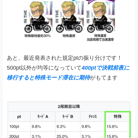
あと、最近発表された規定ptの振り分けです！
500pt以外が均等になっていて
400ptで決戦前夜に
移行すると特殊モード滞在に期待
がもてます