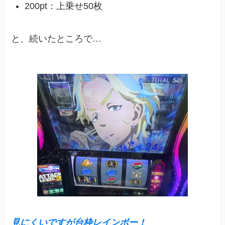
200pt：上乗せ50枚
と、続いたところで…
見にくいですが台枠レインボー！