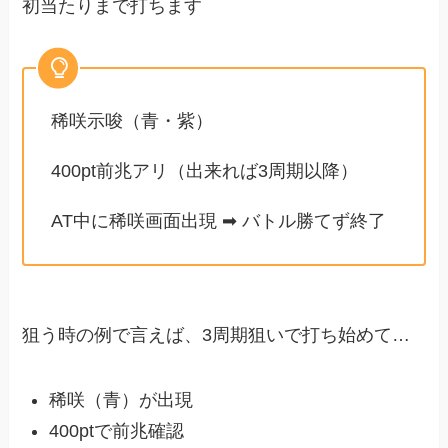
初当たりまで打ちます
稀咲示唆（青・紫）
400pt前兆アリ（出来れば3周期以降）
AT中に稀咲画面出現 ➡︎ バトル勝てず終了
狙う時の例で言えば、3周期狙いで打ち始めて…
稀咲（青）が出現
400ptで前兆確認