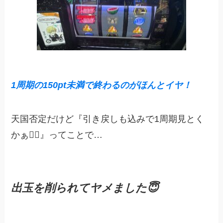
1周期の150pt未満で終わるのがほんとイヤ！
天国否定だけど『引き戻しも込みで1周期見とく
かぁ😮‍💨』ってことで…
出玉を削られてヤメました😇