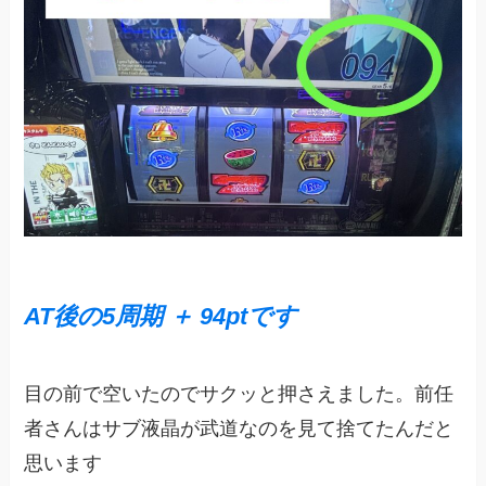
AT後の5周期 ＋ 94ptです
目の前で空いたのでサクッと押さえました。前任
者さんはサブ液晶が武道なのを見て捨てたんだと
思います