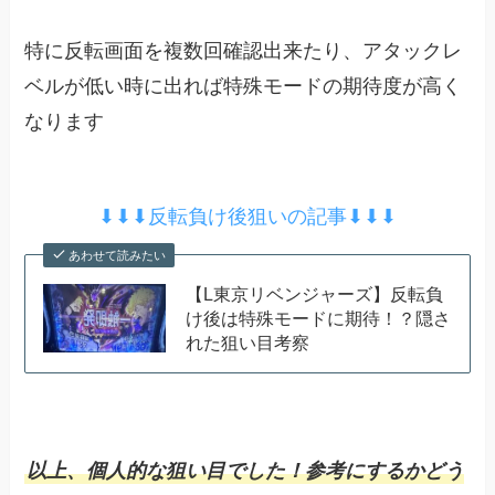
特に反転画面を複数回確認出来たり、アタックレ
ベルが低い時に出れば特殊モードの期待度が高く
なります
⬇︎⬇︎⬇︎反転負け後狙いの記事⬇︎⬇︎⬇︎
あわせて読みたい
【L東京リベンジャーズ】反転負
け後は特殊モードに期待！？隠さ
れた狙い目考察
以上、個人的な狙い目でした！参考にするかどう