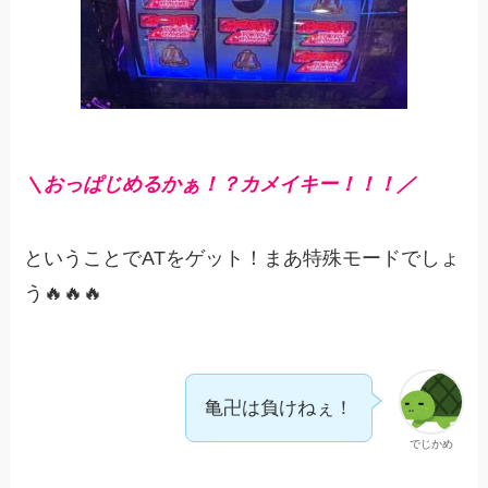
＼おっぱじめるかぁ！？カメイキー！！！／
ということでATをゲット！まあ特殊モードでしょ
う🔥🔥🔥
亀卍は負けねぇ！
でじかめ