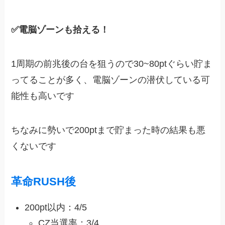
✅電脳ゾーンも拾える！
1周期の前兆後の台を狙うので30~80ptぐらい貯ま
ってることが多く、電脳ゾーンの潜伏している可
能性も高いです
ちなみに勢いで200ptまで貯まった時の結果も悪
くないです
革命RUSH後
200pt以内：4/5
CZ当選率：3/4