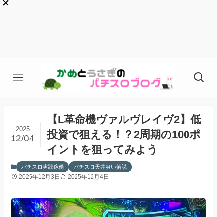
【L革命機ヴァルヴレイヴ2】低
2025
投資で狙える！？2周期の100ポ
12/04
イントを狙ってみよう
パチスロ実践稼働
パチスロ天井狙い解説
2025年12月3日
2025年12月4日