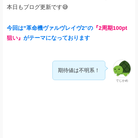
本日もブログ更新です😅
今回
は”革命機ヴァルヴレイヴ2″の
『2周期100pt
狙い』
がテーマになっております
期待値は不明系！
でじかめ