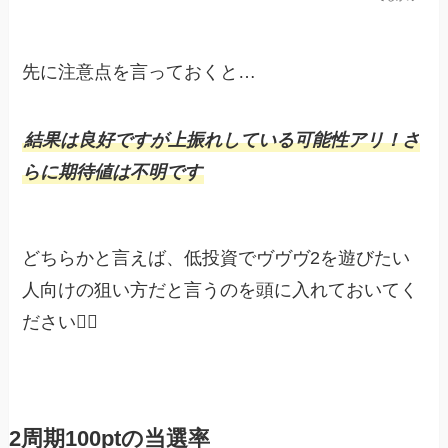
先に注意点を言っておくと…
結果は良好ですが上振れしている可能性アリ！さ
らに期待値は不明です
どちらかと言えば、低投資でヴヴヴ2を遊びたい
人向けの狙い方だと言うのを頭に入れておいてく
ださい🙇‍♀️
2周期100ptの当選率