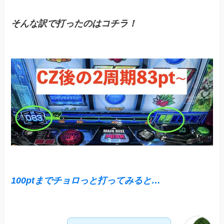
そんな訳で打ったのはコチラ！
100ptまでチョロっと打ってみると…