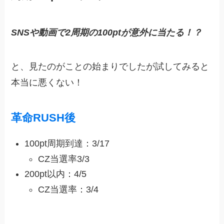
SNSや動画で2周期の100ptが意外に当たる！？
と、見たのがことの始まりでしたが試してみると
本当に悪くない！
革命RUSH後
100pt周期到達：3/17
CZ当選率3/3
200pt以内：4/5
CZ当選率：3/4