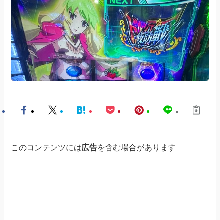
このコンテンツには
広告
を含む場合があります