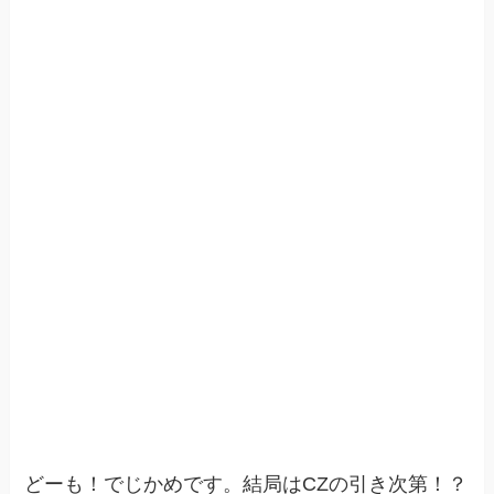
どーも！でじかめです。結局はCZの引き次第！？