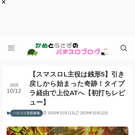
【スマスロL主役は銭形5】引き
戻しから始まった奇跡！タイプ
2025
10/12
ラ経由で上位ATへ【初打ちレビ
ュー】
2025年10月11日
2025年10月12日
パチスロ実践稼働