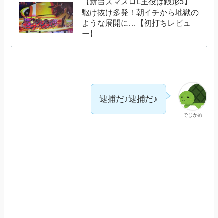
【新台スマスロL主役は銭形5】
駆け抜け多発！朝イチから地獄の
ような展開に…【初打ちレビュ
ー】
逮捕だ♪逮捕だ♪
でじかめ