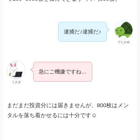
逮捕だ♪逮捕だ♪
でじかめ
急にご機嫌ですね…
うさぎ
まだまだ投資分には届きませんが、800枚はメン
タルを落ち着かせるには十分です☺️