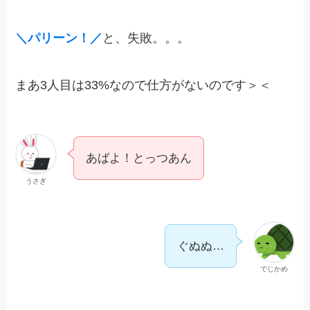
＼パリーン！／
と、失敗。。。
まあ3人目は33%なので仕方がないのです＞＜
あばよ！とっつあん
うさぎ
ぐぬぬ…
でじかめ