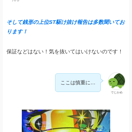
そして
銭形の上位ST駆け抜け報告は多数聞いてお
ります！
保証などはない！気を抜いてはいけないのです！
ここは慎重に…
でじかめ