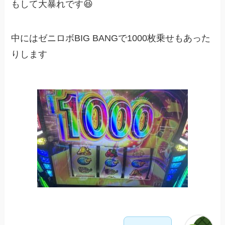
もして大暴れです😆
中にはゼニロボBIG BANGで1000枚乗せもあった
りします