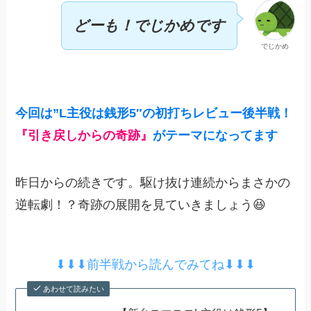
どーも！でじかめです
でじかめ
今回は”
L
主役は銭形5″の初打ちレビュー後半戦！
『引き戻しからの奇跡』
がテーマになってます
昨日からの続きです。駆け抜け連続からまさかの
逆転劇！？奇跡の展開を見ていきましょう😆
⬇︎⬇︎⬇︎前半戦から読んでみてね⬇︎⬇︎⬇︎
あわせて読みたい