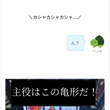
＼カシャカシャカシャ…／
ん？
でじかめ