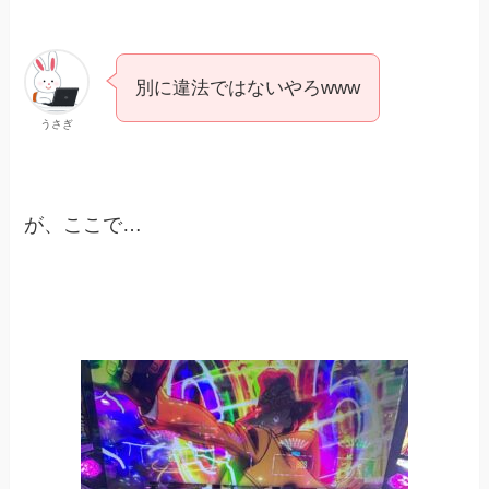
別に違法ではないやろwww
うさぎ
が、ここで…