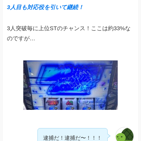
3人目も対応役を引いて継続！
3人突破毎に上位STのチャンス！ここは約33%な
のですが…
逮捕だ！逮捕だ〜！！！