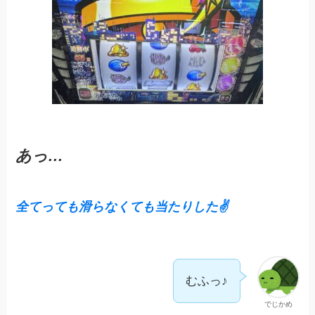
あっ…
全てっても滑らなくても当たりした✌️
むふっ♪
でじかめ