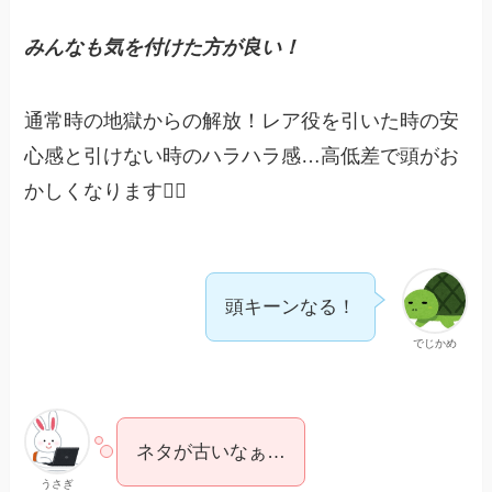
みんなも気を付けた方が良い！
通常時の地獄からの解放！レア役を引いた時の安
心感と引けない時のハラハラ感…高低差で頭がお
かしくなります😵‍💫
頭キーンなる！
でじかめ
ネタが古いなぁ…
うさぎ