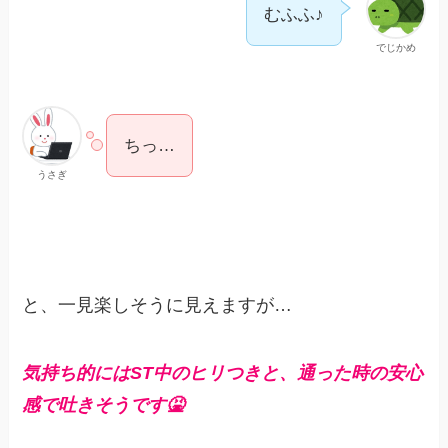
むふふ♪
でじかめ
ちっ…
うさぎ
と、一見楽しそうに見えますが…
気持ち的にはST中のヒリつきと、通った時の安心
感で吐きそうです🤮