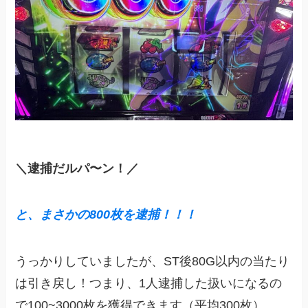
＼逮捕だルパ〜ン！／
と、まさかの800枚を逮捕！！！
うっかりしていましたが、ST後80G以内の当たり
は引き戻し！つまり、1人逮捕した扱いになるの
で100~3000枚を獲得できます（平均300枚）