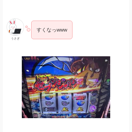
すくなっwww
うさぎ