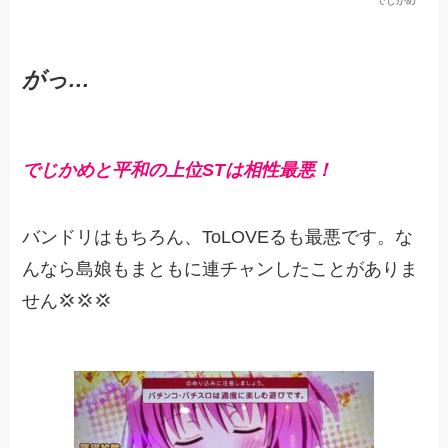
でじかめ
が
っ
…
でじかめと平和の上位STは相性最悪！
バンドリはもちろん、ToLOVEるも最悪です。な
んなら島娘もまともに連チャンしたことがありま
せん💢💢💢