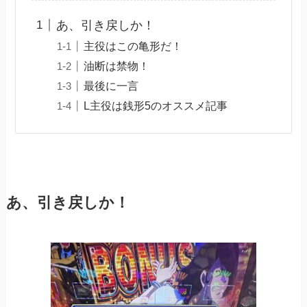
あ、引き戻しか！
主役はこの亀形だ！
油断は禁物！
最後に一言
L主役は銭形5のオススメ記事
あ、引き戻しか！