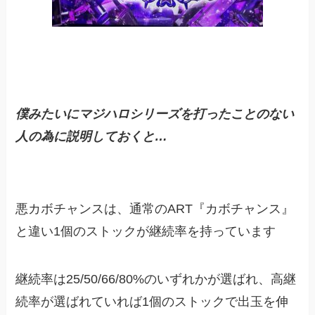
僕みたいにマジハロシリーズを打ったことのない
人の為に説明しておくと…
悪カボチャンスは、通常のART『カボチャンス』
と違い1個のストックが継続率を持っています
継続率は25/50/66/80%のいずれかが選ばれ、高継
続率が選ばれていれば1個のストックで出玉を伸