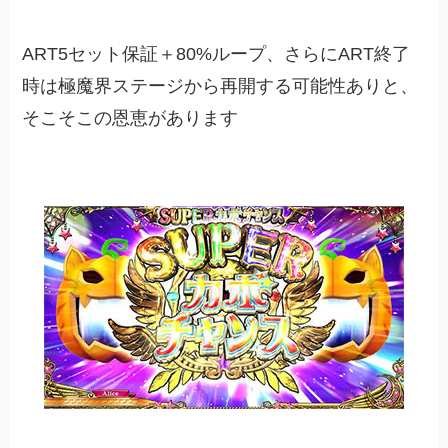
ART5セット保証＋80%ループ、さらにART終了
時は極魔界ステージから再開する可能性ありと、
そこそこの恩恵があります