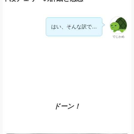
はい、そんな訳で…
でじかめ
ドーン！