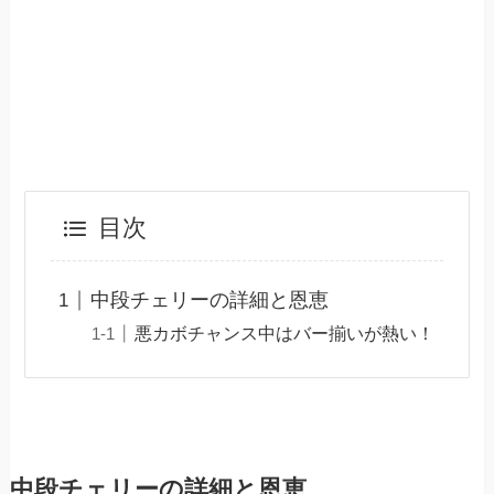
目次
中段チェリーの詳細と恩恵
悪カボチャンス中はバー揃いが熱い！
中段チェリーの詳細と恩恵