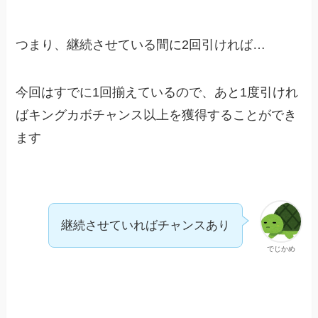
つまり、継続させている間に2回引ければ…
今回はすでに1回揃えているので、あと1度引けれ
ばキングカボチャンス以上を獲得することができ
ます
継続させていればチャンスあり
でじかめ