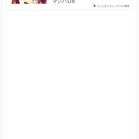
マジハロ8
ちょんぼりすた パチスロ解析