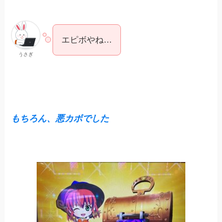
エピボやね…
うさぎ
もちろん、悪カボでした