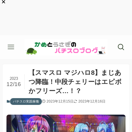
【スマスロ マジハロ8】まじあ
2023
つ降臨！中段チェリーはエピボ
12/16
かフリーズ…！？
2023年12月15日
2023年12月16日
パチスロ実践稼働