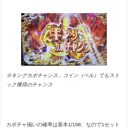
※キングカボチャンス…コイン（ベル）でもスト
ック獲得のチャンス
カボチャ揃いの確率は基本1/198、なので1セット