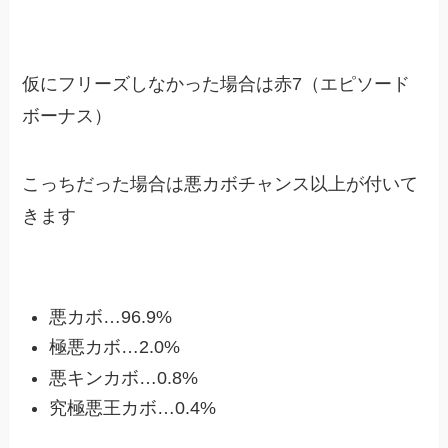
仮にフリーズしなかった場合は赤7（エピソード
ボーナス）
こっちだった場合は悪カボチャンス以上が付いて
きます
悪カボ…96.9%
極悪カボ…2.0%
悪キンカボ…0.8%
究極悪王カボ…0.4%