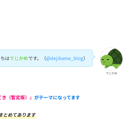
にちは
でじかめ
です。（
@dejikame_blog
）
でじかめ
どき（暫定版）』
がテーマになってます
まとめてあります