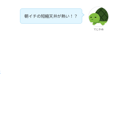
朝イチの短縮天井が熱い！？
でじかめ
メ