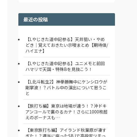
最近の投稿
【Lやじきた道中記参る】天井狙い・やめ
どき｜覚えておきたい示唆まとめ【期待値/
ハイエナ】
【Lやじきた道中記参る】ユニメモと前回
ハマリで天国・特殊Bを見抜こう！
【L北斗転生2】神拳勝舞中にケンシロウが
剛掌波！？バトル中の演出について思うこ
と
【旅打ち編】東京は地場が違う！？沖ドキ
アンコールで裏のるカナ！さらに1000枚超
えのボーナスも…
【東京旅打ち編】アイランド秋葉原が凄す
ぎた！？適当に座ったSBJで高設定ツモっ