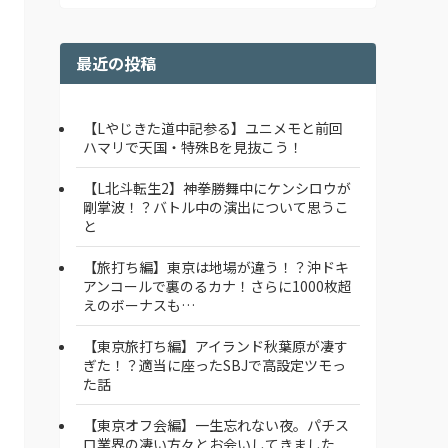
最近の投稿
【Lやじきた道中記参る】ユニメモと前回
ハマリで天国・特殊Bを見抜こう！
【L北斗転生2】神拳勝舞中にケンシロウが
剛掌波！？バトル中の演出について思うこ
と
【旅打ち編】東京は地場が違う！？沖ドキ
アンコールで裏のるカナ！さらに1000枚超
えのボーナスも…
【東京旅打ち編】アイランド秋葉原が凄す
ぎた！？適当に座ったSBJで高設定ツモっ
た話
【東京オフ会編】一生忘れない夜。パチス
ロ業界の凄い方々とお会いしてきました