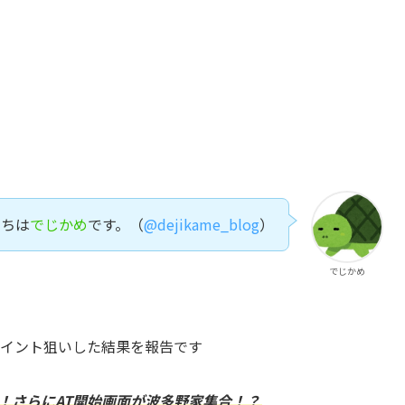
にちは
でじかめ
です。（
@dejikame_blog
）
でじかめ
イント狙いした結果を報告です
！さらにAT開始画面が波多野家集合！？