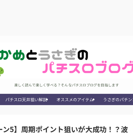
楽しく読んで楽しく学べる？そんなパチスロブログを目指します
パチスロ天井狙い解説
オススメのアイテム
うさぎのパチン
ーン5】周期ポイント狙いが大成功！？波